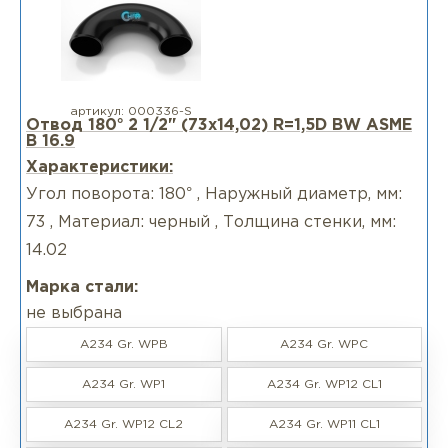
артикул:
000336-S
Отвод 180° 2 1/2" (73х14,02) R=1,5D BW ASME
B 16.9
Характеристики:
Угол поворота: 180° , Наружный диаметр, мм:
73 , Материал: черный , Толщина стенки, мм:
14.02
Марка стали:
не выбрана
A234 Gr. WPB
A234 Gr. WPC
A234 Gr. WP1
A234 Gr. WP12 CL1
A234 Gr. WP12 CL2
A234 Gr. WP11 CL1