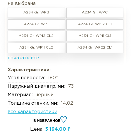
не выбрана
A234 Gr. WPB
A234 Gr. WPC
A234 Gr. WP1
A234 Gr. WP12 CL1
A234 Gr. WP12 CL2
A234 Gr. WP11 CL1
A234 Gr. WP11 CL2
A234 Gr. WP22 CL1
показать всё
Характеристики:
Угол поворота:
180°
Наружный диаметр, мм:
73
Материал:
черный
Толщина стенки, мм:
14.02
все характеристики
В ИЗБРАННОЕ
Цена:
5 194.00 ₽