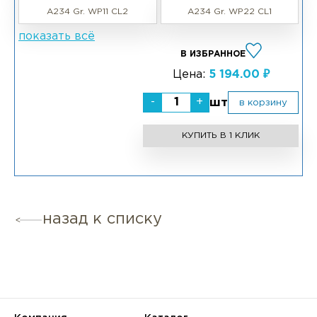
A234 Gr. WP11 CL2
A234 Gr. WP22 CL1
показать всё
В ИЗБРАННОЕ
Цена:
5 194.00 ₽
-
+
шт
в корзину
КУПИТЬ В 1 КЛИК
назад к списку