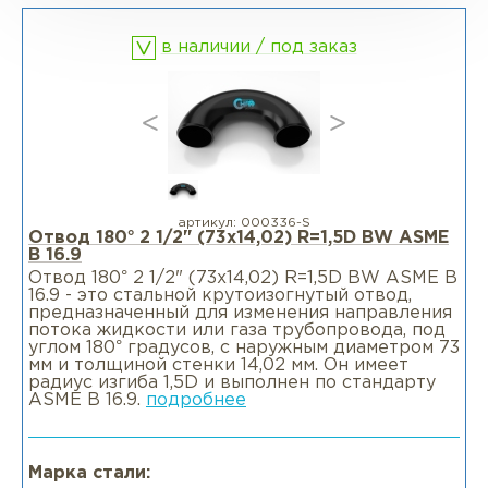
в наличии / под заказ
Фланцы раструбные SW
Фланцы свободные LJ
Фланцы воротниковые удлиненные
LWN
артикул:
000336-S
Отвод 180° 2 1/2" (73х14,02) R=1,5D BW ASME
B 16.9
Фланцы воротниковые WN
Отвод 180° 2 1/2" (73х14,02) R=1,5D BW ASME B
16.9 - это стальной крутоизогнутый отвод,
предназначенный для изменения направления
потока жидкости или газа трубопровода, под
углом 180° градусов, с наружным диаметром 73
мм и толщиной стенки 14,02 мм. Он имеет
радиус изгиба 1,5D и выполнен по стандарту
ASME B 16.9.
подробнее
Марка стали: