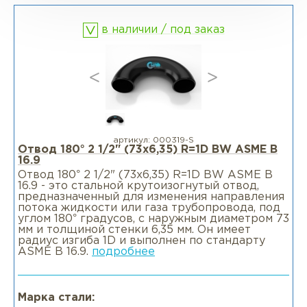
в наличии / под заказ
Фланцы раструбные SW
Фланцы свободные LJ
Фланцы воротниковые удлиненные
LWN
артикул:
000319-S
Отвод 180° 2 1/2" (73х6,35) R=1D BW ASME B
16.9
Фланцы воротниковые WN
Отвод 180° 2 1/2" (73х6,35) R=1D BW ASME B
16.9 - это стальной крутоизогнутый отвод,
предназначенный для изменения направления
потока жидкости или газа трубопровода, под
углом 180° градусов, с наружным диаметром 73
мм и толщиной стенки 6,35 мм. Он имеет
радиус изгиба 1D и выполнен по стандарту
ASME B 16.9.
подробнее
Марка стали: