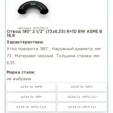
артикул:
000319-S
Отвод 180° 2 1/2" (73х6,35) R=1D BW ASME B
16.9
Характеристики:
Угол поворота: 180° , Наружный диаметр, мм:
73 , Материал: черный , Толщина стенки, мм:
6.35
Марка стали:
не выбрана
A234 Gr. WPB
A234 Gr. WPC
A234 Gr. WP1
A234 Gr. WP12 CL1
A234 Gr. WP12 CL2
A234 Gr. WP11 CL1