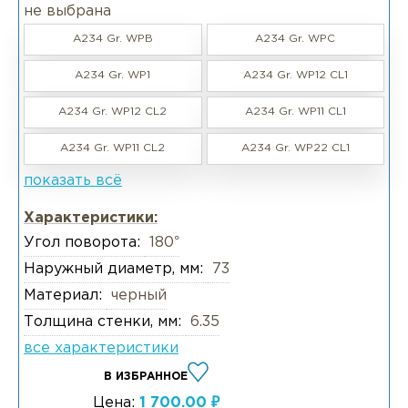
не выбрана
A234 Gr. WPB
A234 Gr. WPC
A234 Gr. WP1
A234 Gr. WP12 CL1
A234 Gr. WP12 CL2
A234 Gr. WP11 CL1
A234 Gr. WP11 CL2
A234 Gr. WP22 CL1
показать всё
Характеристики:
Угол поворота:
180°
Наружный диаметр, мм:
73
Материал:
черный
Толщина стенки, мм:
6.35
все характеристики
В ИЗБРАННОЕ
Цена:
1 700.00 ₽