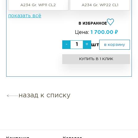
A234 Gr. WP11 CL2
A234 Gr. WP22 CL1
показать всё
В ИЗБРАННОЕ
Цена:
1 700.00 ₽
-
+
шт
в корзину
КУПИТЬ В 1 КЛИК
назад к списку