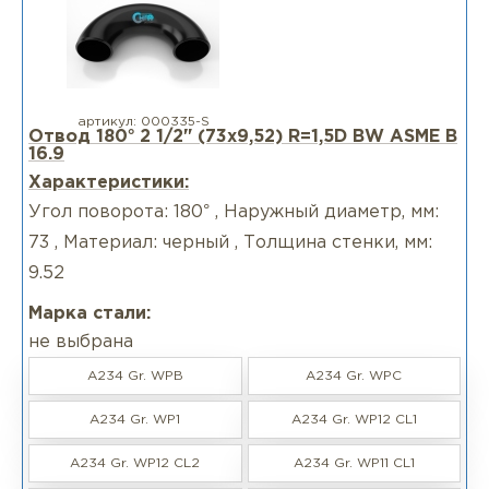
артикул:
000335-S
Отвод 180° 2 1/2" (73х9,52) R=1,5D BW ASME B
16.9
Характеристики:
Угол поворота: 180° , Наружный диаметр, мм:
73 , Материал: черный , Толщина стенки, мм:
9.52
Марка стали:
не выбрана
A234 Gr. WPB
A234 Gr. WPC
A234 Gr. WP1
A234 Gr. WP12 CL1
A234 Gr. WP12 CL2
A234 Gr. WP11 CL1