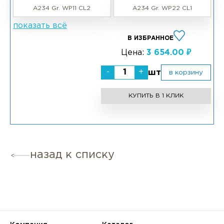
A234 Gr. WP11 CL2
A234 Gr. WP22 CL1
показать всё
В ИЗБРАННОЕ
Цена:
3 654.00 ₽
-
+
шт
в корзину
КУПИТЬ В 1 КЛИК
назад к списку