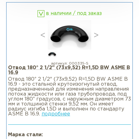
в наличии / под заказ
Фланцы раструбные SW
Фланцы свободные LJ
Фланцы воротниковые удлиненные
LWN
артикул:
000335-S
Отвод 180° 2 1/2" (73х9,52) R=1,5D BW ASME B
16.9
Фланцы воротниковые WN
Отвод 180° 2 1/2" (73х9,52) R=1,5D BW ASME B
16.9 - это стальной крутоизогнутый отвод,
предназначенный для изменения направления
потока жидкости или газа трубопровода, под
углом 180° градусов, с наружным диаметром 73
мм и толщиной стенки 9,52 мм. Он имеет
радиус изгиба 1,5D и выполнен по стандарту
ASME B 16.9.
подробнее
Марка стали: