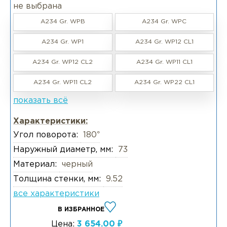
не выбрана
A234 Gr. WPB
A234 Gr. WPC
A234 Gr. WP1
A234 Gr. WP12 CL1
A234 Gr. WP12 CL2
A234 Gr. WP11 CL1
A234 Gr. WP11 CL2
A234 Gr. WP22 CL1
показать всё
Характеристики:
Угол поворота:
180°
Наружный диаметр, мм:
73
Материал:
черный
Толщина стенки, мм:
9.52
все характеристики
В ИЗБРАННОЕ
Цена:
3 654.00 ₽