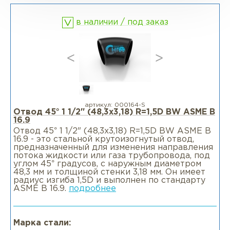
в наличии / под заказ
Фланцы раструбные SW
Фланцы свободные LJ
Фланцы воротниковые удлиненные
LWN
артикул:
000164-S
Отвод 45° 1 1/2" (48,3х3,18) R=1,5D BW ASME B
16.9
Фланцы воротниковые WN
Отвод 45° 1 1/2" (48,3х3,18) R=1,5D BW ASME B
16.9 - это стальной крутоизогнутый отвод,
предназначенный для изменения направления
потока жидкости или газа трубопровода, под
углом 45° градусов, с наружным диаметром
48,3 мм и толщиной стенки 3,18 мм. Он имеет
радиус изгиба 1,5D и выполнен по стандарту
ASME B 16.9.
подробнее
Марка стали: