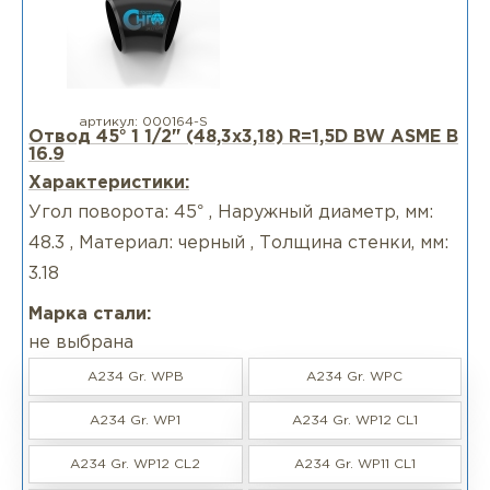
артикул:
000164-S
Отвод 45° 1 1/2" (48,3х3,18) R=1,5D BW ASME B
16.9
Характеристики:
Угол поворота: 45° , Наружный диаметр, мм:
48.3 , Материал: черный , Толщина стенки, мм:
3.18
Марка стали:
не выбрана
A234 Gr. WPB
A234 Gr. WPC
A234 Gr. WP1
A234 Gr. WP12 CL1
A234 Gr. WP12 CL2
A234 Gr. WP11 CL1