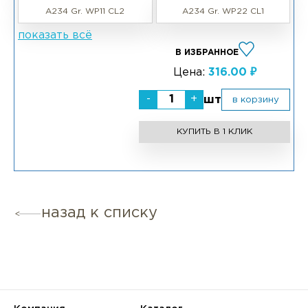
A234 Gr. WP11 CL2
A234 Gr. WP22 CL1
показать всё
В ИЗБРАННОЕ
Цена:
316.00 ₽
-
+
шт
в корзину
КУПИТЬ В 1 КЛИК
назад к списку