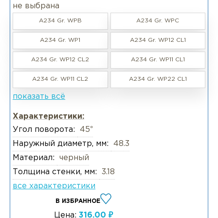
не выбрана
A234 Gr. WPB
A234 Gr. WPC
A234 Gr. WP1
A234 Gr. WP12 CL1
A234 Gr. WP12 CL2
A234 Gr. WP11 CL1
A234 Gr. WP11 CL2
A234 Gr. WP22 CL1
показать всё
Характеристики:
Угол поворота:
45°
Наружный диаметр, мм:
48.3
Материал:
черный
Толщина стенки, мм:
3.18
все характеристики
В ИЗБРАННОЕ
Цена:
316.00 ₽