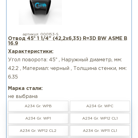
артикул:
000153-S
Отвод 45° 1 1/4" (42,2х6,35) R=3D BW ASME B
16.9
Характеристики:
Угол поворота: 45° , Наружный диаметр, мм:
42.2 , Материал: черный , Толщина стенки, мм:
6.35
Марка стали:
не выбрана
A234 Gr. WPB
A234 Gr. WPC
A234 Gr. WP1
A234 Gr. WP12 CL1
A234 Gr. WP12 CL2
A234 Gr. WP11 CL1