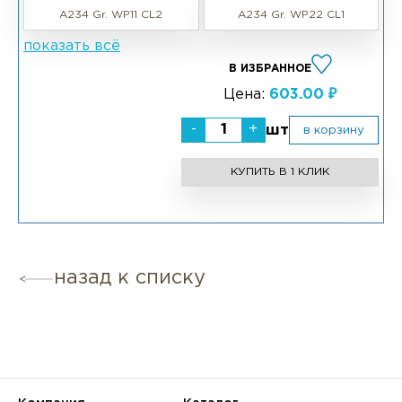
A234 Gr. WP11 CL2
A234 Gr. WP22 CL1
показать всё
В ИЗБРАННОЕ
Цена:
603.00 ₽
-
+
шт
в корзину
КУПИТЬ В 1 КЛИК
назад к списку