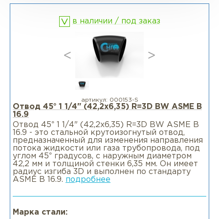
в наличии / под заказ
Фланцы раструбные SW
Фланцы свободные LJ
Фланцы воротниковые удлиненные
LWN
артикул:
000153-S
Отвод 45° 1 1/4" (42,2х6,35) R=3D BW ASME B
16.9
Фланцы воротниковые WN
Отвод 45° 1 1/4" (42,2х6,35) R=3D BW ASME B
16.9 - это стальной крутоизогнутый отвод,
предназначенный для изменения направления
потока жидкости или газа трубопровода, под
углом 45° градусов, с наружным диаметром
42,2 мм и толщиной стенки 6,35 мм. Он имеет
радиус изгиба 3D и выполнен по стандарту
ASME B 16.9.
подробнее
Марка стали: