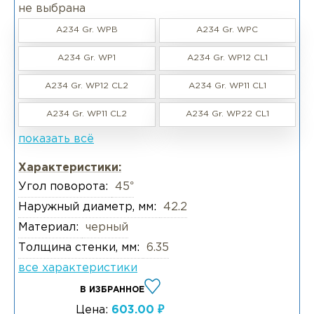
не выбрана
A234 Gr. WPB
A234 Gr. WPC
A234 Gr. WP1
A234 Gr. WP12 CL1
A234 Gr. WP12 CL2
A234 Gr. WP11 CL1
A234 Gr. WP11 CL2
A234 Gr. WP22 CL1
показать всё
Характеристики:
Угол поворота:
45°
Наружный диаметр, мм:
42.2
Материал:
черный
Толщина стенки, мм:
6.35
все характеристики
В ИЗБРАННОЕ
Цена:
603.00 ₽