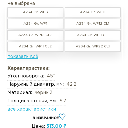
не выбрана
A234 Gr. WPB
A234 Gr. WPC
A234 Gr. WP1
A234 Gr. WP12 CL1
A234 Gr. WP12 CL2
A234 Gr. WP11 CL1
A234 Gr. WP11 CL2
A234 Gr. WP22 CL1
показать всё
Характеристики:
Угол поворота:
45°
Наружный диаметр, мм:
42.2
Материал:
черный
Толщина стенки, мм:
9.7
все характеристики
В ИЗБРАННОЕ
Цена:
513.00 ₽