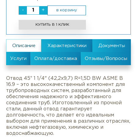
-
+
в корзину
КУПИТЬ В 1 КЛИК
Отвод 45° 1 1/4" (42,2х9,7) R=1,5D BW ASME B
16.9 – это высококачественный компонент для
трубопроводных систем, разработанный для
обеспечения надежного и эффективного
соединения труб. Изготовленный из прочной
стали, данный отвод гарантирует
долговечность, что делает его идеальным
выбором для применения в различных отраслях,
включая нефтегазовую, химическую и
водоснабжающую.