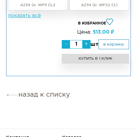
A234 Gr. WP11 CL2
A234 Gr. WP22 CL1
показать всё
В ИЗБРАННОЕ
Цена:
513.00 ₽
-
+
шт
в корзину
КУПИТЬ В 1 КЛИК
назад к списку