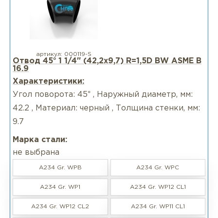
артикул:
000119-S
Отвод 45° 1 1/4" (42,2х9,7) R=1,5D BW ASME B
16.9
Характеристики:
Угол поворота: 45° , Наружный диаметр, мм:
42.2 , Материал: черный , Толщина стенки, мм:
9.7
Марка стали:
не выбрана
A234 Gr. WPB
A234 Gr. WPC
A234 Gr. WP1
A234 Gr. WP12 CL1
A234 Gr. WP12 CL2
A234 Gr. WP11 CL1