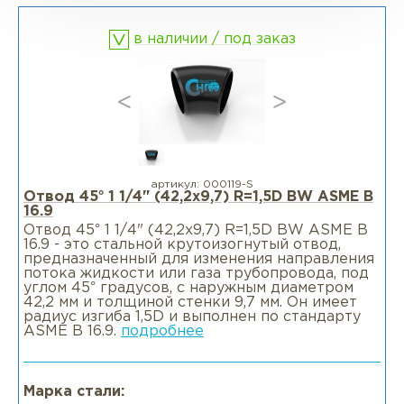
в наличии / под заказ
Фланцы раструбные SW
Фланцы свободные LJ
Фланцы воротниковые удлиненные
LWN
артикул:
000119-S
Отвод 45° 1 1/4" (42,2х9,7) R=1,5D BW ASME B
16.9
Фланцы воротниковые WN
Отвод 45° 1 1/4" (42,2х9,7) R=1,5D BW ASME B
16.9 - это стальной крутоизогнутый отвод,
предназначенный для изменения направления
потока жидкости или газа трубопровода, под
углом 45° градусов, с наружным диаметром
42,2 мм и толщиной стенки 9,7 мм. Он имеет
радиус изгиба 1,5D и выполнен по стандарту
ASME B 16.9.
подробнее
Марка стали: