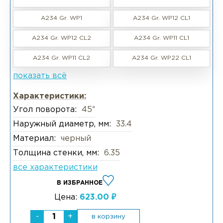
A234 Gr. WP1
A234 Gr. WP12 CL1
A234 Gr. WP12 CL2
A234 Gr. WP11 CL1
A234 Gr. WP11 CL2
A234 Gr. WP22 CL1
показать всё
Характеристики:
Угол поворота:
45°
Наружный диаметр, мм:
33.4
Материал:
черный
Толщина стенки, мм:
6.35
все характеристики
В ИЗБРАННОЕ
Цена:
623.00 ₽
-
+
в корзину