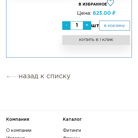
В ИЗБРАННОЕ
Цена:
623.00 ₽
-
+
шт
в корзину
КУПИТЬ В 1 КЛИК
назад к списку
Компания
Каталог
О компании
Фитинги