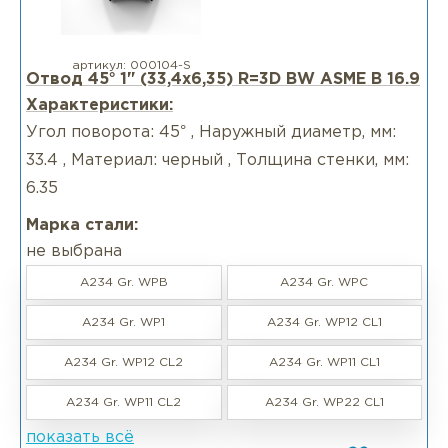
артикул:
000104-S
Отвод 45° 1" (33,4х6,35) R=3D BW ASME B 16.9
Характеристики:
Угол поворота: 45° , Наружный диаметр, мм:
33.4 , Материал: черный , Толщина стенки, мм:
6.35
Марка стали:
не выбрана
A234 Gr. WPB
A234 Gr. WPC
A234 Gr. WP1
A234 Gr. WP12 CL1
A234 Gr. WP12 CL2
A234 Gr. WP11 CL1
A234 Gr. WP11 CL2
A234 Gr. WP22 CL1
показать всё