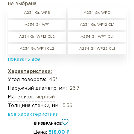
не выбрана
A234 Gr. WPB
A234 Gr. WPC
A234 Gr. WP1
A234 Gr. WP12 CL1
A234 Gr. WP12 CL2
A234 Gr. WP11 CL1
A234 Gr. WP11 CL2
A234 Gr. WP22 CL1
показать всё
Характеристики:
Угол поворота:
45°
Наружный диаметр, мм:
26.7
Материал:
черный
Толщина стенки, мм:
5.56
все характеристики
В ИЗБРАННОЕ
Цена:
518.00 ₽