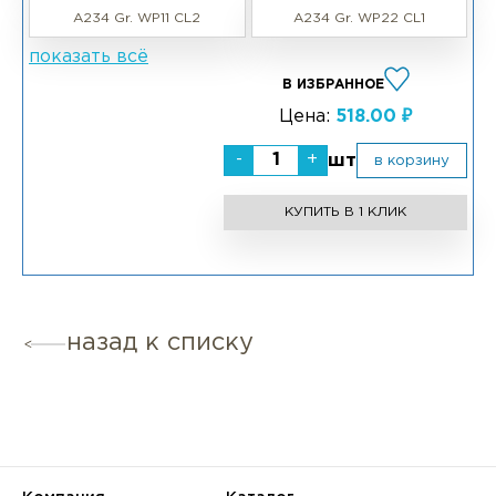
A234 Gr. WP11 CL2
A234 Gr. WP22 CL1
показать всё
В ИЗБРАННОЕ
Цена:
518.00 ₽
-
+
шт
в корзину
КУПИТЬ В 1 КЛИК
назад к списку