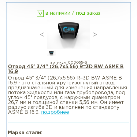
в наличии / под заказ
Фланцы раструбные SW
Фланцы свободные LJ
Фланцы воротниковые удлиненные
LWN
артикул:
000055-S
Отвод 45° 3/4" (26,7х5,56) R=3D BW ASME B
16.9
Фланцы воротниковые WN
Отвод 45° 3/4" (26,7х5,56) R=3D BW ASME B
16.9 - это стальной крутоизогнутый отвод,
предназначенный для изменения направления
потока жидкости или газа трубопровода, под
углом 45° градусов, с наружным диаметром
26,7 мм и толщиной стенки 5,56 мм. Он имеет
радиус изгиба 3D и выполнен по стандарту
ASME B 16.9.
подробнее
Марка стали: