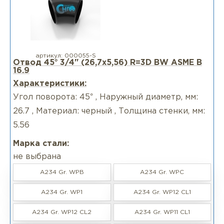
артикул:
000055-S
Отвод 45° 3/4" (26,7х5,56) R=3D BW ASME B
16.9
Характеристики:
Угол поворота: 45° , Наружный диаметр, мм:
26.7 , Материал: черный , Толщина стенки, мм:
5.56
Марка стали:
не выбрана
A234 Gr. WPB
A234 Gr. WPC
A234 Gr. WP1
A234 Gr. WP12 CL1
A234 Gr. WP12 CL2
A234 Gr. WP11 CL1