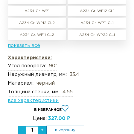
A234 Gr. WP1
A234 Gr. WP12 CL1
A234 Gr. WP12 CL2
A234 Gr. WP11 CL1
A234 Gr. WP11 CL2
A234 Gr. WP22 CL1
показать всё
Характеристики:
Угол поворота:
90°
Наружный диаметр, мм:
33.4
Материал:
черный
Толщина стенки, мм:
4.55
все характеристики
В ИЗБРАННОЕ
Цена:
327.00 ₽
-
+
в корзину