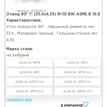
артикул:
000082-S
Отвод 90° 1" (33,4х4,55) R=1D BW ASME B 16.9
Характеристики:
Угол поворота: 90° , Наружный диаметр, мм:
33.4 , Материал: черный , Толщина стенки, мм:
4.55
Марка стали:
не выбрана
A234 Gr. WPB
A234 Gr. WPC
A234 Gr. WP1
A234 Gr. WP12 CL1
A234 Gr. WP12 CL2
A234 Gr. WP11 CL1
A234 Gr. WP11 CL2
A234 Gr. WP22 CL1
показать всё
В ИЗБРАННОЕ