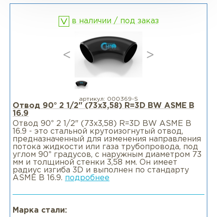
в наличии / под заказ
Фланцы раструбные SW
Фланцы свободные LJ
Фланцы воротниковые удлиненные
LWN
артикул:
000369-S
Отвод 90° 2 1/2" (73х3,58) R=3D BW ASME B
16.9
Фланцы воротниковые WN
Отвод 90° 2 1/2" (73х3,58) R=3D BW ASME B
16.9 - это стальной крутоизогнутый отвод,
предназначенный для изменения направления
потока жидкости или газа трубопровода, под
углом 90° градусов, с наружным диаметром 73
мм и толщиной стенки 3,58 мм. Он имеет
радиус изгиба 3D и выполнен по стандарту
ASME B 16.9.
подробнее
Марка стали: