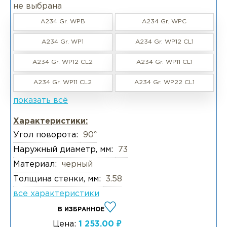
не выбрана
A234 Gr. WPB
A234 Gr. WPC
A234 Gr. WP1
A234 Gr. WP12 CL1
A234 Gr. WP12 CL2
A234 Gr. WP11 CL1
A234 Gr. WP11 CL2
A234 Gr. WP22 CL1
показать всё
Характеристики:
Угол поворота:
90°
Наружный диаметр, мм:
73
Материал:
черный
Толщина стенки, мм:
3.58
все характеристики
В ИЗБРАННОЕ
Цена:
1 253.00 ₽