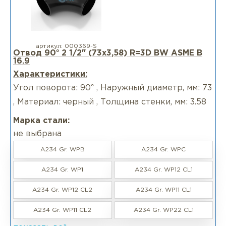
артикул:
000369-S
Отвод 90° 2 1/2" (73х3,58) R=3D BW ASME B
16.9
Характеристики:
Угол поворота: 90° , Наружный диаметр, мм: 73
, Материал: черный , Толщина стенки, мм: 3.58
Марка стали:
не выбрана
A234 Gr. WPB
A234 Gr. WPC
A234 Gr. WP1
A234 Gr. WP12 CL1
A234 Gr. WP12 CL2
A234 Gr. WP11 CL1
A234 Gr. WP11 CL2
A234 Gr. WP22 CL1