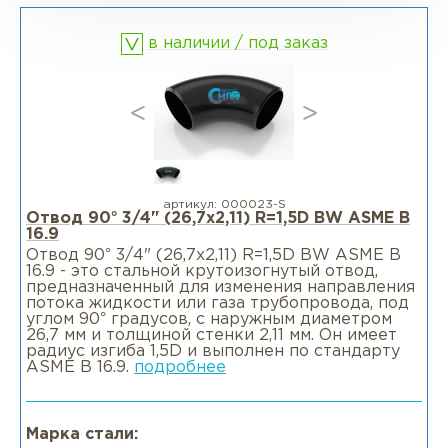
в наличии / под заказ
Фланцы раструбные SW
Фланцы свободные LJ
Фланцы воротниковые удлиненные
LWN
артикул:
000023-S
Отвод 90° 3/4" (26,7х2,11) R=1,5D BW ASME B
16.9
Фланцы воротниковые WN
Отвод 90° 3/4" (26,7х2,11) R=1,5D BW ASME B
16.9 - это стальной крутоизогнутый отвод,
предназначенный для изменения направления
потока жидкости или газа трубопровода, под
углом 90° градусов, с наружным диаметром
26,7 мм и толщиной стенки 2,11 мм. Он имеет
радиус изгиба 1,5D и выполнен по стандарту
ASME B 16.9.
подробнее
Марка стали: