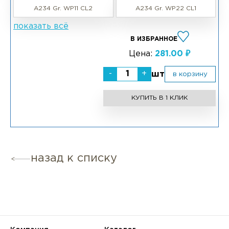
A234 Gr. WP11 CL2
A234 Gr. WP22 CL1
показать всё
В ИЗБРАННОЕ
Цена:
281.00 ₽
-
+
шт
в корзину
КУПИТЬ В 1 КЛИК
назад к списку