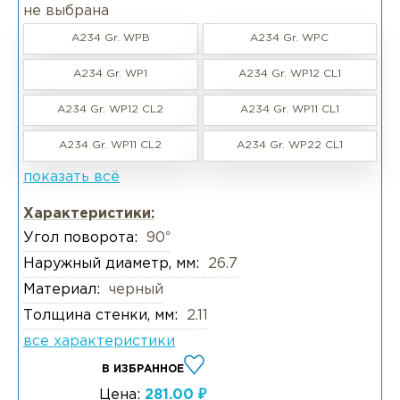
не выбрана
A234 Gr. WPB
A234 Gr. WPC
A234 Gr. WP1
A234 Gr. WP12 CL1
A234 Gr. WP12 CL2
A234 Gr. WP11 CL1
A234 Gr. WP11 CL2
A234 Gr. WP22 CL1
показать всё
Характеристики:
Угол поворота:
90°
Наружный диаметр, мм:
26.7
Материал:
черный
Толщина стенки, мм:
2.11
все характеристики
В ИЗБРАННОЕ
Цена:
281.00 ₽