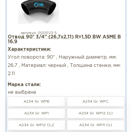
артикул:
000023-S
Отвод 90° 3/4" (26,7х2,11) R=1,5D BW ASME B
16.9
Характеристики:
Угол поворота: 90° , Наружный диаметр, мм:
26.7 , Материал: черный , Толщина стенки, мм:
2.11
Марка стали:
не выбрана
A234 Gr. WPB
A234 Gr. WPC
A234 Gr. WP1
A234 Gr. WP12 CL1
A234 Gr. WP12 CL2
A234 Gr. WP11 CL1