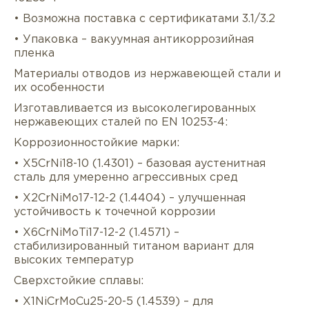
• Возможна поставка с сертификатами 3.1/3.2
• Упаковка – вакуумная антикоррозийная
пленка
Материалы отводов из нержавеющей стали и
их особенности
Изготавливается из высоколегированных
нержавеющих сталей по EN 10253-4:
Коррозионностойкие марки:
• X5CrNi18-10 (1.4301) – базовая аустенитная
сталь для умеренно агрессивных сред
• X2CrNiMo17-12-2 (1.4404) – улучшенная
устойчивость к точечной коррозии
• X6CrNiMoTi17-12-2 (1.4571) –
стабилизированный титаном вариант для
высоких температур
Сверхстойкие сплавы:
• X1NiCrMoCu25-20-5 (1.4539) – для