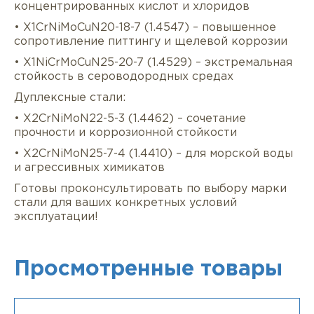
концентрированных кислот и хлоридов
• X1CrNiMoCuN20-18-7 (1.4547) – повышенное
сопротивление питтингу и щелевой коррозии
• X1NiCrMoCuN25-20-7 (1.4529) – экстремальная
стойкость в сероводородных средах
Дуплексные стали:
• X2CrNiMoN22-5-3 (1.4462) – сочетание
прочности и коррозионной стойкости
• X2CrNiMoN25-7-4 (1.4410) – для морской воды
и агрессивных химикатов
Готовы проконсультировать по выбору марки
стали для ваших конкретных условий
эксплуатации!
Просмотренные товары