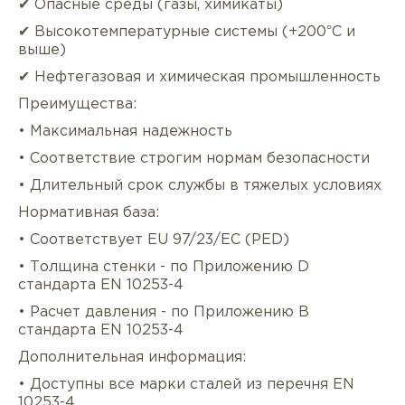
✔ Опасные среды (газы, химикаты)
✔ Высокотемпературные системы (+200°C и
выше)
✔ Нефтегазовая и химическая промышленность
Преимущества:
• Максимальная надежность
• Соответствие строгим нормам безопасности
• Длительный срок службы в тяжелых условиях
Нормативная база:
• Соответствует EU 97/23/EC (PED)
• Толщина стенки - по Приложению D
стандарта EN 10253-4
• Расчет давления - по Приложению B
стандарта EN 10253-4
Дополнительная информация:
• Доступны все марки сталей из перечня EN
10253-4