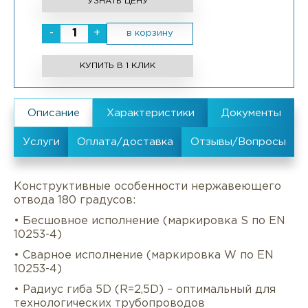
УЗНАТЬ ЦЕНУ
-
+
в корзину
КУПИТЬ В 1 КЛИК
Конструктивные особенности нержавеющего
отвода 180 градусов:
• Бесшовное исполнение (маркировка S по EN
10253-4)
• Сварное исполнение (маркировка W по EN
10253-4)
• Радиус гиба 5D (R=2,5D) – оптимальный для
технологических трубопроводов