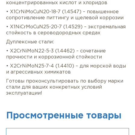
концентрированных кислот и хлоридов
• X1CrNiMoCuN20-18-7 (1.4547) – повышенное
сопротивление питтингу и щелевой коррозии
• X1NiCrMoCuN25-20-7 (1.4529) – экстремальная
стойкость в сероводородных средах
Дуплексные стали:
• X2CrNiMoN22-5-3 (1.4462) – сочетание
прочности и коррозионной стойкости
• X2CrNiMoN25-7-4 (1.4410) – для морской воды
и агрессивных химикатов
Готовы проконсультировать по выбору марки
стали для ваших конкретных условий
эксплуатации!
Просмотренные товары