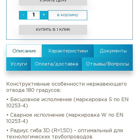
УЗНАТЬ ЦЕНУ
-
+
в корзину
КУПИТЬ В 1 КЛИК
Конструктивные особенности нержавеющего
отвода 180 градусов:
• Бесшовное исполнение (маркировка S по EN
10253-4)
• Сварное исполнение (маркировка W по EN
10253-4)
• Радиус гиба 3D (R=1,5D) – оптимальный для
технологических трубопроводов