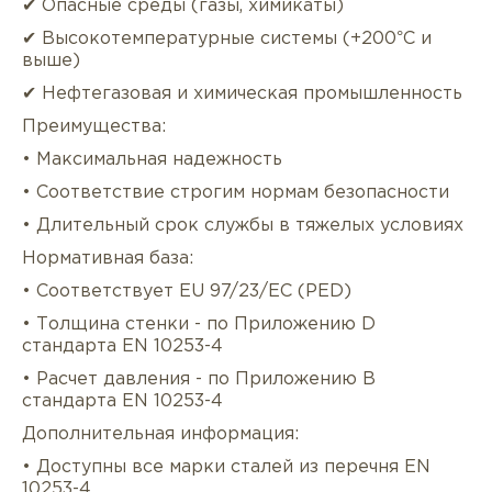
✔ Опасные среды (газы, химикаты)
✔ Высокотемпературные системы (+200°C и
выше)
✔ Нефтегазовая и химическая промышленность
Преимущества:
• Максимальная надежность
• Соответствие строгим нормам безопасности
• Длительный срок службы в тяжелых условиях
Нормативная база:
• Соответствует EU 97/23/EC (PED)
• Толщина стенки - по Приложению D
стандарта EN 10253-4
• Расчет давления - по Приложению B
стандарта EN 10253-4
Дополнительная информация:
• Доступны все марки сталей из перечня EN
10253-4