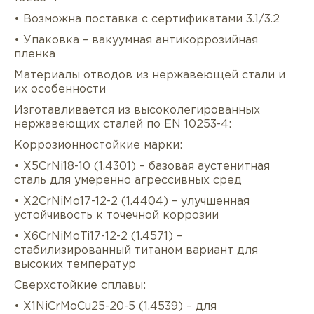
• Возможна поставка с сертификатами 3.1/3.2
• Упаковка – вакуумная антикоррозийная
пленка
Материалы отводов из нержавеющей стали и
их особенности
Изготавливается из высоколегированных
нержавеющих сталей по EN 10253-4:
Коррозионностойкие марки:
• X5CrNi18-10 (1.4301) – базовая аустенитная
сталь для умеренно агрессивных сред
• X2CrNiMo17-12-2 (1.4404) – улучшенная
устойчивость к точечной коррозии
• X6CrNiMoTi17-12-2 (1.4571) –
стабилизированный титаном вариант для
высоких температур
Сверхстойкие сплавы:
• X1NiCrMoCu25-20-5 (1.4539) – для