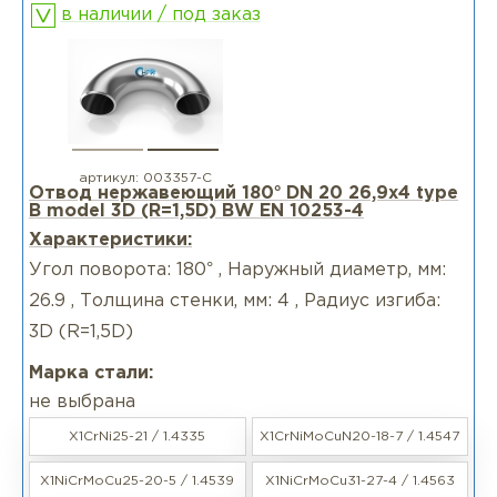
в наличии / под заказ
артикул:
003357-С
Отвод нержавеющий 180° DN 20 26,9x4 type
B model 3D (R=1,5D) BW EN 10253-4
Характеристики:
Угол поворота: 180° , Наружный диаметр, мм:
26.9 , Толщина стенки, мм: 4 , Радиус изгиба:
3D (R=1,5D)
Марка стали:
не выбрана
X1CrNi25-21 / 1.4335
X1CrNiMoCuN20-18-7 / 1.4547
X1NiCrMoCu25-20-5 / 1.4539
X1NiCrMoCu31-27-4 / 1.4563