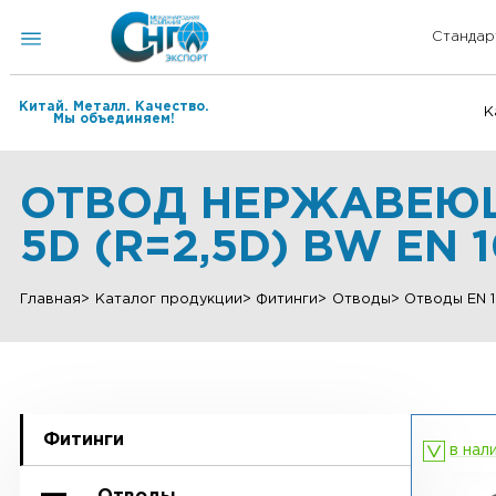
Китай. Металл. Качество.
Мы объединяем!
ОТВОД НЕРЖАВЕЮЩ
5D (R=2,5D) BW E
Главная
Каталог продукции
Фитинги
Отводы
Отвод
Фитинги