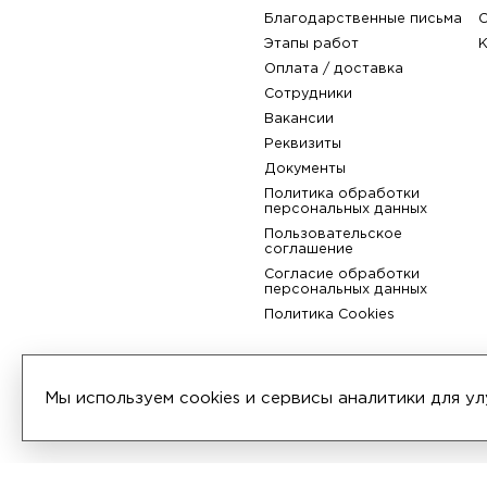
Компания
О компании
История
Политика обработки
Сертификаты
персональных данных
Отзывы
Благодарственные пис
Этапы работ
Мы используем cookies и сервисы аналитики для 
Оплата / доставка
Сотрудники
Вакансии
Реквизиты