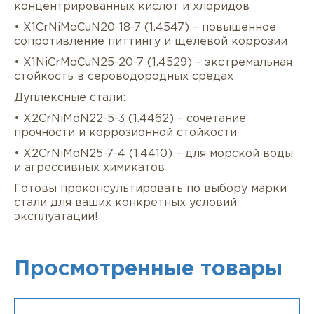
концентрированных кислот и хлоридов
• X1CrNiMoCuN20-18-7 (1.4547) – повышенное
сопротивление питтингу и щелевой коррозии
• X1NiCrMoCuN25-20-7 (1.4529) – экстремальная
стойкость в сероводородных средах
Дуплексные стали:
• X2CrNiMoN22-5-3 (1.4462) – сочетание
прочности и коррозионной стойкости
• X2CrNiMoN25-7-4 (1.4410) – для морской воды
и агрессивных химикатов
Готовы проконсультировать по выбору марки
стали для ваших конкретных условий
эксплуатации!
Просмотренные товары