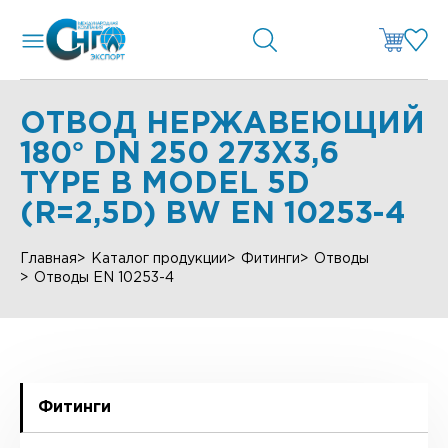
ОТВОД НЕРЖАВЕЮЩИЙ
180° DN 250 273X3,6
TYPE B MODEL 5D
(R=2,5D) BW EN 10253-4
Главная
Каталог продукции
Фитинги
Отводы
Отводы EN 10253-4
Фитинги