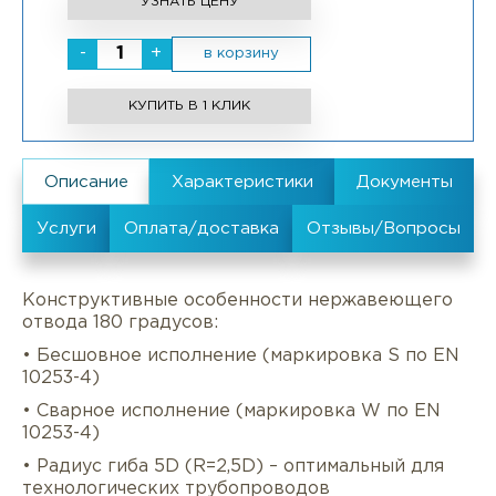
УЗНАТЬ ЦЕНУ
-
+
в корзину
КУПИТЬ В 1 КЛИК
Конструктивные особенности нержавеющего
отвода 180 градусов:
• Бесшовное исполнение (маркировка S по EN
10253-4)
• Сварное исполнение (маркировка W по EN
10253-4)
• Радиус гиба 5D (R=2,5D) – оптимальный для
технологических трубопроводов