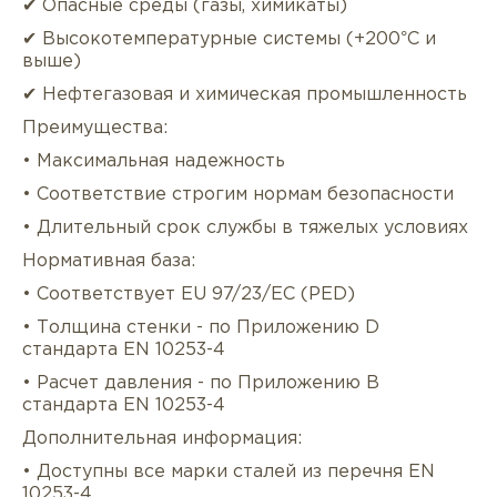
✔ Опасные среды (газы, химикаты)
✔ Высокотемпературные системы (+200°C и
выше)
✔ Нефтегазовая и химическая промышленность
Преимущества:
• Максимальная надежность
• Соответствие строгим нормам безопасности
• Длительный срок службы в тяжелых условиях
Нормативная база:
• Соответствует EU 97/23/EC (PED)
• Толщина стенки - по Приложению D
стандарта EN 10253-4
• Расчет давления - по Приложению B
стандарта EN 10253-4
Дополнительная информация:
• Доступны все марки сталей из перечня EN
10253-4