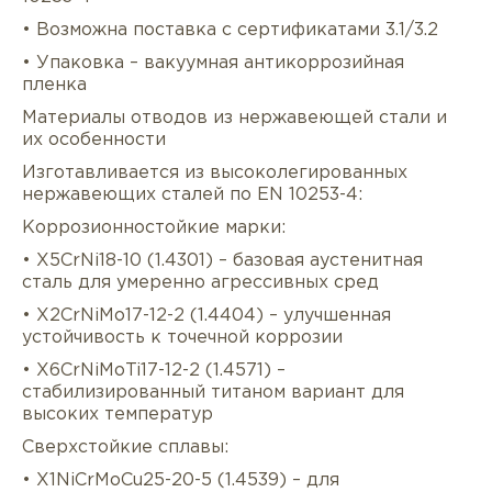
• Возможна поставка с сертификатами 3.1/3.2
• Упаковка – вакуумная антикоррозийная
пленка
Материалы отводов из нержавеющей стали и
их особенности
Изготавливается из высоколегированных
нержавеющих сталей по EN 10253-4:
Коррозионностойкие марки:
• X5CrNi18-10 (1.4301) – базовая аустенитная
сталь для умеренно агрессивных сред
• X2CrNiMo17-12-2 (1.4404) – улучшенная
устойчивость к точечной коррозии
• X6CrNiMoTi17-12-2 (1.4571) –
стабилизированный титаном вариант для
высоких температур
Сверхстойкие сплавы:
• X1NiCrMoCu25-20-5 (1.4539) – для