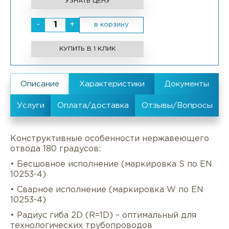
УЗНАТЬ ЦЕНУ
-
+
в корзину
КУПИТЬ В 1 КЛИК
Конструктивные особенности нержавеющего
отвода 180 градусов:
• Бесшовное исполнение (маркировка S по EN
10253-4)
• Сварное исполнение (маркировка W по EN
10253-4)
• Радиус гиба 2D (R=1D) – оптимальный для
технологических трубопроводов