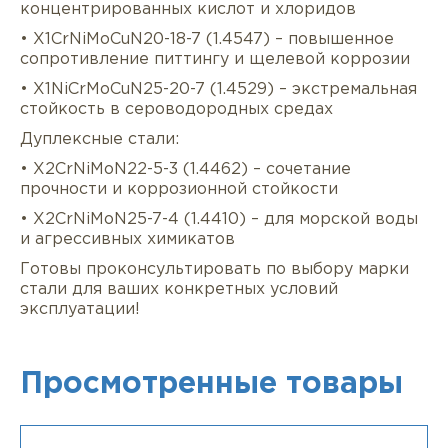
концентрированных кислот и хлоридов
• X1CrNiMoCuN20-18-7 (1.4547) – повышенное
сопротивление питтингу и щелевой коррозии
• X1NiCrMoCuN25-20-7 (1.4529) – экстремальная
стойкость в сероводородных средах
Дуплексные стали:
• X2CrNiMoN22-5-3 (1.4462) – сочетание
прочности и коррозионной стойкости
• X2CrNiMoN25-7-4 (1.4410) – для морской воды
и агрессивных химикатов
Готовы проконсультировать по выбору марки
стали для ваших конкретных условий
эксплуатации!
Просмотренные товары