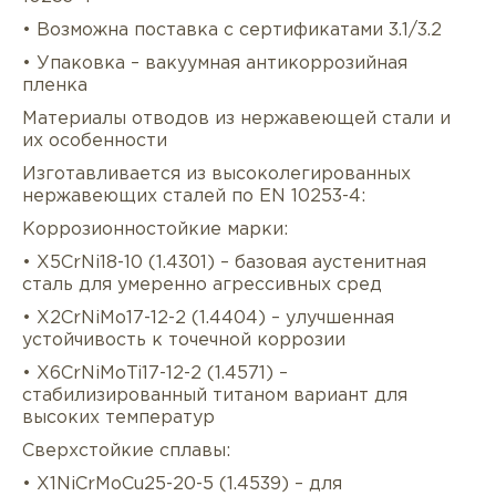
• Возможна поставка с сертификатами 3.1/3.2
• Упаковка – вакуумная антикоррозийная
пленка
Материалы отводов из нержавеющей стали и
их особенности
Изготавливается из высоколегированных
нержавеющих сталей по EN 10253-4:
Коррозионностойкие марки:
• X5CrNi18-10 (1.4301) – базовая аустенитная
сталь для умеренно агрессивных сред
• X2CrNiMo17-12-2 (1.4404) – улучшенная
устойчивость к точечной коррозии
• X6CrNiMoTi17-12-2 (1.4571) –
стабилизированный титаном вариант для
высоких температур
Сверхстойкие сплавы:
• X1NiCrMoCu25-20-5 (1.4539) – для