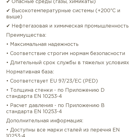
✔ Опасные среды (газы, химикаты)
✔ Высокотемпературные системы (+200°C и
выше)
✔ Нефтегазовая и химическая промышленность
Преимущества:
• Максимальная надежность
• Соответствие строгим нормам безопасности
• Длительный срок службы в тяжелых условиях
Нормативная база:
• Соответствует EU 97/23/EC (PED)
• Толщина стенки - по Приложению D
стандарта EN 10253-4
• Расчет давления - по Приложению B
стандарта EN 10253-4
Дополнительная информация:
• Доступны все марки сталей из перечня EN
10253-4