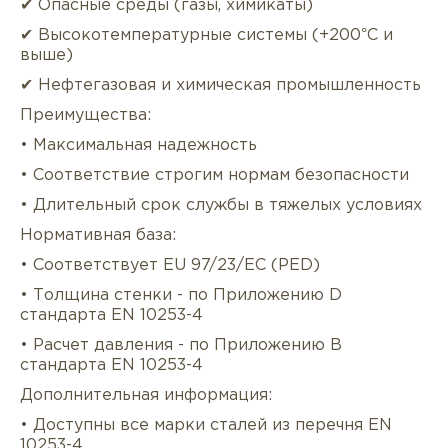
✔ Опасные среды (газы, химикаты)
✔ Высокотемпературные системы (+200°C и
выше)
✔ Нефтегазовая и химическая промышленность
Преимущества:
• Максимальная надежность
• Соответствие строгим нормам безопасности
• Длительный срок службы в тяжелых условиях
Нормативная база:
• Соответствует EU 97/23/EC (PED)
• Толщина стенки - по Приложению D
стандарта EN 10253-4
• Расчет давления - по Приложению B
стандарта EN 10253-4
Дополнительная информация:
• Доступны все марки сталей из перечня EN
10253-4