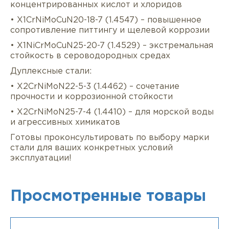
концентрированных кислот и хлоридов
• X1CrNiMoCuN20-18-7 (1.4547) – повышенное
сопротивление питтингу и щелевой коррозии
• X1NiCrMoCuN25-20-7 (1.4529) – экстремальная
стойкость в сероводородных средах
Дуплексные стали:
• X2CrNiMoN22-5-3 (1.4462) – сочетание
прочности и коррозионной стойкости
• X2CrNiMoN25-7-4 (1.4410) – для морской воды
и агрессивных химикатов
Готовы проконсультировать по выбору марки
стали для ваших конкретных условий
эксплуатации!
Просмотренные товары