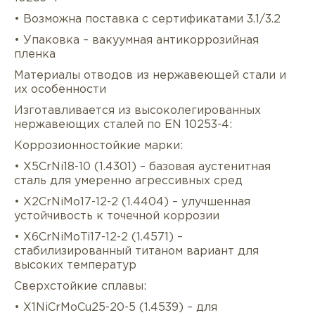
• Возможна поставка с сертификатами 3.1/3.2
• Упаковка – вакуумная антикоррозийная
пленка
Материалы отводов из нержавеющей стали и
их особенности
Изготавливается из высоколегированных
нержавеющих сталей по EN 10253-4:
Коррозионностойкие марки:
• X5CrNi18-10 (1.4301) – базовая аустенитная
сталь для умеренно агрессивных сред
• X2CrNiMo17-12-2 (1.4404) – улучшенная
устойчивость к точечной коррозии
• X6CrNiMoTi17-12-2 (1.4571) –
стабилизированный титаном вариант для
высоких температур
Сверхстойкие сплавы:
• X1NiCrMoCu25-20-5 (1.4539) – для