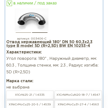
в наличии / под заказ
артикул:
003406-С
Отвод нержавеющий 180° DN 50 60,3x2,3
type B model 5D (R=2,5D) BW EN 10253-4
Характеристики:
Угол поворота: 180° , Наружный диаметр, мм:
60.3 , Толщина стенки, мм: 2.3 , Радиус изгиба:
5D (R=2,5D)
Марка стали:
не выбрана
X1CrNi25-21 / 1.4335
X1CrNiMoCuN20-18-7 / 1.4547
X1NiCrMoCu25-20-5 / 1.4539
X1NiCrMoCu31-27-4 / 1.4563