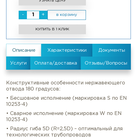
УЗНАТЬ ЦЕНУ
-
+
в корзину
КУПИТЬ В 1 КЛИК
Конструктивные особенности нержавеющего
отвода 180 градусов:
• Бесшовное исполнение (маркировка S по EN
10253-4)
• Сварное исполнение (маркировка W по EN
10253-4)
• Радиус гиба 5D (R=2,5D) – оптимальный для
технологических трубопроводов