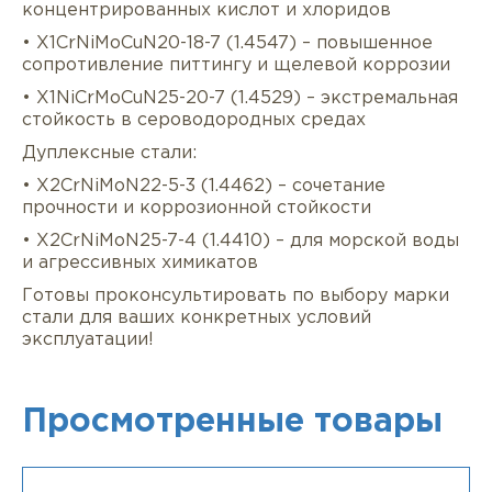
концентрированных кислот и хлоридов
• X1CrNiMoCuN20-18-7 (1.4547) – повышенное
сопротивление питтингу и щелевой коррозии
• X1NiCrMoCuN25-20-7 (1.4529) – экстремальная
стойкость в сероводородных средах
Дуплексные стали:
• X2CrNiMoN22-5-3 (1.4462) – сочетание
прочности и коррозионной стойкости
• X2CrNiMoN25-7-4 (1.4410) – для морской воды
и агрессивных химикатов
Готовы проконсультировать по выбору марки
стали для ваших конкретных условий
эксплуатации!
Просмотренные товары