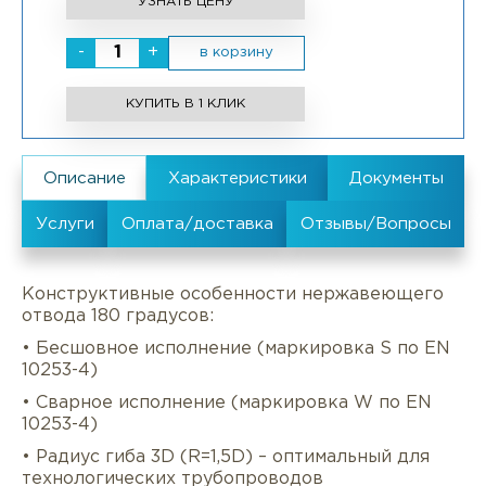
УЗНАТЬ ЦЕНУ
-
+
в корзину
КУПИТЬ В 1 КЛИК
Конструктивные особенности нержавеющего
отвода 180 градусов:
• Бесшовное исполнение (маркировка S по EN
10253-4)
• Сварное исполнение (маркировка W по EN
10253-4)
• Радиус гиба 3D (R=1,5D) – оптимальный для
технологических трубопроводов