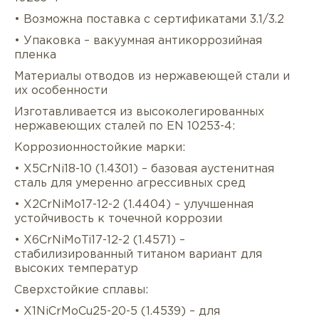
• Возможна поставка с сертификатами 3.1/3.2
• Упаковка – вакуумная антикоррозийная
пленка
Материалы отводов из нержавеющей стали и
их особенности
Изготавливается из высоколегированных
нержавеющих сталей по EN 10253-4:
Коррозионностойкие марки:
• X5CrNi18-10 (1.4301) – базовая аустенитная
сталь для умеренно агрессивных сред
• X2CrNiMo17-12-2 (1.4404) – улучшенная
устойчивость к точечной коррозии
• X6CrNiMoTi17-12-2 (1.4571) –
стабилизированный титаном вариант для
высоких температур
Сверхстойкие сплавы:
• X1NiCrMoCu25-20-5 (1.4539) – для