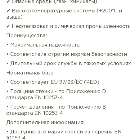
✔ Опасные среды (газы, химикаты)
✔ Высокотемпературные системы (+200°C и
выше)
✔ Нефтегазовая и химическая промышленность
Преимущества:
• Максимальная надежность
• Соответствие строгим нормам безопасности
• Длительный срок службы в тяжелых условиях
Нормативная база:
• Соответствует EU 97/23/EC (PED)
• Толщина стенки - по Приложению D
стандарта EN 10253-4
• Расчет давления - по Приложению B
стандарта EN 10253-4
Дополнительная информация:
• Доступны все марки сталей из перечня EN
10253-4