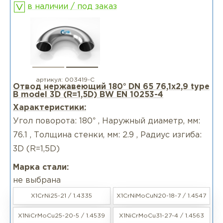
в наличии / под заказ
артикул:
003419-С
Отвод нержавеющий 180° DN 65 76,1x2,9 type
B model 3D (R=1,5D) BW EN 10253-4
Характеристики:
Угол поворота: 180° , Наружный диаметр, мм:
76.1 , Толщина стенки, мм: 2.9 , Радиус изгиба:
3D (R=1,5D)
Марка стали:
не выбрана
X1CrNi25-21 / 1.4335
X1CrNiMoCuN20-18-7 / 1.4547
X1NiCrMoCu25-20-5 / 1.4539
X1NiCrMoCu31-27-4 / 1.4563