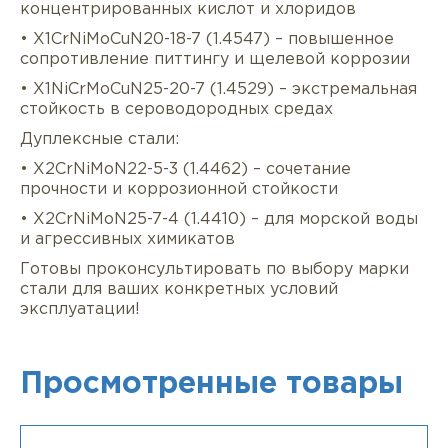
концентрированных кислот и хлоридов
• X1CrNiMoCuN20-18-7 (1.4547) – повышенное
сопротивление питтингу и щелевой коррозии
• X1NiCrMoCuN25-20-7 (1.4529) – экстремальная
стойкость в сероводородных средах
Дуплексные стали:
• X2CrNiMoN22-5-3 (1.4462) – сочетание
прочности и коррозионной стойкости
• X2CrNiMoN25-7-4 (1.4410) – для морской воды
и агрессивных химикатов
Готовы проконсультировать по выбору марки
стали для ваших конкретных условий
эксплуатации!
Просмотренные товары