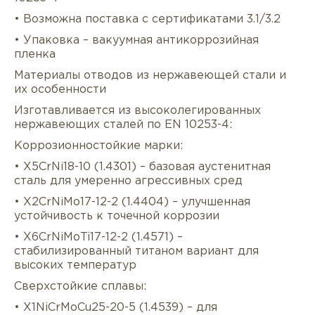
• Возможна поставка с сертификатами 3.1/3.2
• Упаковка – вакуумная антикоррозийная
пленка
Материалы отводов из нержавеющей стали и
их особенности
Изготавливается из высоколегированных
нержавеющих сталей по EN 10253-4:
Коррозионностойкие марки:
• X5CrNi18-10 (1.4301) – базовая аустенитная
сталь для умеренно агрессивных сред
• X2CrNiMo17-12-2 (1.4404) – улучшенная
устойчивость к точечной коррозии
• X6CrNiMoTi17-12-2 (1.4571) –
стабилизированный титаном вариант для
высоких температур
Сверхстойкие сплавы:
• X1NiCrMoCu25-20-5 (1.4539) – для