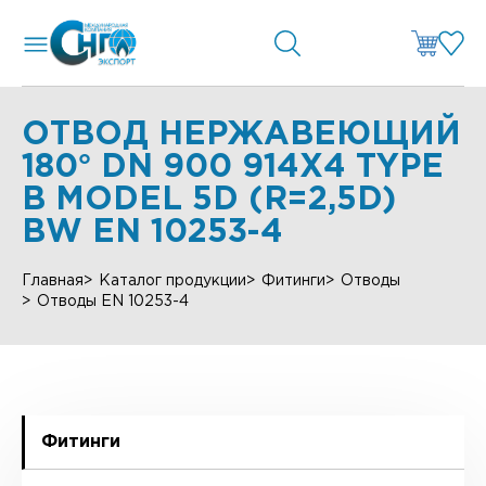
ОТВОД НЕРЖАВЕЮЩИЙ
180° DN 900 914X4 TYPE
B MODEL 5D (R=2,5D)
BW EN 10253-4
Главная
Каталог продукции
Фитинги
Отводы
Отводы EN 10253-4
Фитинги