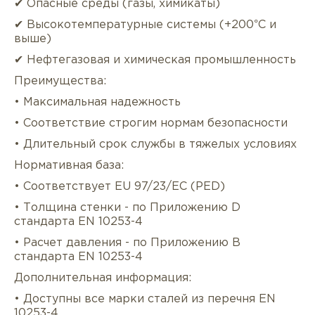
✔ Опасные среды (газы, химикаты)
✔ Высокотемпературные системы (+200°C и
выше)
✔ Нефтегазовая и химическая промышленность
Преимущества:
• Максимальная надежность
• Соответствие строгим нормам безопасности
• Длительный срок службы в тяжелых условиях
Нормативная база:
• Соответствует EU 97/23/EC (PED)
• Толщина стенки - по Приложению D
стандарта EN 10253-4
• Расчет давления - по Приложению B
стандарта EN 10253-4
Дополнительная информация:
• Доступны все марки сталей из перечня EN
10253-4