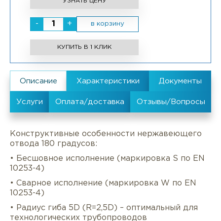
УЗНАТЬ ЦЕНУ
-
+
в корзину
КУПИТЬ В 1 КЛИК
Конструктивные особенности нержавеющего
отвода 180 градусов:
• Бесшовное исполнение (маркировка S по EN
10253-4)
• Сварное исполнение (маркировка W по EN
10253-4)
• Радиус гиба 5D (R=2,5D) – оптимальный для
технологических трубопроводов