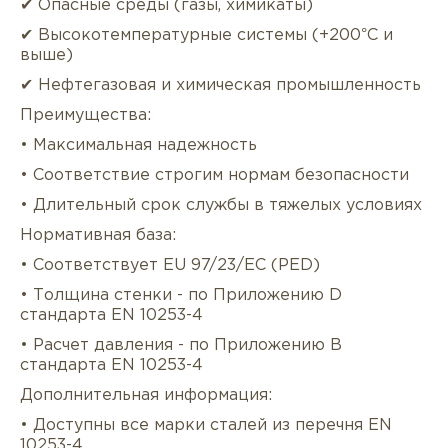
✔ Опасные среды (газы, химикаты)
✔ Высокотемпературные системы (+200°C и
выше)
✔ Нефтегазовая и химическая промышленность
Преимущества:
• Максимальная надежность
• Соответствие строгим нормам безопасности
• Длительный срок службы в тяжелых условиях
Нормативная база:
• Соответствует EU 97/23/EC (PED)
• Толщина стенки - по Приложению D
стандарта EN 10253-4
• Расчет давления - по Приложению B
стандарта EN 10253-4
Дополнительная информация:
• Доступны все марки сталей из перечня EN
10253-4