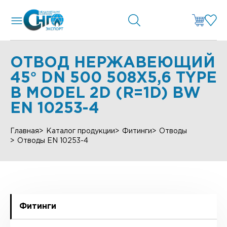
ОТВОД НЕРЖАВЕЮЩИЙ
45° DN 500 508X5,6 TYPE
B MODEL 2D (R=1D) BW
EN 10253-4
Главная
Каталог продукции
Фитинги
Отводы
Отводы EN 10253-4
Фитинги