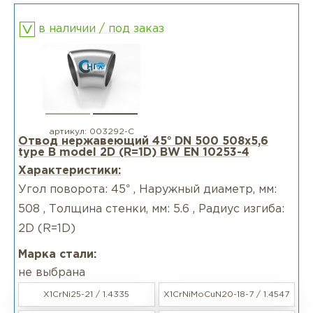
в наличии / под заказ
артикул:
003292-С
Отвод нержавеющий 45° DN 500 508x5,6
type B model 2D (R=1D) BW EN 10253-4
Характеристики:
Угол поворота: 45° , Наружный диаметр, мм:
508 , Толщина стенки, мм: 5.6 , Радиус изгиба:
2D (R=1D)
Марка стали:
не выбрана
X1CrNi25-21 / 1.4335
X1CrNiMoCuN20-18-7 / 1.4547