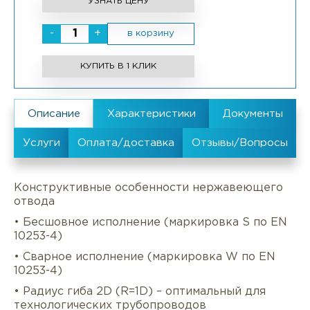
УЗНАТЬ ЦЕНУ
-
+
в корзину
КУПИТЬ В 1 КЛИК
Конструктивные особенности нержавеющего
отвода
• Бесшовное исполнение (маркировка S по EN
10253-4)
• Сварное исполнение (маркировка W по EN
10253-4)
• Радиус гиба 2D (R=1D) – оптимальный для
технологических трубопроводов