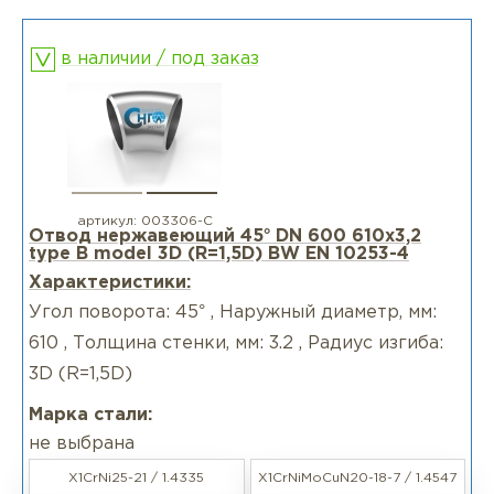
в наличии / под заказ
артикул:
003306-С
Отвод нержавеющий 45° DN 600 610x3,2
type B model 3D (R=1,5D) BW EN 10253-4
Характеристики:
Угол поворота: 45° , Наружный диаметр, мм:
610 , Толщина стенки, мм: 3.2 , Радиус изгиба:
3D (R=1,5D)
Марка стали:
не выбрана
X1CrNi25-21 / 1.4335
X1CrNiMoCuN20-18-7 / 1.4547