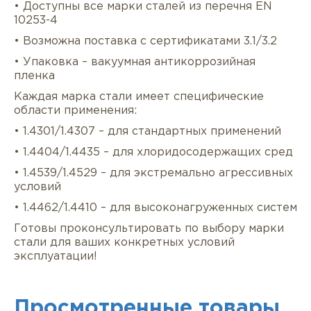
• Доступны все марки сталей из перечня EN
10253-4
• Возможна поставка с сертификатами 3.1/3.2
• Упаковка – вакуумная антикоррозийная
пленка
Каждая марка стали имеет специфические
области применения:
• 1.4301/1.4307 – для стандартных применений
• 1.4404/1.4435 – для хлоридосодержащих сред
• 1.4539/1.4529 – для экстремально агрессивных
условий
• 1.4462/1.4410 – для высоконагруженных систем
Готовы проконсультировать по выбору марки
стали для ваших конкретных условий
эксплуатации!
Просмотренные товары