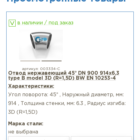
в наличии / под заказ
артикул:
003334-С
Отвод нержавеющий 45° DN 900 914x6,3
type B model 3D (R=1,5D) BW EN 10253-4
Характеристики:
Угол поворота: 45° , Наружный диаметр, мм:
914 , Толщина стенки, мм: 6.3 , Радиус изгиба:
3D (R=1,5D)
Марка стали:
не выбрана