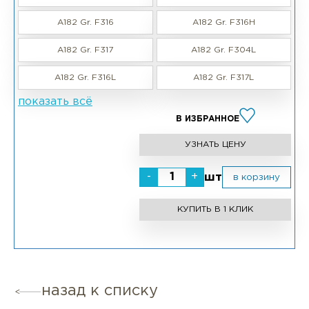
A182 Gr. F316
A182 Gr. F316H
A182 Gr. F317
A182 Gr. F304L
A182 Gr. F316L
A182 Gr. F317L
показать всё
В ИЗБРАННОЕ
УЗНАТЬ ЦЕНУ
-
+
шт
в корзину
КУПИТЬ В 1 КЛИК
назад к списку