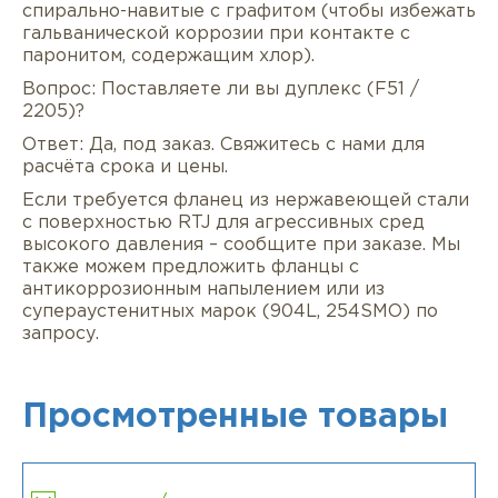
спирально-навитые с графитом (чтобы избежать
гальванической коррозии при контакте с
паронитом, содержащим хлор).
Вопрос: Поставляете ли вы дуплекс (F51 /
2205)?
Ответ: Да, под заказ. Свяжитесь с нами для
расчёта срока и цены.
Если требуется фланец из нержавеющей стали
с поверхностью RTJ для агрессивных сред
высокого давления – сообщите при заказе. Мы
также можем предложить фланцы с
антикоррозионным напылением или из
супераустенитных марок (904L, 254SMO) по
запросу.
Просмотренные товары