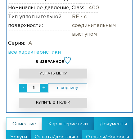
Номинальное давление, Class:
400
Тип уплотнительной
RF - с
поверхности:
соединительным
выступом
Серия:
А
все характеристики
В ИЗБРАННОЕ
УЗНАТЬ ЦЕНУ
-
+
в корзину
КУПИТЬ В 1 КЛИК