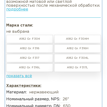
возможной матовой или светлой
поверхностью после механической обработки.
подробнее
Марка стали:
не выбрана
A182 Gr. F304
A182 Gr. F304H
A182 Gr. F316
A182 Gr. F316H
A182 Gr. F317
A182 Gr. F304L
A182 Gr. F316L
A182 Gr. F317L
показать всё
Характеристики:
Материал:
нержавеющий
Номинальный размер, NPS:
26"
Номинальный диаметр, DN:
650