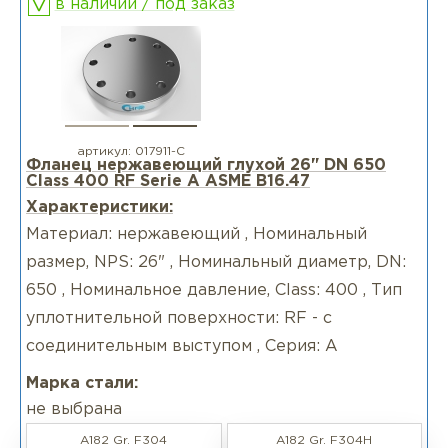
в наличии / под заказ
артикул:
017911-С
Фланец нержавеющий глухой 26" DN 650
Class 400 RF Serie А ASME B16.47
Характеристики:
Материал: нержавеющий , Номинальный
размер, NPS: 26" , Номинальный диаметр, DN:
650 , Номинальное давление, Class: 400 , Тип
уплотнительной поверхности: RF - с
соединительным выступом , Серия: А
Марка стали:
не выбрана
A182 Gr. F304
A182 Gr. F304H