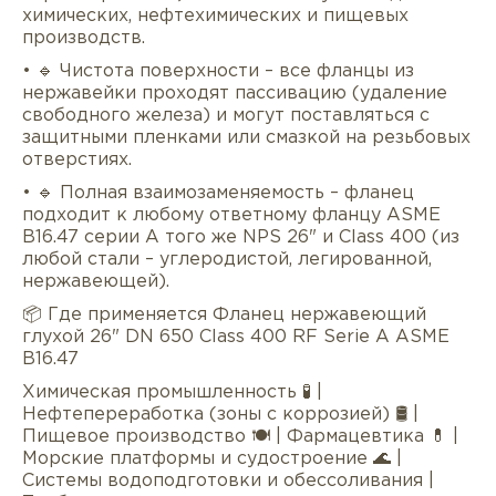
химических, нефтехимических и пищевых
производств.
• 🔹 Чистота поверхности – все фланцы из
нержавейки проходят пассивацию (удаление
свободного железа) и могут поставляться с
защитными пленками или смазкой на резьбовых
отверстиях.
• 🔹 Полная взаимозаменяемость – фланец
подходит к любому ответному фланцу ASME
B16.47 серии A того же NPS 26" и Class 400 (из
любой стали – углеродистой, легированной,
нержавеющей).
📦 Где применяется Фланец нержавеющий
глухой 26" DN 650 Class 400 RF Serie А ASME
B16.47
Химическая промышленность 🧪 |
Нефтепереработка (зоны с коррозией) 🛢 |
Пищевое производство 🍽 | Фармацевтика 💊 |
Морские платформы и судостроение 🌊 |
Системы водоподготовки и обессоливания |