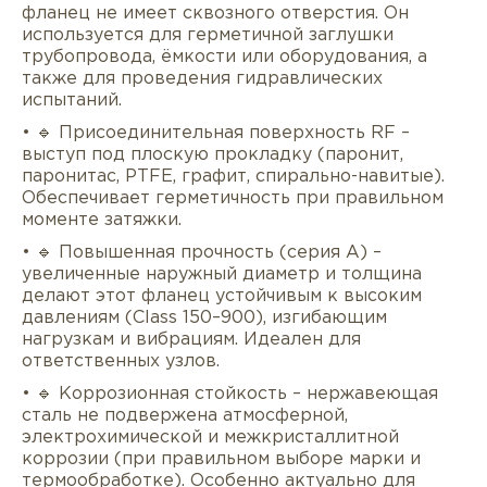
фланец не имеет сквозного отверстия. Он
используется для герметичной заглушки
трубопровода, ёмкости или оборудования, а
также для проведения гидравлических
испытаний.
• 🔹 Присоединительная поверхность RF –
выступ под плоскую прокладку (паронит,
паронитас, PTFE, графит, спирально-навитые).
Обеспечивает герметичность при правильном
моменте затяжки.
• 🔹 Повышенная прочность (серия A) –
увеличенные наружный диаметр и толщина
делают этот фланец устойчивым к высоким
давлениям (Class 150–900), изгибающим
нагрузкам и вибрациям. Идеален для
ответственных узлов.
• 🔹 Коррозионная стойкость – нержавеющая
сталь не подвержена атмосферной,
электрохимической и межкристаллитной
коррозии (при правильном выборе марки и
термообработке). Особенно актуально для