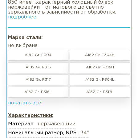
850 имеет характерный холодный блеск
нержавейки – от матового до светло-
зеркального в зависимости от обработки.
подробнее
Марка стали:
не выбрана
A182 Gr. F304
A182 Gr. F304H
A182 Gr. F316
A182 Gr. F316H
A182 Gr. F317
A182 Gr. F304L
A182 Gr. F316L
A182 Gr. F317L
показать всё
Характеристики:
Материал:
нержавеющий
Номинальный размер, NPS:
34"