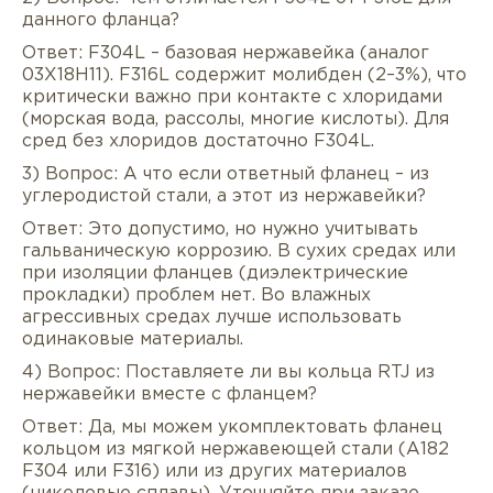
данного фланца?
Ответ: F304L – базовая нержавейка (аналог
03Х18Н11). F316L содержит молибден (2–3%), что
критически важно при контакте с хлоридами
(морская вода, рассолы, многие кислоты). Для
сред без хлоридов достаточно F304L.
3) Вопрос: А что если ответный фланец – из
углеродистой стали, а этот из нержавейки?
Ответ: Это допустимо, но нужно учитывать
гальваническую коррозию. В сухих средах или
при изоляции фланцев (диэлектрические
прокладки) проблем нет. Во влажных
агрессивных средах лучше использовать
одинаковые материалы.
4) Вопрос: Поставляете ли вы кольца RTJ из
нержавейки вместе с фланцем?
Ответ: Да, мы можем укомплектовать фланец
кольцом из мягкой нержавеющей стали (A182
F304 или F316) или из других материалов