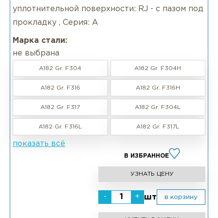
уплотнительной поверхности: RJ - с пазом под
прокладку , Серия: А
Марка стали:
не выбрана
A182 Gr. F304
A182 Gr. F304H
A182 Gr. F316
A182 Gr. F316H
A182 Gr. F317
A182 Gr. F304L
A182 Gr. F316L
A182 Gr. F317L
показать всё
В ИЗБРАННОЕ
УЗНАТЬ ЦЕНУ
-
+
шт
в корзину