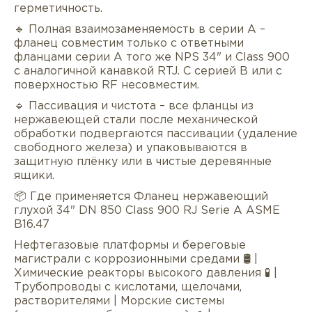
герметичность.
🔹 Полная взаимозаменяемость в серии A –
фланец совместим только с ответными
фланцами серии A того же NPS 34" и Class 900
с аналогичной канавкой RTJ. С серией B или с
поверхностью RF несовместим.
🔹 Пассивация и чистота – все фланцы из
нержавеющей стали после механической
обработки подвергаются пассивации (удаление
свободного железа) и упаковываются в
защитную плёнку или в чистые деревянные
ящики.
📦 Где применяется Фланец нержавеющий
глухой 34" DN 850 Class 900 RJ Serie А ASME
B16.47
Нефтегазовые платформы и береговые
магистрали с коррозионными средами 🛢 |
Химические реакторы высокого давления 🧪 |
Трубопроводы с кислотами, щелочами,
растворителями | Морские системы