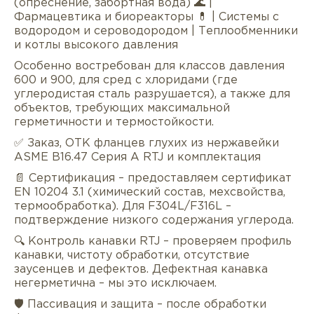
(опреснение, забортная вода) 🌊 |
Фармацевтика и биореакторы 💊 | Системы с
водородом и сероводородом | Теплообменники
и котлы высокого давления
Особенно востребован для классов давления
600 и 900, для сред с хлоридами (где
углеродистая сталь разрушается), а также для
объектов, требующих максимальной
герметичности и термостойкости.
✅ Заказ, ОТК фланцев глухих из нержавейки
ASME B16.47 Серия A RTJ и комплектация
📄 Сертификация – предоставляем сертификат
EN 10204 3.1 (химический состав, мехсвойства,
термообработка). Для F304L/F316L –
подтверждение низкого содержания углерода.
🔍 Контроль канавки RTJ – проверяем профиль
канавки, чистоту обработки, отсутствие
заусенцев и дефектов. Дефектная канавка
негерметична – мы это исключаем.
🛡 Пассивация и защита – после обработки