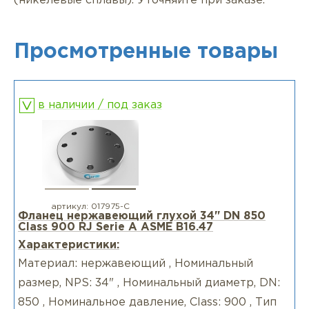
(никелевые сплавы). Уточняйте при заказе.
Просмотренные товары
в наличии / под заказ
артикул:
017975-С
Фланец нержавеющий глухой 34" DN 850
Class 900 RJ Serie А ASME B16.47
Характеристики:
Материал: нержавеющий , Номинальный
размер, NPS: 34" , Номинальный диаметр, DN:
850 , Номинальное давление, Class: 900 , Тип