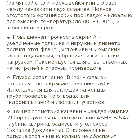
(из мягкой стали, нержавейки или сплава)
между канавками двух фланцев. Полное
отсутствие органических прокладок – идеально
для высоких температур (до 800–1000°C) и
агрессивных сред.
🔹 Повышенная прочность серии A –
увеличенные толщина и наружный диаметр
делают этот фланец устойчивым к высоким
классам давления, вибрациям, изгибающим
нагрузкам. Рекомендуется для ответственных
магистралей и опасных производств.
🔹 Глухое исполнение (Blind) – фланец
полностью перекрывает сечение трубы.
Используется для заглушек на концах
трубопроводов, на отводах, для
гидроиспытаний и изоляции участков.
🔹 Точная геометрия канавки – каждая канавка
RTJ проверяется на соответствие ASME B16.47:
глубина, ширина, радиусы и угол скоса
(Вкладка Документы). Отклонения не
допускаются – иначе кольцо не обеспечит