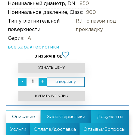
Номинальный диаметр, DN:
850
Номинальное давление, Class:
900
Тип уплотнительной
RJ - с пазом под
поверхности:
прокладку
Серия:
А
все характеристики
В ИЗБРАННОЕ
УЗНАТЬ ЦЕНУ
-
+
в корзину
КУПИТЬ В 1 КЛИК