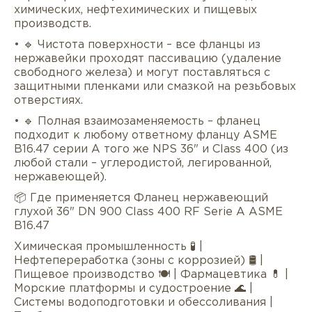
химических, нефтехимических и пищевых
производств.
• 🔹 Чистота поверхности – все фланцы из
нержавейки проходят пассивацию (удаление
свободного железа) и могут поставляться с
защитными пленками или смазкой на резьбовых
отверстиях.
• 🔹 Полная взаимозаменяемость – фланец
подходит к любому ответному фланцу ASME
B16.47 серии A того же NPS 36" и Class 400 (из
любой стали – углеродистой, легированной,
нержавеющей).
📦 Где применяется Фланец нержавеющий
глухой 36" DN 900 Class 400 RF Serie А ASME
B16.47
Химическая промышленность 🧪 |
Нефтепереработка (зоны с коррозией) 🛢 |
Пищевое производство 🍽 | Фармацевтика 💊 |
Морские платформы и судостроение 🌊 |
Системы водоподготовки и обессоливания |