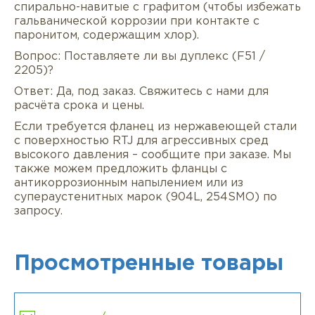
спирально-навитые с графитом (чтобы избежать
гальванической коррозии при контакте с
паронитом, содержащим хлор).
Вопрос: Поставляете ли вы дуплекс (F51 /
2205)?
Ответ: Да, под заказ. Свяжитесь с нами для
расчёта срока и цены.
Если требуется фланец из нержавеющей стали
с поверхностью RTJ для агрессивных сред
высокого давления – сообщите при заказе. Мы
также можем предложить фланцы с
антикоррозионным напылением или из
супераустенитных марок (904L, 254SMO) по
запросу.
Просмотренные товары