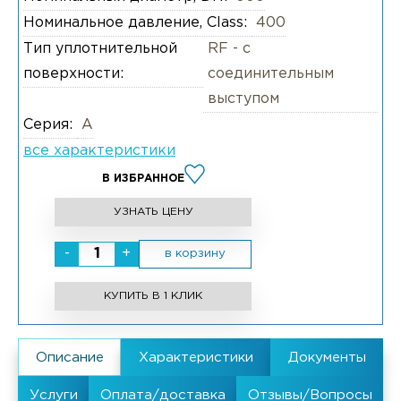
Номинальное давление, Class:
400
Тип уплотнительной
RF - с
поверхности:
соединительным
выступом
Серия:
А
все характеристики
В ИЗБРАННОЕ
УЗНАТЬ ЦЕНУ
-
+
в корзину
КУПИТЬ В 1 КЛИК