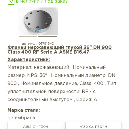
в наличии / под заказ
артикул:
017916-С
Фланец нержавеющий глухой 36" DN 900
Class 400 RF Serie А ASME B16.47
Характеристики:
Материал: нержавеющий , Номинальный
размер, NPS: 36" , Номинальный диаметр, DN:
900 , Номинальное давление, Class: 400 , Тип
уплотнительной поверхности: RF - с
соединительным выступом , Серия: А
Марка стали:
не выбрана
A182 Gr. F304
A182 Gr. F304H