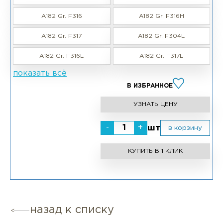
A182 Gr. F316
A182 Gr. F316H
A182 Gr. F317
A182 Gr. F304L
A182 Gr. F316L
A182 Gr. F317L
показать всё
В ИЗБРАННОЕ
УЗНАТЬ ЦЕНУ
-
+
шт
в корзину
КУПИТЬ В 1 КЛИК
назад к списку