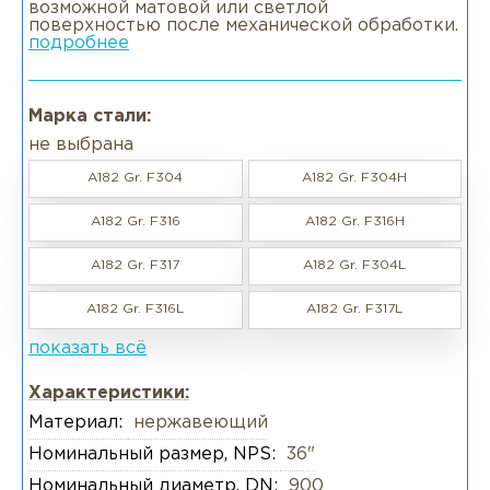
возможной матовой или светлой
поверхностью после механической обработки.
подробнее
Марка стали:
не выбрана
A182 Gr. F304
A182 Gr. F304H
A182 Gr. F316
A182 Gr. F316H
A182 Gr. F317
A182 Gr. F304L
A182 Gr. F316L
A182 Gr. F317L
показать всё
Характеристики:
Материал:
нержавеющий
Номинальный размер, NPS:
36"
Номинальный диаметр, DN:
900