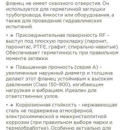
фланец не имеет сквозного отверстия. Он
используется для герметичной заглушки
трубопровода, ёмкости или оборудования, а
также для проведения гидравлических
испытаний.
• 🔹 Присоединительная поверхность RF –
выступ под плоскую прокладку (паронит,
паронитас, PTFE, графит, спирально-навитые).
Обеспечивает герметичность при правильном
моменте затяжки.
• 🔹 Повышенная прочность (серия A) –
увеличенные наружный диаметр и толщина
делают этот фланец устойчивым к высоким
давлениям (Class 150–900), изгибающим
нагрузкам и вибрациям. Идеален для
ответственных узлов.
• 🔹 Коррозионная стойкость – нержавеющая
сталь не подвержена атмосферной,
электрохимической и межкристаллитной
коррозии (при правильном выборе марки и
термообработке). Особенно актуально для