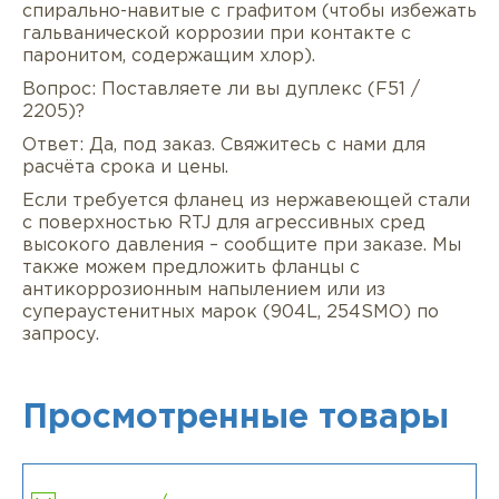
спирально-навитые с графитом (чтобы избежать
гальванической коррозии при контакте с
паронитом, содержащим хлор).
Вопрос: Поставляете ли вы дуплекс (F51 /
2205)?
Ответ: Да, под заказ. Свяжитесь с нами для
расчёта срока и цены.
Если требуется фланец из нержавеющей стали
с поверхностью RTJ для агрессивных сред
высокого давления – сообщите при заказе. Мы
также можем предложить фланцы с
антикоррозионным напылением или из
супераустенитных марок (904L, 254SMO) по
запросу.
Просмотренные товары