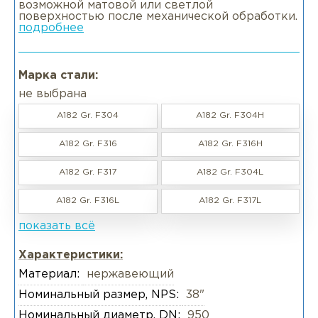
возможной матовой или светлой
поверхностью после механической обработки.
подробнее
Марка стали:
не выбрана
A182 Gr. F304
A182 Gr. F304H
A182 Gr. F316
A182 Gr. F316H
A182 Gr. F317
A182 Gr. F304L
A182 Gr. F316L
A182 Gr. F317L
показать всё
Характеристики:
Материал:
нержавеющий
Номинальный размер, NPS:
38"
Номинальный диаметр, DN:
950