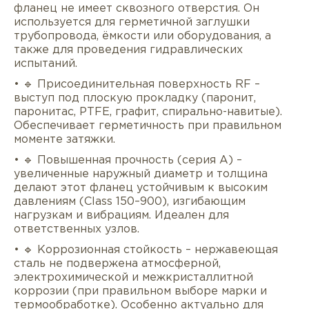
фланец не имеет сквозного отверстия. Он
используется для герметичной заглушки
трубопровода, ёмкости или оборудования, а
также для проведения гидравлических
испытаний.
• 🔹 Присоединительная поверхность RF –
выступ под плоскую прокладку (паронит,
паронитас, PTFE, графит, спирально-навитые).
Обеспечивает герметичность при правильном
моменте затяжки.
• 🔹 Повышенная прочность (серия A) –
увеличенные наружный диаметр и толщина
делают этот фланец устойчивым к высоким
давлениям (Class 150–900), изгибающим
нагрузкам и вибрациям. Идеален для
ответственных узлов.
• 🔹 Коррозионная стойкость – нержавеющая
сталь не подвержена атмосферной,
электрохимической и межкристаллитной
коррозии (при правильном выборе марки и
термообработке). Особенно актуально для