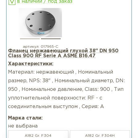
в наличии / под заказ
артикул:
017965-С
Фланец нержавеющий глухой 38" DN 950
Class 900 RF Serie А ASME B16.47
Характеристики:
Материал: нержавеющий , Номинальный
размер, NPS: 38" , Номинальный диаметр, DN:
950 , Номинальное давление, Class: 900 , Тип
уплотнительной поверхности: RF - с
соединительным выступом , Серия: А
Марка стали:
не выбрана
A182 Gr. F304
A182 Gr. F304H