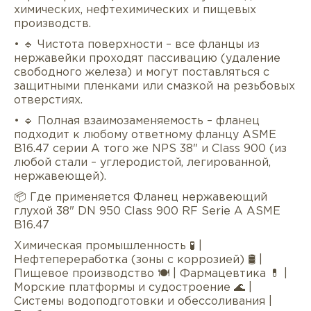
химических, нефтехимических и пищевых
производств.
• 🔹 Чистота поверхности – все фланцы из
нержавейки проходят пассивацию (удаление
свободного железа) и могут поставляться с
защитными пленками или смазкой на резьбовых
отверстиях.
• 🔹 Полная взаимозаменяемость – фланец
подходит к любому ответному фланцу ASME
B16.47 серии A того же NPS 38" и Class 900 (из
любой стали – углеродистой, легированной,
нержавеющей).
📦 Где применяется Фланец нержавеющий
глухой 38" DN 950 Class 900 RF Serie А ASME
B16.47
Химическая промышленность 🧪 |
Нефтепереработка (зоны с коррозией) 🛢 |
Пищевое производство 🍽 | Фармацевтика 💊 |
Морские платформы и судостроение 🌊 |
Системы водоподготовки и обессоливания |