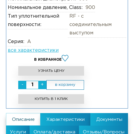
Номинальное давление, Class:
900
Тип уплотнительной
RF - с
поверхности:
соединительным
выступом
Серия:
А
все характеристики
В ИЗБРАННОЕ
УЗНАТЬ ЦЕНУ
-
+
в корзину
КУПИТЬ В 1 КЛИК