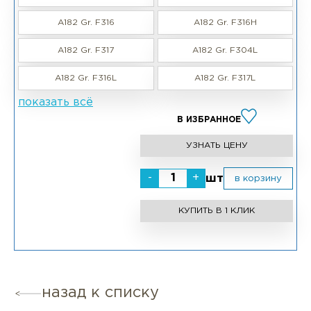
A182 Gr. F316
A182 Gr. F316H
A182 Gr. F317
A182 Gr. F304L
A182 Gr. F316L
A182 Gr. F317L
показать всё
В ИЗБРАННОЕ
УЗНАТЬ ЦЕНУ
-
+
шт
в корзину
КУПИТЬ В 1 КЛИК
назад к списку