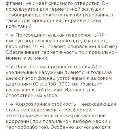
фланец не имеет сквозного отверстия. Он
используется для герметичной заглушки
трубопровода, ёмкости или оборудования, а
также для проведения гидравлических
испытаний.
• 🔹 Присоединительная поверхность RF –
выступ под плоскую прокладку (паронит,
паронитас, PTFE, графит, спирально-навитые).
Обеспечивает герметичность при правильном
моменте затяжки.
• 🔹 Повышенная прочность (серия A) –
увеличенные наружный диаметр и толщина
делают этот фланец устойчивым к высоким
давлениям (Class 150–900), изгибающим
нагрузкам и вибрациям. Идеален для
ответственных узлов.
• 🔹 Коррозионная стойкость – нержавеющая
сталь не подвержена атмосферной,
электрохимической и межкристаллитной
коррозии (при правильном выборе марки и
термообработке). Особенно актуально для