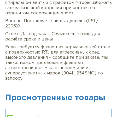
спирально-навитые с графитом (чтобы избежать
гальванической коррозии при контакте с
паронитом, содержащим хлор).
Вопрос: Поставляете ли вы дуплекс (F51 /
2205)?
Ответ: Да, под заказ. Свяжитесь с нами для
расчёта срока и цены.
Если требуется фланец из нержавеющей стали
с поверхностью RTJ для агрессивных сред
высокого давления – сообщите при заказе. Мы
также можем предложить фланцы с
антикоррозионным напылением или из
супераустенитных марок (904L, 254SMO) по
запросу.
Просмотренные товары