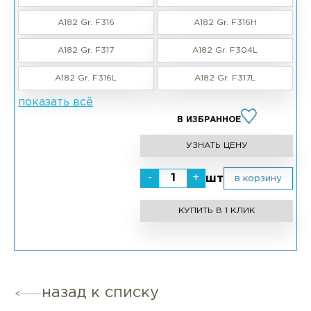
A182 Gr. F316
A182 Gr. F316H
A182 Gr. F317
A182 Gr. F304L
A182 Gr. F316L
A182 Gr. F317L
показать всё
В ИЗБРАННОЕ
УЗНАТЬ ЦЕНУ
-
+
шт
в корзину
КУПИТЬ В 1 КЛИК
назад к списку