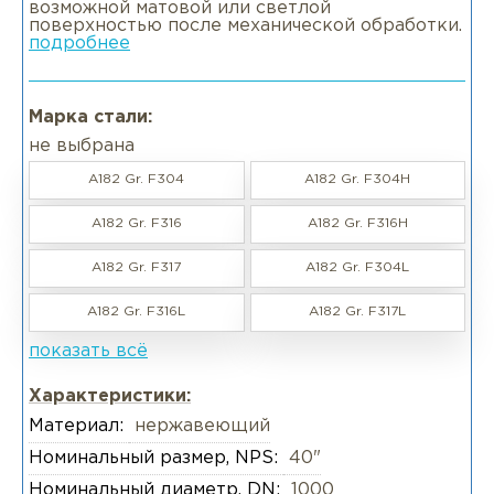
возможной матовой или светлой
поверхностью после механической обработки.
подробнее
Марка стали:
не выбрана
A182 Gr. F304
A182 Gr. F304H
A182 Gr. F316
A182 Gr. F316H
A182 Gr. F317
A182 Gr. F304L
A182 Gr. F316L
A182 Gr. F317L
показать всё
Характеристики:
Материал:
нержавеющий
Номинальный размер, NPS:
40"
Номинальный диаметр, DN:
1000