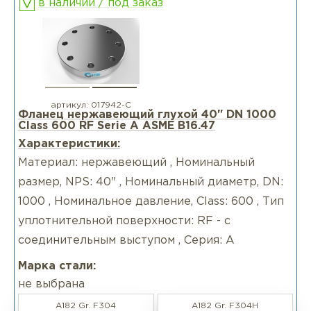
в наличии / под заказ
артикул:
017942-С
Фланец нержавеющий глухой 40" DN 1000
Class 600 RF Serie А ASME B16.47
Характеристики:
Материал: нержавеющий , Номинальный
размер, NPS: 40" , Номинальный диаметр, DN:
1000 , Номинальное давление, Class: 600 , Тип
уплотнительной поверхности: RF - с
соединительным выступом , Серия: А
Марка стали:
не выбрана
A182 Gr. F304
A182 Gr. F304H