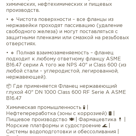
химических, нефтехимических и пищевых
производств.
• 🔹 Чистота поверхности – все фланцы из
нержавейки проходят пассивацию (удаление
свободного железа) и могут поставляться с
защитными пленками или смазкой на резьбовых
отверстиях.
• 🔹 Полная взаимозаменяемость – фланец
подходит к любому ответному фланцу ASME
B16.47 серии A того же NPS 40" и Class 600 (из
любой стали – углеродистой, легированной,
нержавеющей).
📦 Где применяется Фланец нержавеющий
глухой 40" DN 1000 Class 600 RF Serie А ASME
B16.47
Химическая промышленность 🧪 |
Нефтепереработка (зоны с коррозией) 🛢 |
Пищевое производство 🍽 | Фармацевтика 💊 |
Морские платформы и судостроение 🌊 |
Системы водоподготовки и обессоливания |