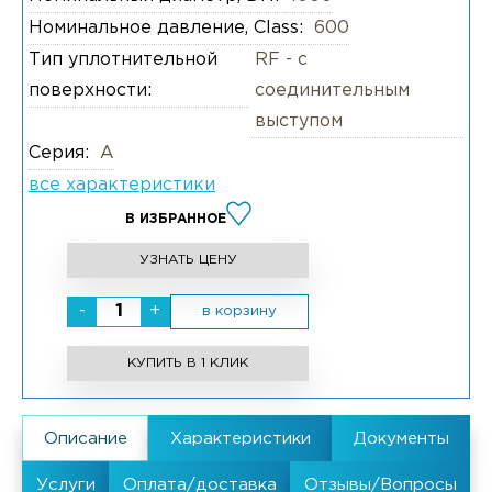
Номинальное давление, Class:
600
Тип уплотнительной
RF - с
поверхности:
соединительным
выступом
Серия:
А
все характеристики
В ИЗБРАННОЕ
УЗНАТЬ ЦЕНУ
-
+
в корзину
КУПИТЬ В 1 КЛИК