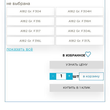
не выбрана
A182 Gr. F304
A182 Gr. F304H
A182 Gr. F316
A182 Gr. F316H
A182 Gr. F317
A182 Gr. F304L
A182 Gr. F316L
A182 Gr. F317L
показать всё
В ИЗБРАННОЕ
УЗНАТЬ ЦЕНУ
-
+
шт
в корзину
КУПИТЬ В 1 КЛИК