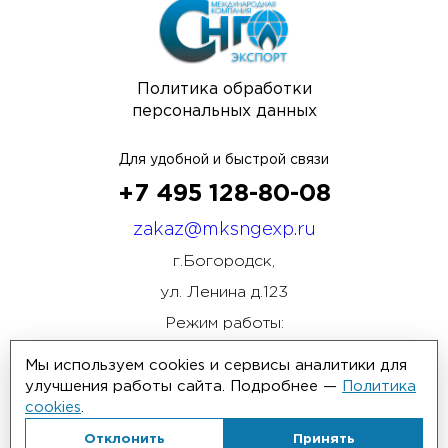
Политика обработки
персональных данных
Для удобной и быстрой связи
+7 495 128-80-08
zakaz@mksngexp.ru
г.Богородск,
ул. Ленина д.123
Режим работы:
ПН-ПТ 08:00 - 17:00
Мы используем cookies и сервисы аналитики для
улучшения работы сайта. Подробнее —
Политика
cookies
.
Отклонить
Принять