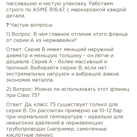
пассивацию и чистую упаковку. Работаем
строго по ASME B16.47, с маркировкой каждой
детали.
❓ Частые вопросы
1) Вопрос: В чём главное отличие этого фланца
от серии A из нержавейки?
Ответ: Серия B имеет меньший наружный
диаметр и меньшую толщину – он легче и
дешевле. Серия A – более массивный и
прочный. Выбирайте серию B, если нет
экстремальных нагрузок и вибраций, важна
экономия металла.
2) Вопрос: Можно ли использовать этот фланец
при Class 75?
Ответ: Да, класс 75 существует только для
серии B. Он рассчитан примерно на 10–12 бар
при нормальной температуре – идеально для
невысоких давлений в нержавеющих
трубопроводах (например, самотечные
кислотные линии).