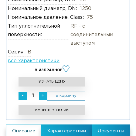
Номинальный диаметр, DN:
1250
Номинальное давление, Class:
75
Тип уплотнительной
RF - с
поверхности:
соединительным
выступом
Серия:
B
все характеристики
В ИЗБРАННОЕ
УЗНАТЬ ЦЕНУ
-
+
в корзину
КУПИТЬ В 1 КЛИК