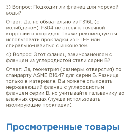
3) Вопрос: Подходит ли фланец для морской
воды?
Ответ: Да, но обязательно из F316L (с
молибденом). F304 не стоек к точечной
коррозии в хлоридах. Также рекомендуется
использовать прокладки из PTFE или
спирально-навитые с инконелем.
4) Вопрос: Этот фланец взаимозаменяем с
фланцем из углеродистой стали серии B?
Ответ: Да, геометрия (размеры, отверстия) по
стандарту ASME B16.47 для серии B. Разница
только в материале. Вы можете стыковать
нержавеющий фланец с углеродистым
фланцем серии B, но учитывайте гальванику во
влажных средах (лучше использовать
изолирующие прокладки).
Просмотренные товары