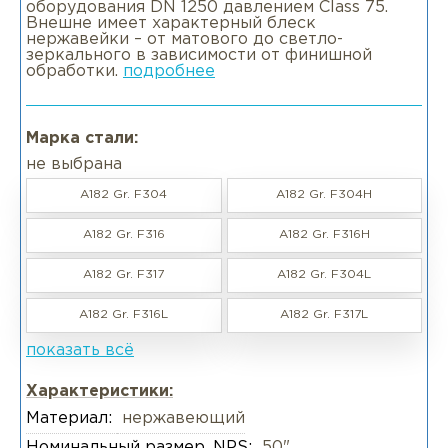
оборудования DN 1250 давлением Class 75.
Внешне имеет характерный блеск
нержавейки – от матового до светло-
зеркального в зависимости от финишной
обработки.
подробнее
Марка стали:
не выбрана
A182 Gr. F304
A182 Gr. F304H
A182 Gr. F316
A182 Gr. F316H
A182 Gr. F317
A182 Gr. F304L
A182 Gr. F316L
A182 Gr. F317L
показать всё
Характеристики:
Материал:
нержавеющий
Номинальный размер, NPS:
50"