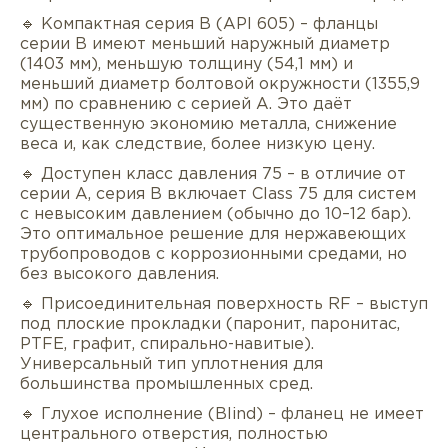
🔹 Компактная серия B (API 605) – фланцы
серии B имеют меньший наружный диаметр
(1403 мм), меньшую толщину (54,1 мм) и
меньший диаметр болтовой окружности (1355,9
мм) по сравнению с серией A. Это даёт
существенную экономию металла, снижение
веса и, как следствие, более низкую цену.
🔹 Доступен класс давления 75 – в отличие от
серии A, серия B включает Class 75 для систем
с невысоким давлением (обычно до 10–12 бар).
Это оптимальное решение для нержавеющих
трубопроводов с коррозионными средами, но
без высокого давления.
🔹 Присоединительная поверхность RF – выступ
под плоские прокладки (паронит, паронитас,
PTFE, графит, спирально-навитые).
Универсальный тип уплотнения для
большинства промышленных сред.
🔹 Глухое исполнение (Blind) – фланец не имеет
центрального отверстия, полностью