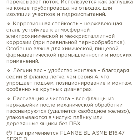
перекрывает поток. Используется как заглушка
на конце трубопровода, на отводах, для
изоляции участков и гидроиспытаний.
🔹 Коррозионная стойкость – нержавеющая
сталь устойчива к атмосферной,
электрохимической и межкристаллитной
коррозии (при правильной термообработке).
Особенно важна для химической, пищевой,
фармацевтической промышленности и морских
применений.
🔹 Лёгкий вес – удобство монтажа – благодаря
серии B фланец легче, чем серия A, что
упрощает подъём, позиционирование и монтаж,
особенно на крупных диаметрах.
🔹 Пассивация и чистота – все фланцы из
нержавейки после механической обработки
пассивируются (удаляется свободное железо),
упаковываются в чистую плёнку или
деревянные ящики без ПВХ.
📦 Где применяется FLANGE BL ASME B16.47
SERIE B