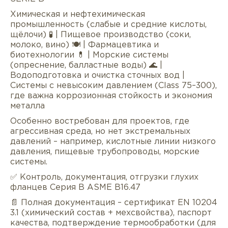
Химическая и нефтехимическая
промышленность (слабые и средние кислоты,
щёлочи) 🧪 | Пищевое производство (соки,
молоко, вино) 🍽 | Фармацевтика и
биотехнологии 💊 | Морские системы
(опреснение, балластные воды) 🌊 |
Водоподготовка и очистка сточных вод |
Системы с невысоким давлением (Class 75–300),
где важна коррозионная стойкость и экономия
металла
Особенно востребован для проектов, где
агрессивная среда, но нет экстремальных
давлений – например, кислотные линии низкого
давления, пищевые трубопроводы, морские
системы.
✅ Контроль, документация, отгрузки глухих
фланцев Серия В ASME B16.47
📄 Полная документация – сертификат EN 10204
3.1 (химический состав + мехсвойства), паспорт
качества, подтверждение термообработки (для