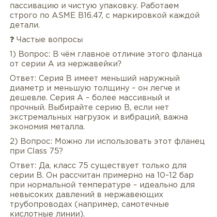
пассивацию и чистую упаковку. Работаем
строго по ASME B16.47, с маркировкой каждой
детали.
❓ Частые вопросы
1) Вопрос: В чём главное отличие этого фланца
от серии A из нержавейки?
Ответ: Серия B имеет меньший наружный
диаметр и меньшую толщину – он легче и
дешевле. Серия A – более массивный и
прочный. Выбирайте серию B, если нет
экстремальных нагрузок и вибраций, важна
экономия металла.
2) Вопрос: Можно ли использовать этот фланец
при Class 75?
Ответ: Да, класс 75 существует только для
серии B. Он рассчитан примерно на 10–12 бар
при нормальной температуре – идеально для
невысоких давлений в нержавеющих
трубопроводах (например, самотечные
кислотные линии).