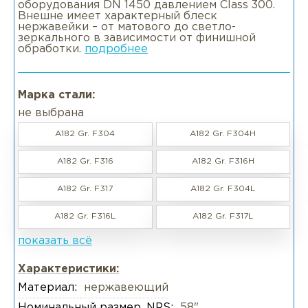
оборудования DN 1450 давлением Class 300.
Внешне имеет характерный блеск
нержавейки – от матового до светло-
зеркального в зависимости от финишной
обработки.
подробнее
Марка стали:
не выбрана
A182 Gr. F304
A182 Gr. F304H
A182 Gr. F316
A182 Gr. F316H
A182 Gr. F317
A182 Gr. F304L
A182 Gr. F316L
A182 Gr. F317L
показать всё
Характеристики:
Материал:
нержавеющий
Номинальный размер, NPS:
58"