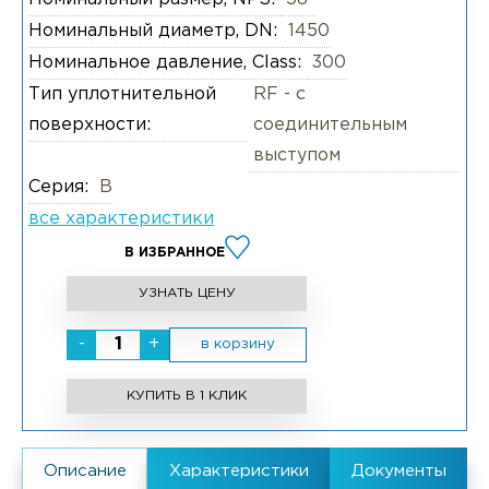
Номинальный диаметр, DN:
1450
Номинальное давление, Class:
300
Тип уплотнительной
RF - с
поверхности:
соединительным
выступом
Серия:
B
все характеристики
В ИЗБРАННОЕ
УЗНАТЬ ЦЕНУ
-
+
в корзину
КУПИТЬ В 1 КЛИК