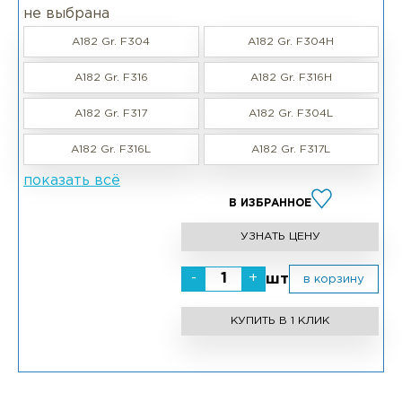
не выбрана
A182 Gr. F304
A182 Gr. F304H
A182 Gr. F316
A182 Gr. F316H
A182 Gr. F317
A182 Gr. F304L
A182 Gr. F316L
A182 Gr. F317L
показать всё
В ИЗБРАННОЕ
УЗНАТЬ ЦЕНУ
-
+
шт
в корзину
КУПИТЬ В 1 КЛИК