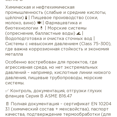
Химическая и нефтехимическая
промышленность (слабые и средние кислоты,
щёлочи) 🧪 | Пищевое производство (соки,
молоко, вино) 🍽 | Фармацевтика и
биотехнологии 💊 | Морские системы
(опреснение, балластные воды) 🌊 |
Водоподготовка и очистка сточных вод |
Системы с невысоким давлением (Class 75–300),
где важна коррозионная стойкость и экономия
металла
Особенно востребован для проектов, где
агрессивная среда, но нет экстремальных
давлений – например, кислотные линии низкого
давления, пищевые трубопроводы, морские
системы.
✅ Контроль, документация, отгрузки глухих
фланцев Серия В ASME B16.47
📄 Полная документация – сертификат EN 10204
3.1 (химический состав + мехсвойства), паспорт
качества, подтверждение термообработки (для