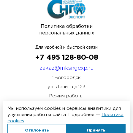
Политика обработки
персональных данных
Для удобной и быстрой связи
+7 495 128-80-08
zakaz@mksngexp.ru
г.Богородск,
ул. Ленина д.123
Режим работы:
ПН-ПТ 08:00 - 17:00
Мы используем cookies и сервисы аналитики для
улучшения работы сайта. Подробнее —
Политика
cookies
.
Отклонить
Принять