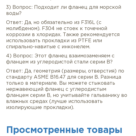
3) Вопрос: Подходит ли фланец для морской
воды?
Ответ: Да, но обязательно из F316L (с
молибденом). F304 не стоек к точечной
коррозии в хлоридах. Также рекомендуется
использовать прокладки из PTFE или
спирально-навитые с инконелем.
4) Вопрос: Этот фланец взаимозаменяем с
фланцем из углеродистой стали серии B?
Ответ: Да, геометрия (размеры, отверстия) по
стандарту ASME B16.47 для серии B. Разница
только в материале. Вы можете стыковать
нержавеющий фланец с углеродистым
фланцем серии B, но учитывайте гальванику во
влажных средах (лучше использовать
изолирующие прокладки).
Просмотренные товары