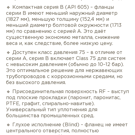
🔹 Компактная серия B (API 605) – фланцы
серии B имеют меньший наружный диаметр
(1827 мм), меньшую толщину (152,4 мм) и
меньший диаметр болтовой окружности (1713
мм) по сравнению с серией A. Это даёт
существенную экономию металла, снижение
веса и, как следствие, более низкую цену.
🔹 Доступен класс давления 75 – в отличие от
серии A, серия B включает Class 75 для систем
с невысоким давлением (обычно до 10–12 бар).
Это оптимальное решение для нержавеющих
трубопроводов с коррозионными средами, но
без высокого давления.
🔹 Присоединительная поверхность RF – выступ
под плоские прокладки (паронит, паронитас,
PTFE, графит, спирально-навитые).
Универсальный тип уплотнения для
большинства промышленных сред.
🔹 Глухое исполнение (Blind) – фланец не имеет
центрального отверстия, полностью