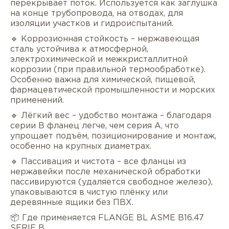
перекрывает поток. Используется как заглушка
на конце трубопровода, на отводах, для
изоляции участков и гидроиспытаний.
🔹 Коррозионная стойкость – нержавеющая
сталь устойчива к атмосферной,
электрохимической и межкристаллитной
коррозии (при правильной термообработке).
Особенно важна для химической, пищевой,
фармацевтической промышленности и морских
применений.
🔹 Лёгкий вес – удобство монтажа – благодаря
серии B фланец легче, чем серия A, что
упрощает подъём, позиционирование и монтаж,
особенно на крупных диаметрах.
🔹 Пассивация и чистота – все фланцы из
нержавейки после механической обработки
пассивируются (удаляется свободное железо),
упаковываются в чистую плёнку или
деревянные ящики без ПВХ.
📦 Где применяется FLANGE BL ASME B16.47
SERIE B