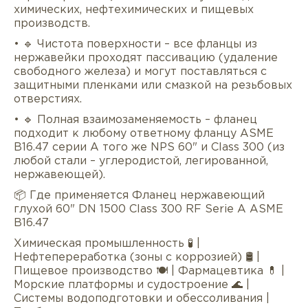
химических, нефтехимических и пищевых
производств.
• 🔹 Чистота поверхности – все фланцы из
нержавейки проходят пассивацию (удаление
свободного железа) и могут поставляться с
защитными пленками или смазкой на резьбовых
отверстиях.
• 🔹 Полная взаимозаменяемость – фланец
подходит к любому ответному фланцу ASME
B16.47 серии A того же NPS 60" и Class 300 (из
любой стали – углеродистой, легированной,
нержавеющей).
📦 Где применяется Фланец нержавеющий
глухой 60" DN 1500 Class 300 RF Serie А ASME
B16.47
Химическая промышленность 🧪 |
Нефтепереработка (зоны с коррозией) 🛢 |
Пищевое производство 🍽 | Фармацевтика 💊 |
Морские платформы и судостроение 🌊 |
Системы водоподготовки и обессоливания |