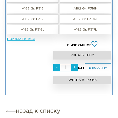
A182 Gr. F316
A182 Gr. F316H
A182 Gr. F317
A182 Gr. F304L
A182 Gr. F316L
A182 Gr. F317L
показать всё
В ИЗБРАННОЕ
УЗНАТЬ ЦЕНУ
-
+
шт
в корзину
КУПИТЬ В 1 КЛИК
назад к списку