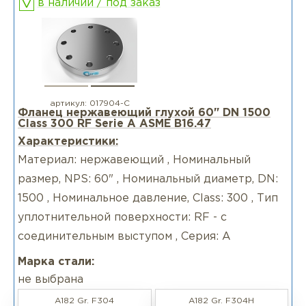
в наличии / под заказ
артикул:
017904-С
Фланец нержавеющий глухой 60" DN 1500
Class 300 RF Serie А ASME B16.47
Характеристики:
Материал: нержавеющий , Номинальный
размер, NPS: 60" , Номинальный диаметр, DN:
1500 , Номинальное давление, Class: 300 , Тип
уплотнительной поверхности: RF - с
соединительным выступом , Серия: А
Марка стали:
не выбрана
A182 Gr. F304
A182 Gr. F304H