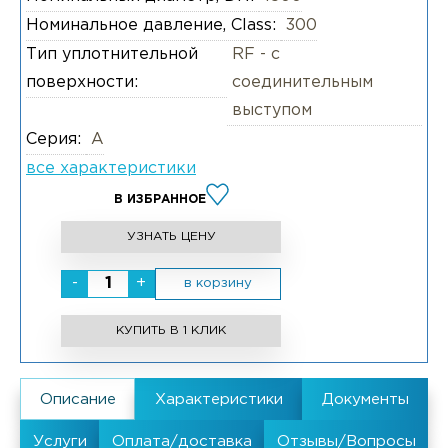
Номинальное давление, Class:
300
Тип уплотнительной
RF - с
поверхности:
соединительным
выступом
Серия:
А
все характеристики
В ИЗБРАННОЕ
УЗНАТЬ ЦЕНУ
-
+
в корзину
КУПИТЬ В 1 КЛИК