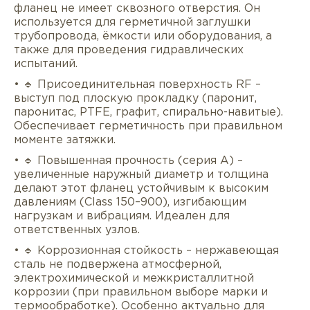
фланец не имеет сквозного отверстия. Он
используется для герметичной заглушки
трубопровода, ёмкости или оборудования, а
также для проведения гидравлических
испытаний.
• 🔹 Присоединительная поверхность RF –
выступ под плоскую прокладку (паронит,
паронитас, PTFE, графит, спирально-навитые).
Обеспечивает герметичность при правильном
моменте затяжки.
• 🔹 Повышенная прочность (серия A) –
увеличенные наружный диаметр и толщина
делают этот фланец устойчивым к высоким
давлениям (Class 150–900), изгибающим
нагрузкам и вибрациям. Идеален для
ответственных узлов.
• 🔹 Коррозионная стойкость – нержавеющая
сталь не подвержена атмосферной,
электрохимической и межкристаллитной
коррозии (при правильном выборе марки и
термообработке). Особенно актуально для