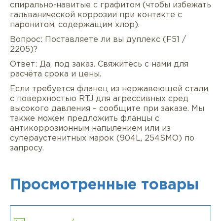
спирально-навитые с графитом (чтобы избежать
гальванической коррозии при контакте с
паронитом, содержащим хлор).
Вопрос: Поставляете ли вы дуплекс (F51 /
2205)?
Ответ: Да, под заказ. Свяжитесь с нами для
расчёта срока и цены.
Если требуется фланец из нержавеющей стали
с поверхностью RTJ для агрессивных сред
высокого давления – сообщите при заказе. Мы
также можем предложить фланцы с
антикоррозионным напылением или из
супераустенитных марок (904L, 254SMO) по
запросу.
Просмотренные товары