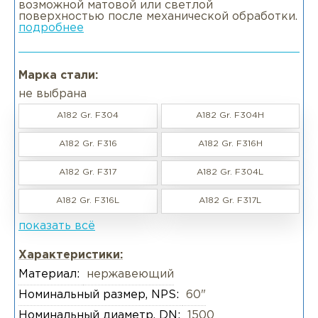
возможной матовой или светлой
поверхностью после механической обработки.
подробнее
Марка стали:
не выбрана
A182 Gr. F304
A182 Gr. F304H
A182 Gr. F316
A182 Gr. F316H
A182 Gr. F317
A182 Gr. F304L
A182 Gr. F316L
A182 Gr. F317L
показать всё
Характеристики:
Материал:
нержавеющий
Номинальный размер, NPS:
60"
Номинальный диаметр, DN:
1500