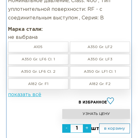
Номинальное давление, Class: 400 , Тип
уплотнительной поверхности: RF - с
соединительным выступом , Серия: B
Марка стали:
не выбрана
A105
A350 Gr. LF2
A350 Gr. LF6 CI. 1
A350 Gr. LF3
A350 Gr. LF6 Cl. 2
A350 Gr. LF1 Cl. 1
A182 Gr. F1
A182 Gr. F2
показать всё
В ИЗБРАННОЕ
УЗНАТЬ ЦЕНУ
-
+
шт
в корзину