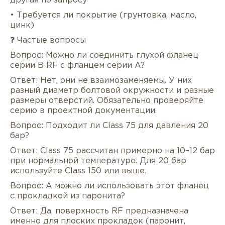
другая по запросу
• Требуется ли покрытие (грунтовка, масло,
цинк)
❓ Частые вопросы
Вопрос: Можно ли соединить глухой фланец
серии B RF с фланцем серии A?
Ответ: Нет, они не взаимозаменяемы. У них
разный диаметр болтовой окружности и разные
размеры отверстий. Обязательно проверяйте
серию в проектной документации.
Вопрос: Подходит ли Class 75 для давления 20
бар?
Ответ: Class 75 рассчитан примерно на 10–12 бар
при нормальной температуре. Для 20 бар
используйте Class 150 или выше.
Вопрос: А можно ли использовать этот фланец
с прокладкой из паронита?
Ответ: Да, поверхность RF предназначена
именно для плоских прокладок (паронит,