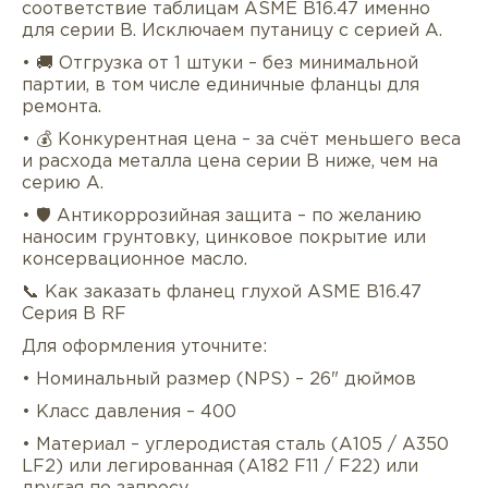
соответствие таблицам ASME B16.47 именно
для серии B. Исключаем путаницу с серией A.
• 🚚 Отгрузка от 1 штуки – без минимальной
партии, в том числе единичные фланцы для
ремонта.
• 💰 Конкурентная цена – за счёт меньшего веса
и расхода металла цена серии B ниже, чем на
серию A.
• 🛡 Антикоррозийная защита – по желанию
наносим грунтовку, цинковое покрытие или
консервационное масло.
📞 Как заказать фланец глухой ASME B16.47
Серия B RF
Для оформления уточните:
• Номинальный размер (NPS) – 26" дюймов
• Класс давления – 400
• Материал – углеродистая сталь (A105 / A350
LF2) или легированная (A182 F11 / F22) или