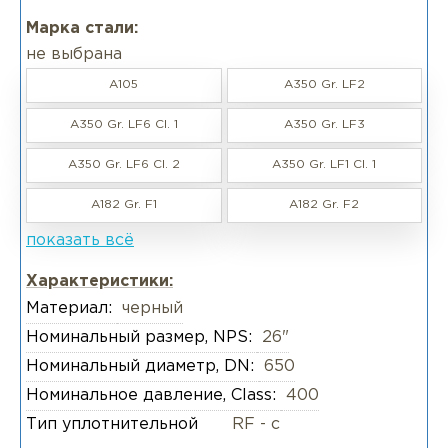
Марка стали:
не выбрана
A105
A350 Gr. LF2
A350 Gr. LF6 CI. 1
A350 Gr. LF3
A350 Gr. LF6 Cl. 2
A350 Gr. LF1 Cl. 1
A182 Gr. F1
A182 Gr. F2
показать всё
Характеристики:
Материал:
черный
Номинальный размер, NPS:
26"
Номинальный диаметр, DN:
650
Номинальное давление, Class:
400
Тип уплотнительной
RF - с