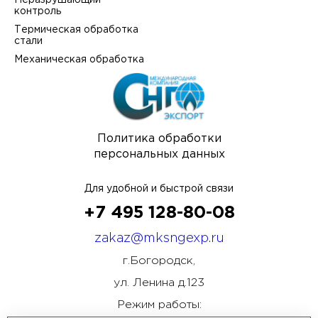
Неразрушающий
контроль
Термическая обработка
стали
Механическая обработка
Политика обработки
персональных данных
Для удобной и быстрой связи
+7 495 128-80-08
zakaz@mksngexp.ru
г.Богородск,
ул. Ленина д.123
Режим работы: