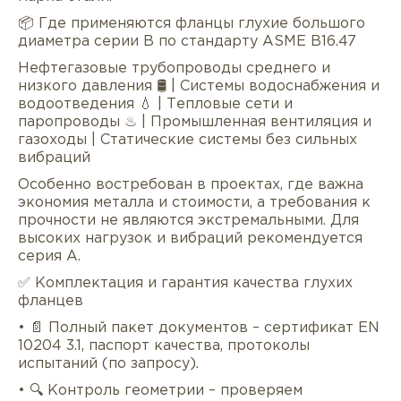
📦 Где применяются фланцы глухие большого
диаметра серии B по стандарту ASME B16.47
Нефтегазовые трубопроводы среднего и
низкого давления 🛢 | Системы водоснабжения и
водоотведения 💧 | Тепловые сети и
паропроводы ♨ | Промышленная вентиляция и
газоходы | Статические системы без сильных
вибраций
Особенно востребован в проектах, где важна
экономия металла и стоимости, а требования к
прочности не являются экстремальными. Для
высоких нагрузок и вибраций рекомендуется
серия A.
✅ Комплектация и гарантия качества глухих
фланцев
• 📄 Полный пакет документов – сертификат EN
10204 3.1, паспорт качества, протоколы
испытаний (по запросу).
• 🔍 Контроль геометрии – проверяем