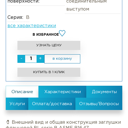
поверхности:
соединительным
выступом
Серия:
B
все характеристики
В ИЗБРАННОЕ
УЗНАТЬ ЦЕНУ
-
+
в корзину
КУПИТЬ В 1 КЛИК
🧷 Внешний вид и общая конструкция заглушки