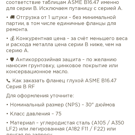
соответствие таблицам ASME B16.47 именно
для серии B. Исключаем путаницу с серией A.
• 🚚 Отгрузка от 1 штуки – без минимальной
партии, в том числе единичные фланцы для
ремонта.
• 💰 Конкурентная цена – за счёт меньшего веса
и расхода металла цена серии B ниже, чем на
серию A.
• 🛡 Антикоррозийная защита – по желанию
наносим грунтовку, цинковое покрытие или
консервационное масло.
📞 Как заказать фланец глухой ASME B16.47
Серия B RF
Для оформления уточните:
• Номинальный размер (NPS) – 30" дюймов
• Класс давления – 75
• Материал – углеродистая сталь (A105 / A350
LF2) или легированная (A182 F11 / F22) или