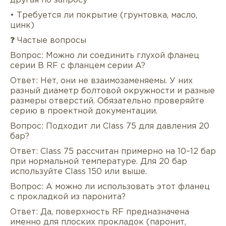
другая по запросу
• Требуется ли покрытие (грунтовка, масло,
цинк)
❓ Частые вопросы
Вопрос: Можно ли соединить глухой фланец
серии B RF с фланцем серии A?
Ответ: Нет, они не взаимозаменяемы. У них
разный диаметр болтовой окружности и разные
размеры отверстий. Обязательно проверяйте
серию в проектной документации.
Вопрос: Подходит ли Class 75 для давления 20
бар?
Ответ: Class 75 рассчитан примерно на 10–12 бар
при нормальной температуре. Для 20 бар
используйте Class 150 или выше.
Вопрос: А можно ли использовать этот фланец
с прокладкой из паронита?
Ответ: Да, поверхность RF предназначена
именно для плоских прокладок (паронит,