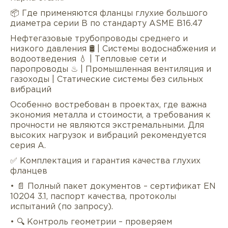
📦 Где применяются фланцы глухие большого
диаметра серии B по стандарту ASME B16.47
Нефтегазовые трубопроводы среднего и
низкого давления 🛢 | Системы водоснабжения и
водоотведения 💧 | Тепловые сети и
паропроводы ♨ | Промышленная вентиляция и
газоходы | Статические системы без сильных
вибраций
Особенно востребован в проектах, где важна
экономия металла и стоимости, а требования к
прочности не являются экстремальными. Для
высоких нагрузок и вибраций рекомендуется
серия A.
✅ Комплектация и гарантия качества глухих
фланцев
• 📄 Полный пакет документов – сертификат EN
10204 3.1, паспорт качества, протоколы
испытаний (по запросу).
• 🔍 Контроль геометрии – проверяем