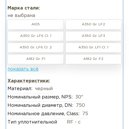
Марка стали:
не выбрана
A105
A350 Gr. LF2
A350 Gr. LF6 CI. 1
A350 Gr. LF3
A350 Gr. LF6 Cl. 2
A350 Gr. LF1 Cl. 1
A182 Gr. F1
A182 Gr. F2
показать всё
Характеристики:
Материал:
черный
Номинальный размер, NPS:
30"
Номинальный диаметр, DN:
750
Номинальное давление, Class:
75
Тип уплотнительной
RF - с