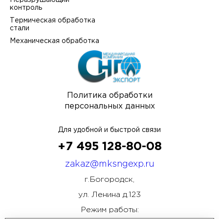
Неразрушающий
контроль
Термическая обработка
стали
Механическая обработка
Политика обработки
персональных данных
Для удобной и быстрой связи
+7 495 128-80-08
zakaz@mksngexp.ru
г.Богородск,
ул. Ленина д.123
Режим работы: