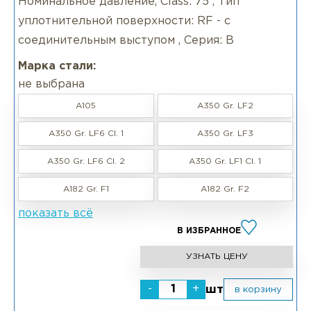
Номинальное давление, Class: 75 , Тип
уплотнительной поверхности: RF - с
соединительным выступом , Серия: B
Марка стали:
не выбрана
A105
A350 Gr. LF2
A350 Gr. LF6 CI. 1
A350 Gr. LF3
A350 Gr. LF6 Cl. 2
A350 Gr. LF1 Cl. 1
A182 Gr. F1
A182 Gr. F2
показать всё
В ИЗБРАННОЕ
УЗНАТЬ ЦЕНУ
-
+
шт
в корзину