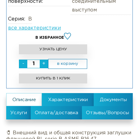
поверхности:
соединительным
выступом
Серия:
B
все характеристики
В ИЗБРАННОЕ
УЗНАТЬ ЦЕНУ
-
+
в корзину
КУПИТЬ В 1 КЛИК
🧷 Внешний вид и общая конструкция заглушки