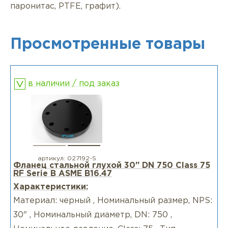
паронитас, PTFE, графит).
Просмотренные товары
в наличии / под заказ
артикул:
027192-S
Фланец стальной глухой 30" DN 750 Class 75
RF Serie B ASME B16.47
Характеристики:
Материал: черный , Номинальный размер, NPS:
30" , Номинальный диаметр, DN: 750 ,