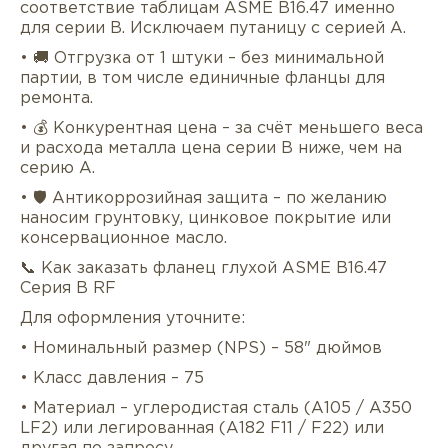
соответствие таблицам ASME B16.47 именно
для серии B. Исключаем путаницу с серией A.
• 🚚 Отгрузка от 1 штуки – без минимальной
партии, в том числе единичные фланцы для
ремонта.
• 💰 Конкурентная цена – за счёт меньшего веса
и расхода металла цена серии B ниже, чем на
серию A.
• 🛡 Антикоррозийная защита – по желанию
наносим грунтовку, цинковое покрытие или
консервационное масло.
📞 Как заказать фланец глухой ASME B16.47
Серия B RF
Для оформления уточните:
• Номинальный размер (NPS) – 58" дюймов
• Класс давления – 75
• Материал – углеродистая сталь (A105 / A350
LF2) или легированная (A182 F11 / F22) или