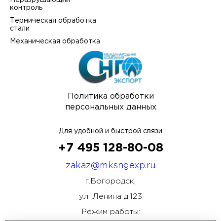
Неразрушающий
контроль
Термическая обработка
стали
Механическая обработка
Политика обработки
персональных данных
Для удобной и быстрой связи
+7 495 128-80-08
zakaz@mksngexp.ru
г.Богородск,
ул. Ленина д.123
Режим работы: