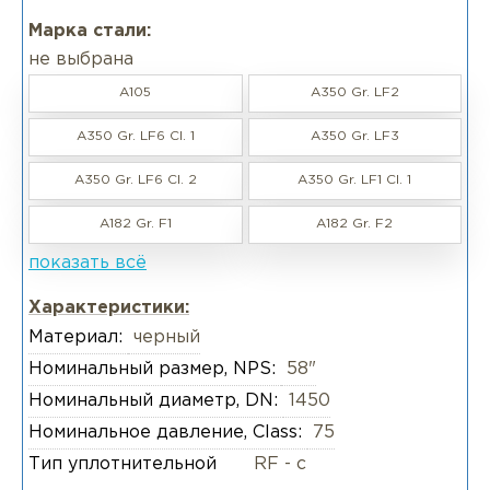
Марка стали:
не выбрана
A105
A350 Gr. LF2
A350 Gr. LF6 CI. 1
A350 Gr. LF3
A350 Gr. LF6 Cl. 2
A350 Gr. LF1 Cl. 1
A182 Gr. F1
A182 Gr. F2
показать всё
Характеристики:
Материал:
черный
Номинальный размер, NPS:
58"
Номинальный диаметр, DN:
1450
Номинальное давление, Class:
75
Тип уплотнительной
RF - с