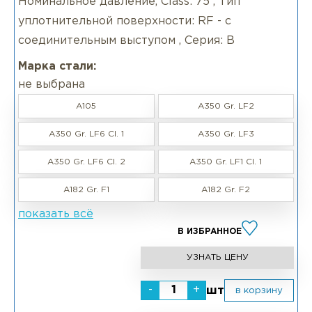
Номинальное давление, Class: 75 , Тип
уплотнительной поверхности: RF - с
соединительным выступом , Серия: B
Марка стали:
не выбрана
A105
A350 Gr. LF2
A350 Gr. LF6 CI. 1
A350 Gr. LF3
A350 Gr. LF6 Cl. 2
A350 Gr. LF1 Cl. 1
A182 Gr. F1
A182 Gr. F2
показать всё
В ИЗБРАННОЕ
УЗНАТЬ ЦЕНУ
-
+
шт
в корзину