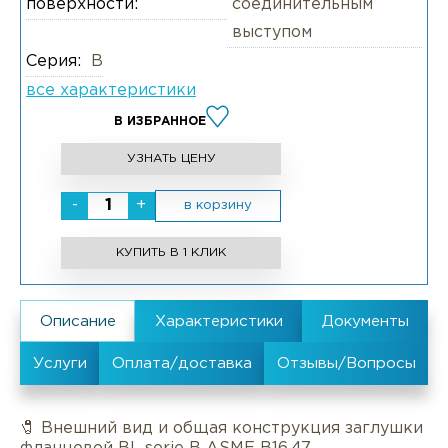
поверхности:
соединительным
выступом
Серия:
B
все характеристики
В ИЗБРАННОЕ
УЗНАТЬ ЦЕНУ
-
+
в корзину
КУПИТЬ В 1 КЛИК
🧷 Внешний вид и общая конструкция заглушки