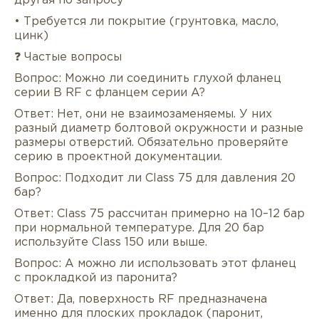
другая по запросу
• Требуется ли покрытие (грунтовка, масло,
цинк)
❓ Частые вопросы
Вопрос: Можно ли соединить глухой фланец
серии B RF с фланцем серии A?
Ответ: Нет, они не взаимозаменяемы. У них
разный диаметр болтовой окружности и разные
размеры отверстий. Обязательно проверяйте
серию в проектной документации.
Вопрос: Подходит ли Class 75 для давления 20
бар?
Ответ: Class 75 рассчитан примерно на 10–12 бар
при нормальной температуре. Для 20 бар
используйте Class 150 или выше.
Вопрос: А можно ли использовать этот фланец
с прокладкой из паронита?
Ответ: Да, поверхность RF предназначена
именно для плоских прокладок (паронит,