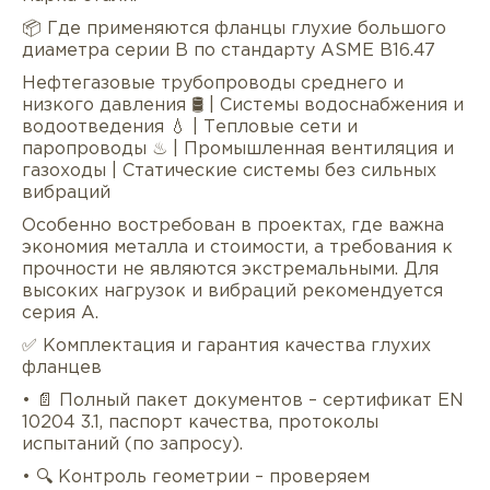
📦 Где применяются фланцы глухие большого
диаметра серии B по стандарту ASME B16.47
Нефтегазовые трубопроводы среднего и
низкого давления 🛢 | Системы водоснабжения и
водоотведения 💧 | Тепловые сети и
паропроводы ♨ | Промышленная вентиляция и
газоходы | Статические системы без сильных
вибраций
Особенно востребован в проектах, где важна
экономия металла и стоимости, а требования к
прочности не являются экстремальными. Для
высоких нагрузок и вибраций рекомендуется
серия A.
✅ Комплектация и гарантия качества глухих
фланцев
• 📄 Полный пакет документов – сертификат EN
10204 3.1, паспорт качества, протоколы
испытаний (по запросу).
• 🔍 Контроль геометрии – проверяем