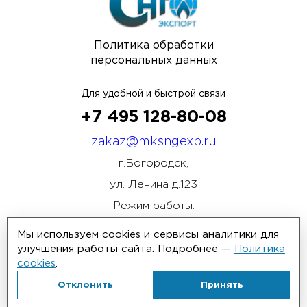
Политика обработки
персональных данных
Для удобной и быстрой связи
+7 495 128-80-08
zakaz@mksngexp.ru
г.Богородск,
ул. Ленина д.123
Режим работы:
ПН-ПТ 08:00 - 17:00
Мы используем cookies и сервисы аналитики для
улучшения работы сайта. Подробнее —
Политика
cookies
.
Отклонить
Принять