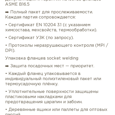
ASME B16.5
➡️ Полный пакет для прослеживаемости.
Каждая партия сопровождается:
• Сертификат EN 10204 3.1 (с указанием
химсостава, мехсвойств, термообработки).
• Сертификат УЗК (по запросу).
• Протоколы неразрушающего контроля (MPI /
DPI).
Упаковка фланцев socket welding
➡️ Защита посадочных мест — приоритет.
• Каждый фланец упаковывается в
индивидуальный полиэтиленовый пакет или
термоусадочную плёнку.
• Уплотнительные поверхности защищены
пластиковыми накладками для
предотвращения царапин и забоин.
• Деревянные ящики или паллеты для оптовых
партий.