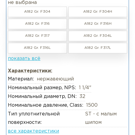
не выбрана
A182 Gr. F304
A182 Gr. F304H
A182 Gr. F316
A182 Gr. F316H
A182 Gr. F317
A182 Gr. F304L
A182 Gr. F316L
A182 Gr. F317L
показать всё
Характеристики:
Материал:
нержавеющий
Номинальный размер, NPS:
1 1/4"
Номинальный диаметр, DN:
32
Номинальное давление, Class:
1500
Тип уплотнительной
ST - с малым
поверхности:
шипом
все характеристики