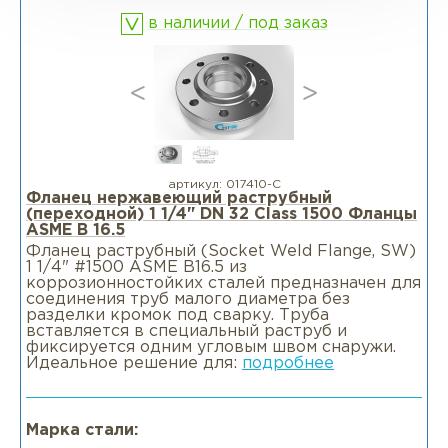
в наличии / под заказ
артикул:
017410-С
Фланец нержавеющий раструбный
(переходной) 1 1/4" DN 32 Class 1500 Фланцы
ASME B 16.5
Фланец раструбный (Socket Weld Flange, SW)
1 1/4" #1500 ASME B16.5 из
коррозионностойких сталей предназначен для
соединения труб малого диаметра без
разделки кромок под сварку. Труба
вставляется в специальный раструб и
фиксируется одним угловым швом снаружи.
Идеальное решение для:
подробнее
Марка стали: