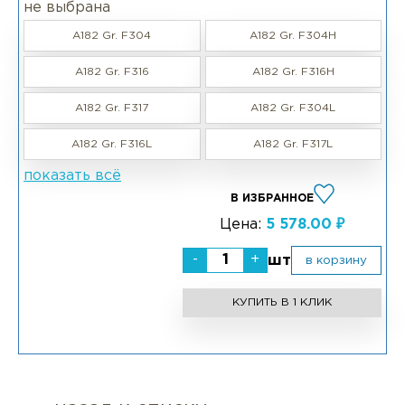
не выбрана
A182 Gr. F304
A182 Gr. F304H
A182 Gr. F316
A182 Gr. F316H
A182 Gr. F317
A182 Gr. F304L
A182 Gr. F316L
A182 Gr. F317L
показать всё
В ИЗБРАННОЕ
Цена:
5 578.00 ₽
-
+
шт
в корзину
КУПИТЬ В 1 КЛИК