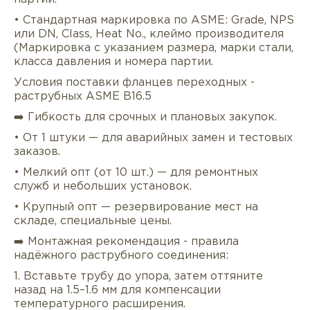
• Стандартная маркировка по ASME: Grade, NPS
или DN, Class, Heat No., клеймо производителя
(Маркировка с указанием размера, марки стали,
класса давления и номера партии.
Условия поставки фланцев переходных -
раструбных ASME B16.5
➡️ Гибкость для срочных и плановых закупок.
• От 1 штуки — для аварийных замен и тестовых
заказов.
• Мелкий опт (от 10 шт.) — для ремонтных
служб и небольших установок.
• Крупный опт — резервирование мест на
складе, специальные цены.
➡️ Монтажная рекомендация - правила
надёжного раструбного соединения:
1. Вставьте трубу до упора, затем оттяните
назад на 1.5–1.6 мм для компенсации
температурного расширения.