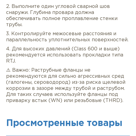
2. Выполните один угловой сварной шов
снаружи. Глубина провара должна
обеспечивать полное проплавление стенки
трубы.
3. Контролируйте межосевые расстояния и
параллельность уплотнительных поверхностей.
4. Для высоких давлений (Class 600 и выше)
рекомендуется использовать прокладки типа
RTJ.
⚠️ Важно: Раструбные фланцы не
рекомендуются для сильно агрессивных сред
(галогены, сероводород) из-за риска щелевой
коррозии в зазоре между трубой и раструбом.
Для таких случаев используйте фланцы под
приварку встык (WN) или резьбовые (THRD).
Просмотренные товары