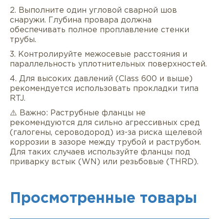
2. Выполните один угловой сварной шов
снаружи. Глубина провара должна
обеспечивать полное проплавление стенки
трубы.
3. Контролируйте межосевые расстояния и
параллельность уплотнительных поверхностей.
4. Для высоких давлений (Class 600 и выше)
рекомендуется использовать прокладки типа
RTJ.
⚠️ Важно: Раструбные фланцы не
рекомендуются для сильно агрессивных сред
(галогены, сероводород) из-за риска щелевой
коррозии в зазоре между трубой и раструбом.
Для таких случаев используйте фланцы под
приварку встык (WN) или резьбовые (THRD).
Просмотренные товары