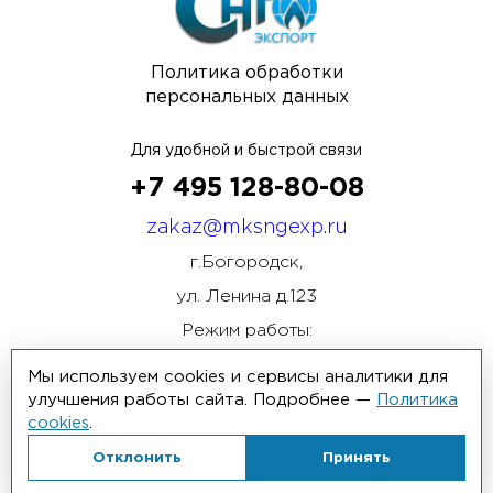
Политика обработки
персональных данных
Для удобной и быстрой связи
+7 495 128-80-08
zakaz@mksngexp.ru
г.Богородск,
ул. Ленина д.123
Режим работы:
ПН-ПТ 08:00 - 17:00
Мы используем cookies и сервисы аналитики для
улучшения работы сайта. Подробнее —
Политика
cookies
.
Отклонить
Принять