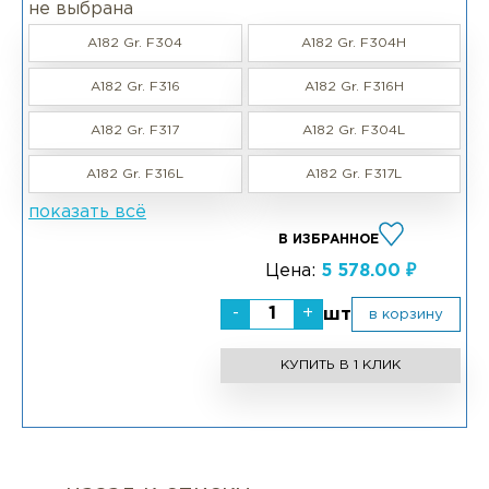
не выбрана
A182 Gr. F304
A182 Gr. F304H
A182 Gr. F316
A182 Gr. F316H
A182 Gr. F317
A182 Gr. F304L
A182 Gr. F316L
A182 Gr. F317L
показать всё
В ИЗБРАННОЕ
Цена:
5 578.00 ₽
-
+
шт
в корзину
КУПИТЬ В 1 КЛИК