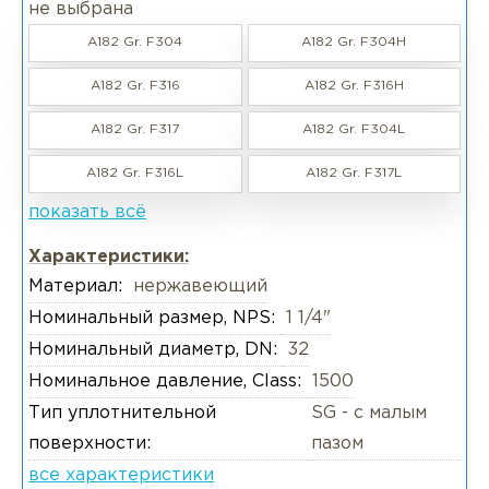
не выбрана
A182 Gr. F304
A182 Gr. F304H
A182 Gr. F316
A182 Gr. F316H
A182 Gr. F317
A182 Gr. F304L
A182 Gr. F316L
A182 Gr. F317L
показать всё
Характеристики:
Материал:
нержавеющий
Номинальный размер, NPS:
1 1/4"
Номинальный диаметр, DN:
32
Номинальное давление, Class:
1500
Тип уплотнительной
SG - с малым
поверхности:
пазом
все характеристики