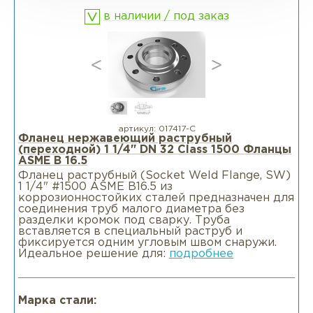
в наличии / под заказ
артикул:
017417-С
Фланец нержавеющий раструбный
(переходной) 1 1/4" DN 32 Class 1500 Фланцы
ASME B 16.5
Фланец раструбный (Socket Weld Flange, SW)
1 1/4" #1500 ASME B16.5 из
коррозионностойких сталей предназначен для
соединения труб малого диаметра без
разделки кромок под сварку. Труба
вставляется в специальный раструб и
фиксируется одним угловым швом снаружи.
Идеальное решение для:
подробнее
Марка стали: