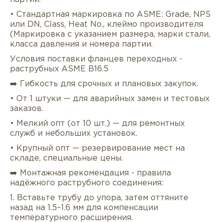
• Стандартная маркировка по ASME: Grade, NPS
или DN, Class, Heat No., клеймо производителя
(Маркировка с указанием размера, марки стали,
класса давления и номера партии.
Условия поставки фланцев переходных -
раструбных ASME B16.5
➡️ Гибкость для срочных и плановых закупок.
• От 1 штуки — для аварийных замен и тестовых
заказов.
• Мелкий опт (от 10 шт.) — для ремонтных
служб и небольших установок.
• Крупный опт — резервирование мест на
складе, специальные цены.
➡️ Монтажная рекомендация - правила
надёжного раструбного соединения:
1. Вставьте трубу до упора, затем оттяните
назад на 1.5–1.6 мм для компенсации
температурного расширения.