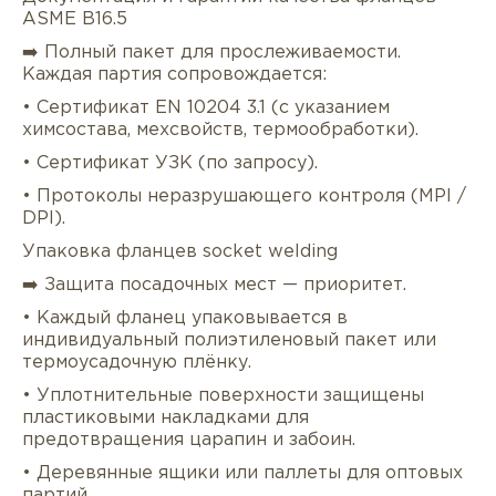
ASME B16.5
➡️ Полный пакет для прослеживаемости.
Каждая партия сопровождается:
• Сертификат EN 10204 3.1 (с указанием
химсостава, мехсвойств, термообработки).
• Сертификат УЗК (по запросу).
• Протоколы неразрушающего контроля (MPI /
DPI).
Упаковка фланцев socket welding
➡️ Защита посадочных мест — приоритет.
• Каждый фланец упаковывается в
индивидуальный полиэтиленовый пакет или
термоусадочную плёнку.
• Уплотнительные поверхности защищены
пластиковыми накладками для
предотвращения царапин и забоин.
• Деревянные ящики или паллеты для оптовых
партий.