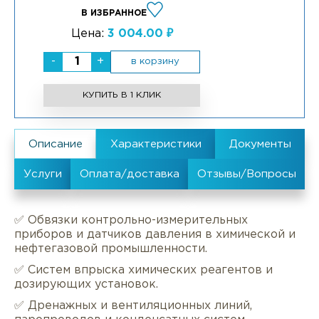
В ИЗБРАННОЕ
Цена:
3 004.00 ₽
-
+
в корзину
КУПИТЬ В 1 КЛИК
✅ Обвязки контрольно-измерительных
приборов и датчиков давления в химической и
нефтегазовой промышленности.
✅ Систем впрыска химических реагентов и
дозирующих установок.
✅ Дренажных и вентиляционных линий,