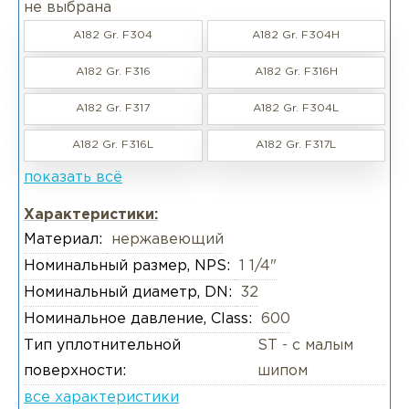
не выбрана
A182 Gr. F304
A182 Gr. F304H
A182 Gr. F316
A182 Gr. F316H
A182 Gr. F317
A182 Gr. F304L
A182 Gr. F316L
A182 Gr. F317L
показать всё
Характеристики:
Материал:
нержавеющий
Номинальный размер, NPS:
1 1/4"
Номинальный диаметр, DN:
32
Номинальное давление, Class:
600
Тип уплотнительной
ST - с малым
поверхности:
шипом
все характеристики