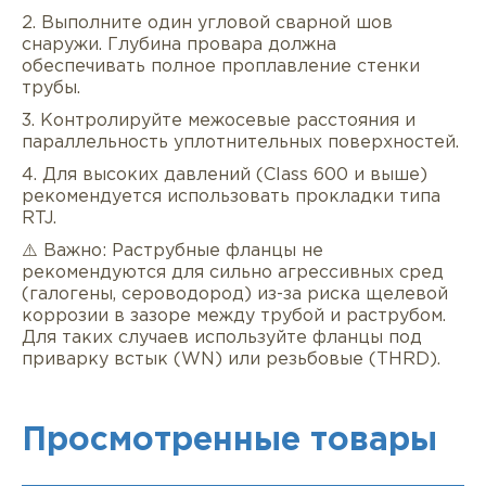
2. Выполните один угловой сварной шов
снаружи. Глубина провара должна
обеспечивать полное проплавление стенки
трубы.
3. Контролируйте межосевые расстояния и
параллельность уплотнительных поверхностей.
4. Для высоких давлений (Class 600 и выше)
рекомендуется использовать прокладки типа
RTJ.
⚠️ Важно: Раструбные фланцы не
рекомендуются для сильно агрессивных сред
(галогены, сероводород) из-за риска щелевой
коррозии в зазоре между трубой и раструбом.
Для таких случаев используйте фланцы под
приварку встык (WN) или резьбовые (THRD).
Просмотренные товары