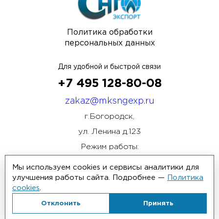
Политика обработки
персональных данных
Для удобной и быстрой связи
+7 495 128-80-08
zakaz@mksngexp.ru
г.Богородск,
ул. Ленина д.123
Режим работы:
ПН-ПТ 08:00 - 17:00
Мы используем cookies и сервисы аналитики для
улучшения работы сайта. Подробнее —
Политика
cookies
.
Отклонить
Принять