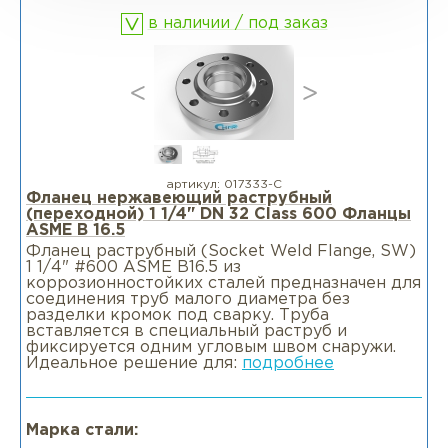
в наличии / под заказ
артикул:
017333-С
Фланец нержавеющий раструбный
(переходной) 1 1/4" DN 32 Class 600 Фланцы
ASME B 16.5
Фланец раструбный (Socket Weld Flange, SW)
1 1/4" #600 ASME B16.5 из
коррозионностойких сталей предназначен для
соединения труб малого диаметра без
разделки кромок под сварку. Труба
вставляется в специальный раструб и
фиксируется одним угловым швом снаружи.
Идеальное решение для:
подробнее
Марка стали: