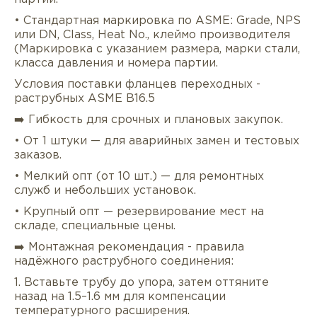
• Стандартная маркировка по ASME: Grade, NPS
или DN, Class, Heat No., клеймо производителя
(Маркировка с указанием размера, марки стали,
класса давления и номера партии.
Условия поставки фланцев переходных -
раструбных ASME B16.5
➡️ Гибкость для срочных и плановых закупок.
• От 1 штуки — для аварийных замен и тестовых
заказов.
• Мелкий опт (от 10 шт.) — для ремонтных
служб и небольших установок.
• Крупный опт — резервирование мест на
складе, специальные цены.
➡️ Монтажная рекомендация - правила
надёжного раструбного соединения:
1. Вставьте трубу до упора, затем оттяните
назад на 1.5–1.6 мм для компенсации
температурного расширения.