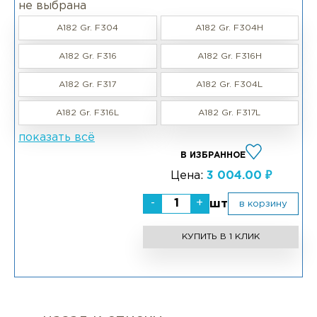
не выбрана
A182 Gr. F304
A182 Gr. F304H
A182 Gr. F316
A182 Gr. F316H
A182 Gr. F317
A182 Gr. F304L
A182 Gr. F316L
A182 Gr. F317L
показать всё
В ИЗБРАННОЕ
Цена:
3 004.00 ₽
-
+
шт
в корзину
КУПИТЬ В 1 КЛИК