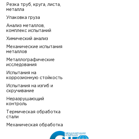
Резка труб, круга, листа,
металла
Упаковка груза
Анализ металлов,
комплекс испытаний
Химический анализ
Механические испытания
металлов
Металлографические
исследования
Испытания на
коррозионную стойкость
Испытания на изгиб и
скручивание
Неразрушающий
контроль
Термическая обработка
стали
Механическая обработка