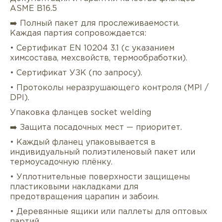
ASME B16.5
➡️ Полный пакет для прослеживаемости.
Каждая партия сопровождается:
• Сертификат EN 10204 3.1 (с указанием
химсостава, мехсвойств, термообработки).
• Сертификат УЗК (по запросу).
• Протоколы неразрушающего контроля (MPI /
DPI).
Упаковка фланцев socket welding
➡️ Защита посадочных мест — приоритет.
• Каждый фланец упаковывается в
индивидуальный полиэтиленовый пакет или
термоусадочную плёнку.
• Уплотнительные поверхности защищены
пластиковыми накладками для
предотвращения царапин и забоин.
• Деревянные ящики или паллеты для оптовых
партий.