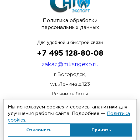
Политика обработки
персональных данных
Для удобной и быстрой связи
+7 495 128-80-08
zakaz@mksngexp.ru
г.Богородск,
ул. Ленина д.123
Режим работы:
ПН-ПТ 08:00 - 17:00
Мы используем cookies и сервисы аналитики для
улучшения работы сайта. Подробнее —
Политика
cookies
.
Отклонить
Принять