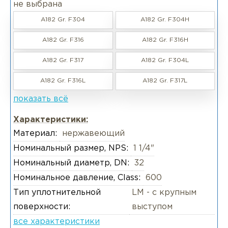
не выбрана
A182 Gr. F304
A182 Gr. F304H
A182 Gr. F316
A182 Gr. F316H
A182 Gr. F317
A182 Gr. F304L
A182 Gr. F316L
A182 Gr. F317L
показать всё
Характеристики:
Материал:
нержавеющий
Номинальный размер, NPS:
1 1/4"
Номинальный диаметр, DN:
32
Номинальное давление, Class:
600
Тип уплотнительной
LM - с крупным
поверхности:
выступом
все характеристики