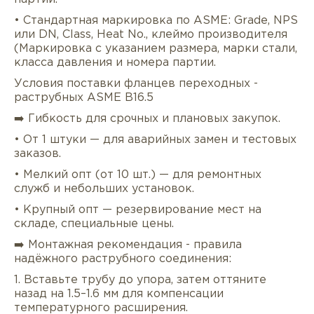
• Стандартная маркировка по ASME: Grade, NPS
или DN, Class, Heat No., клеймо производителя
(Маркировка с указанием размера, марки стали,
класса давления и номера партии.
Условия поставки фланцев переходных -
раструбных ASME B16.5
➡️ Гибкость для срочных и плановых закупок.
• От 1 штуки — для аварийных замен и тестовых
заказов.
• Мелкий опт (от 10 шт.) — для ремонтных
служб и небольших установок.
• Крупный опт — резервирование мест на
складе, специальные цены.
➡️ Монтажная рекомендация - правила
надёжного раструбного соединения:
1. Вставьте трубу до упора, затем оттяните
назад на 1.5–1.6 мм для компенсации
температурного расширения.