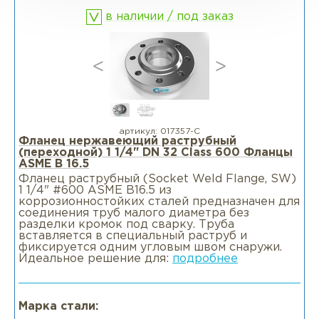
в наличии / под заказ
артикул:
017357-С
Фланец нержавеющий раструбный
(переходной) 1 1/4" DN 32 Class 600 Фланцы
ASME B 16.5
Фланец раструбный (Socket Weld Flange, SW)
1 1/4" #600 ASME B16.5 из
коррозионностойких сталей предназначен для
соединения труб малого диаметра без
разделки кромок под сварку. Труба
вставляется в специальный раструб и
фиксируется одним угловым швом снаружи.
Идеальное решение для:
подробнее
Марка стали: