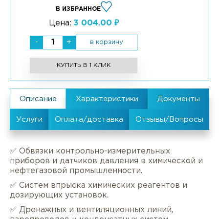
В ИЗБРАННОЕ
Цена:
3 004.00 ₽
-
+
в корзину
КУПИТЬ В 1 КЛИК
✅ Обвязки контрольно-измерительных
приборов и датчиков давления в химической и
нефтегазовой промышленности.
✅ Систем впрыска химических реагентов и
дозирующих установок.
✅ Дренажных и вентиляционных линий,