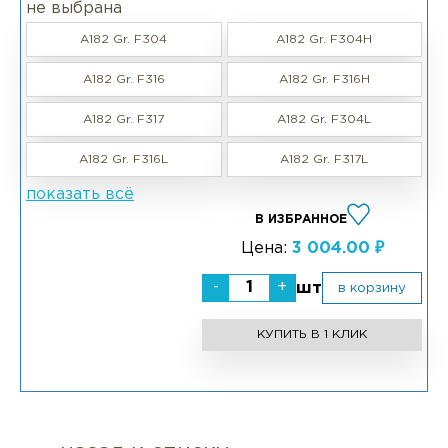
не выбрана
A182 Gr. F304
A182 Gr. F304H
A182 Gr. F316
A182 Gr. F316H
A182 Gr. F317
A182 Gr. F304L
A182 Gr. F316L
A182 Gr. F317L
показать всё
В ИЗБРАННОЕ
Цена:
3 004.00 ₽
-
+
шт
в корзину
КУПИТЬ В 1 КЛИК