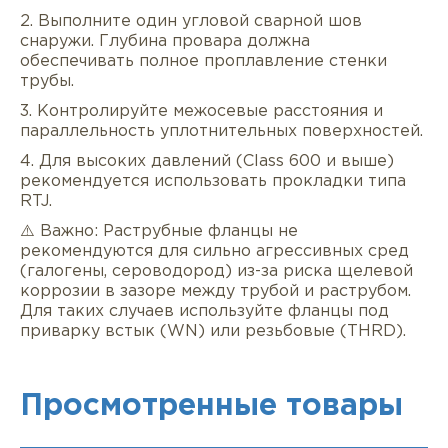
2. Выполните один угловой сварной шов
снаружи. Глубина провара должна
обеспечивать полное проплавление стенки
трубы.
3. Контролируйте межосевые расстояния и
параллельность уплотнительных поверхностей.
4. Для высоких давлений (Class 600 и выше)
рекомендуется использовать прокладки типа
RTJ.
⚠️ Важно: Раструбные фланцы не
рекомендуются для сильно агрессивных сред
(галогены, сероводород) из-за риска щелевой
коррозии в зазоре между трубой и раструбом.
Для таких случаев используйте фланцы под
приварку встык (WN) или резьбовые (THRD).
Просмотренные товары