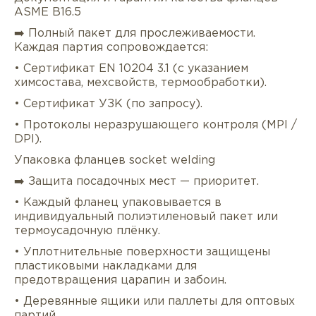
ASME B16.5
➡️ Полный пакет для прослеживаемости.
Каждая партия сопровождается:
• Сертификат EN 10204 3.1 (с указанием
химсостава, мехсвойств, термообработки).
• Сертификат УЗК (по запросу).
• Протоколы неразрушающего контроля (MPI /
DPI).
Упаковка фланцев socket welding
➡️ Защита посадочных мест — приоритет.
• Каждый фланец упаковывается в
индивидуальный полиэтиленовый пакет или
термоусадочную плёнку.
• Уплотнительные поверхности защищены
пластиковыми накладками для
предотвращения царапин и забоин.
• Деревянные ящики или паллеты для оптовых
партий.