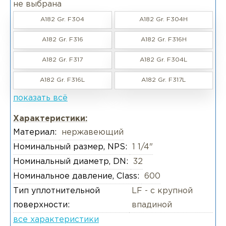
не выбрана
A182 Gr. F304
A182 Gr. F304H
A182 Gr. F316
A182 Gr. F316H
A182 Gr. F317
A182 Gr. F304L
A182 Gr. F316L
A182 Gr. F317L
показать всё
Характеристики:
Материал:
нержавеющий
Номинальный размер, NPS:
1 1/4"
Номинальный диаметр, DN:
32
Номинальное давление, Class:
600
Тип уплотнительной
LF - с крупной
поверхности:
впадиной
все характеристики