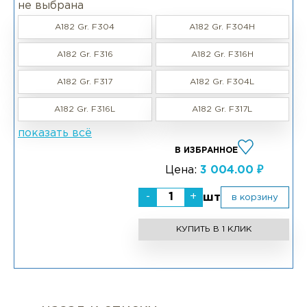
не выбрана
A182 Gr. F304
A182 Gr. F304H
A182 Gr. F316
A182 Gr. F316H
A182 Gr. F317
A182 Gr. F304L
A182 Gr. F316L
A182 Gr. F317L
показать всё
В ИЗБРАННОЕ
Цена:
3 004.00 ₽
-
+
шт
в корзину
КУПИТЬ В 1 КЛИК