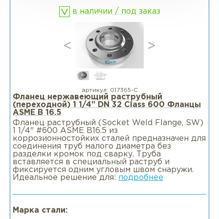
в наличии / под заказ
артикул:
017365-С
Фланец нержавеющий раструбный
(переходной) 1 1/4" DN 32 Class 600 Фланцы
ASME B 16.5
Фланец раструбный (Socket Weld Flange, SW)
1 1/4" #600 ASME B16.5 из
коррозионностойких сталей предназначен для
соединения труб малого диаметра без
разделки кромок под сварку. Труба
вставляется в специальный раструб и
фиксируется одним угловым швом снаружи.
Идеальное решение для:
подробнее
Марка стали: