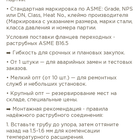
• Стандартная маркировка по ASME: Grade, NPS
или DN, Class, Heat No., клеймо производителя
(Маркировка с указанием размера, марки стали,
класса давления и номера партии.
Условия поставки фланцев переходных -
раструбных ASME B16.5
➡️ Гибкость для срочных и плановых закупок.
• От 1 штуки — для аварийных замен и тестовых
заказов.
• Мелкий опт (от 10 шт.) — для ремонтных
служб и небольших установок.
• Крупный опт — резервирование мест на
складе, специальные цены.
➡️ Монтажная рекомендация - правила
надёжного раструбного соединения:
1. Вставьте трубу до упора, затем оттяните
назад на 1.5–1.6 мм для компенсации
температурного расширения.