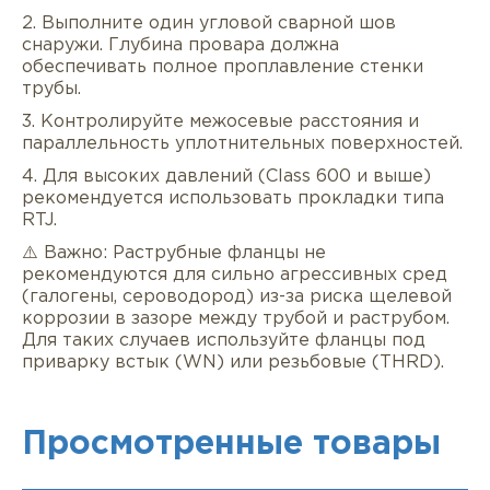
2. Выполните один угловой сварной шов
снаружи. Глубина провара должна
обеспечивать полное проплавление стенки
трубы.
3. Контролируйте межосевые расстояния и
параллельность уплотнительных поверхностей.
4. Для высоких давлений (Class 600 и выше)
рекомендуется использовать прокладки типа
RTJ.
⚠️ Важно: Раструбные фланцы не
рекомендуются для сильно агрессивных сред
(галогены, сероводород) из-за риска щелевой
коррозии в зазоре между трубой и раструбом.
Для таких случаев используйте фланцы под
приварку встык (WN) или резьбовые (THRD).
Просмотренные товары