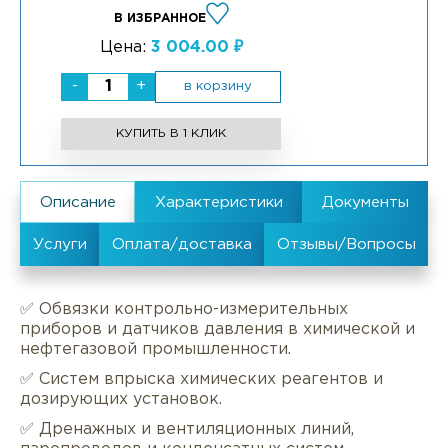
В ИЗБРАННОЕ
Цена:
3 004.00 ₽
-
+
в корзину
КУПИТЬ В 1 КЛИК
✅ Обвязки контрольно-измерительных
приборов и датчиков давления в химической и
нефтегазовой промышленности.
✅ Систем впрыска химических реагентов и
дозирующих установок.
✅ Дренажных и вентиляционных линий,