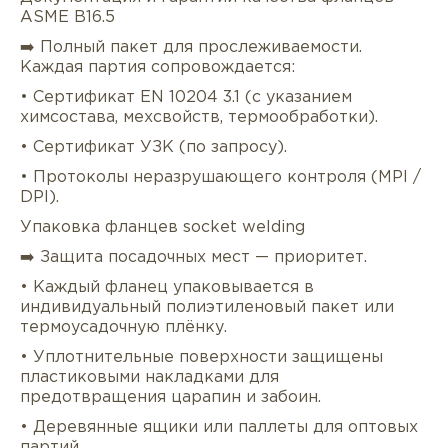
ASME B16.5
➡️ Полный пакет для прослеживаемости.
Каждая партия сопровождается:
• Сертификат EN 10204 3.1 (с указанием
химсостава, мехсвойств, термообработки).
• Сертификат УЗК (по запросу).
• Протоколы неразрушающего контроля (MPI /
DPI).
Упаковка фланцев socket welding
➡️ Защита посадочных мест — приоритет.
• Каждый фланец упаковывается в
индивидуальный полиэтиленовый пакет или
термоусадочную плёнку.
• Уплотнительные поверхности защищены
пластиковыми накладками для
предотвращения царапин и забоин.
• Деревянные ящики или паллеты для оптовых
партий.