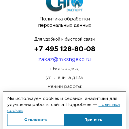
Политика обработки
персональных данных
Для удобной и быстрой связи
+7 495 128-80-08
zakaz@mksngexp.ru
г.Богородск,
ул. Ленина д.123
Режим работы:
ПН-ПТ 08:00 - 17:00
Мы используем cookies и сервисы аналитики для
улучшения работы сайта. Подробнее —
Политика
cookies
.
Отклонить
Принять