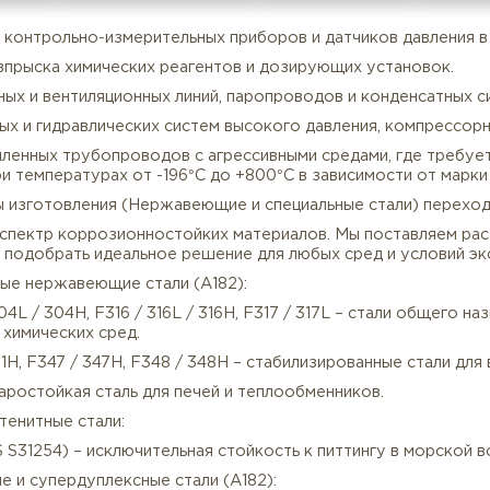
все характеристики
бвязки контрольно-измерительных приборов и датчико
истем впрыска химических реагентов и дозирующих ус
енажных и вентиляционных линий, паропроводов и кон
пливных и гидравлических систем высокого давления, 
Описание
Характеристики
ромышленных трубопроводов с агрессивными средами, 
ота при температурах от -196°C до +800°C в зависимос
ериалы изготовления (Нержавеющие и специальные ст
олный спектр коррозионностойких материалов. Мы пос
оляет подобрать идеальное решение для любых сред и
тенитные нержавеющие стали (A182):
04 / 304L / 304H, F316 / 316L / 316H, F317 / 317L – с
вых и химических сред.