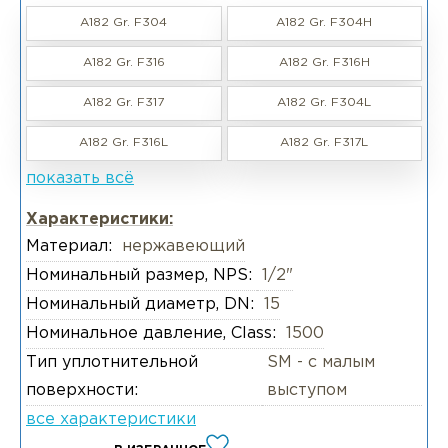
A182 Gr. F304
A182 Gr. F304H
A182 Gr. F316
A182 Gr. F316H
A182 Gr. F317
A182 Gr. F304L
A182 Gr. F316L
A182 Gr. F317L
показать всё
Характеристики:
Материал:
нержавеющий
Номинальный размер, NPS:
1/2"
Номинальный диаметр, DN:
15
Номинальное давление, Class:
1500
Тип уплотнительной
SM - с малым
поверхности:
выступом
все характеристики