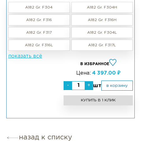
A182 Gr. F304
A182 Gr. F304H
A182 Gr. F316
A182 Gr. F316H
A182 Gr. F317
A182 Gr. F304L
A182 Gr. F316L
A182 Gr. F317L
показать всё
В ИЗБРАННОЕ
Цена:
4 397.00 ₽
-
+
шт
в корзину
КУПИТЬ В 1 КЛИК
назад к списку