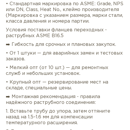
• Стандартная маркировка по ASME: Grade, NPS
или DN, Class, Heat No., клеймо производителя
(Маркировка с указанием размера, марки стали,
класса давления и номера партии.
Условия поставки фланцев переходных -
раструбных ASME B16.5
➡️ Гибкость для срочных и плановых закупок.
• От 1 штуки — для аварийных замен и тестовых
заказов.
• Мелкий опт (от 10 шт.) — для ремонтных
служб и небольших установок.
• Крупный опт — резервирование мест на
складе, специальные цены.
➡️ Монтажная рекомендация - правила
надёжного раструбного соединения:
1. Вставьте трубу до упора, затем оттяните
назад на 1.5–1.6 мм для компенсации
температурного расширения.