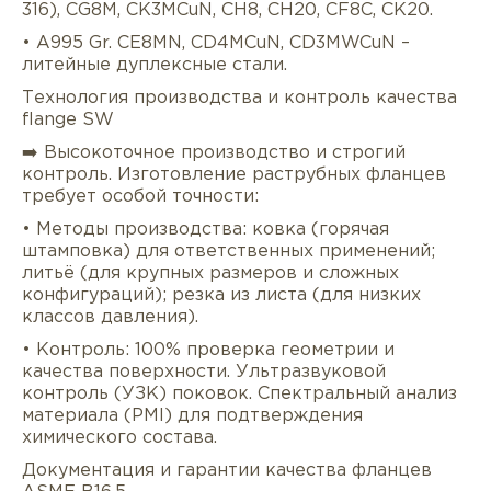
316), CG8M, CK3MCuN, CH8, CH20, CF8C, CK20.
• A995 Gr. CE8MN, CD4MCuN, CD3MWCuN –
литейные дуплексные стали.
Технология производства и контроль качества
flange SW
➡️ Высокоточное производство и строгий
контроль. Изготовление раструбных фланцев
требует особой точности:
• Методы производства: ковка (горячая
штамповка) для ответственных применений;
литьё (для крупных размеров и сложных
конфигураций); резка из листа (для низких
классов давления).
• Контроль: 100% проверка геометрии и
качества поверхности. Ультразвуковой
контроль (УЗК) поковок. Спектральный анализ
материала (PMI) для подтверждения
химического состава.
Документация и гарантии качества фланцев