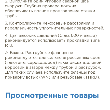
2. Выполните один угловой сварной шов
снаружи. Глубина провара должна
обеспечивать полное проплавление стенки
трубы.
3. Контролируйте межосевые расстояния и
параллельность уплотнительных поверхностей.
4. Для высоких давлений (Class 600 и выше)
рекомендуется использовать прокладки типа
RTJ.
⚠️ Важно: Раструбные фланцы не
рекомендуются для сильно агрессивных сред
(галогены, сероводород) из-за риска щелевой
коррозии в зазоре между трубой и раструбом.
Для таких случаев используйте фланцы под
приварку встык (WN) или резьбовые (THRD).
Просмотренные товары