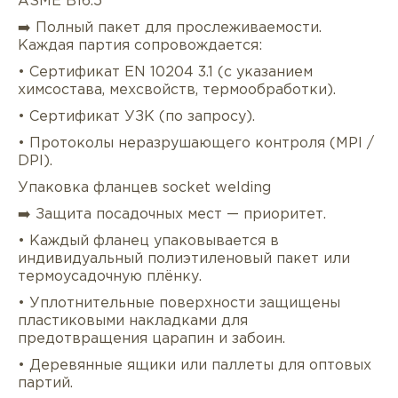
ASME B16.5
➡️ Полный пакет для прослеживаемости.
Каждая партия сопровождается:
• Сертификат EN 10204 3.1 (с указанием
химсостава, мехсвойств, термообработки).
• Сертификат УЗК (по запросу).
• Протоколы неразрушающего контроля (MPI /
DPI).
Упаковка фланцев socket welding
➡️ Защита посадочных мест — приоритет.
• Каждый фланец упаковывается в
индивидуальный полиэтиленовый пакет или
термоусадочную плёнку.
• Уплотнительные поверхности защищены
пластиковыми накладками для
предотвращения царапин и забоин.
• Деревянные ящики или паллеты для оптовых
партий.