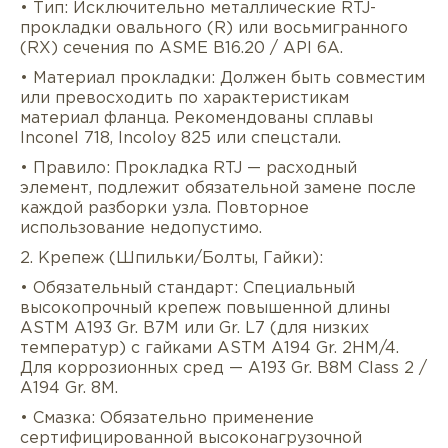
• Тип: Исключительно металлические RTJ-
прокладки овального (R) или восьмигранного
(RX) сечения по ASME B16.20 / API 6A.
• Материал прокладки: Должен быть совместим
или превосходить по характеристикам
материал фланца. Рекомендованы сплавы
Inconel 718, Incoloy 825 или спецстали.
• Правило: Прокладка RTJ — расходный
элемент, подлежит обязательной замене после
каждой разборки узла. Повторное
использование недопустимо.
2. Крепеж (Шпильки/Болты, Гайки):
• Обязательный стандарт: Специальный
высокопрочный крепеж повышенной длины
ASTM A193 Gr. B7M или Gr. L7 (для низких
температур) с гайками ASTM A194 Gr. 2HM/4.
Для коррозионных сред — A193 Gr. B8M Class 2 /
A194 Gr. 8M.
• Смазка: Обязательно применение
сертифицированной высоконагрузочной