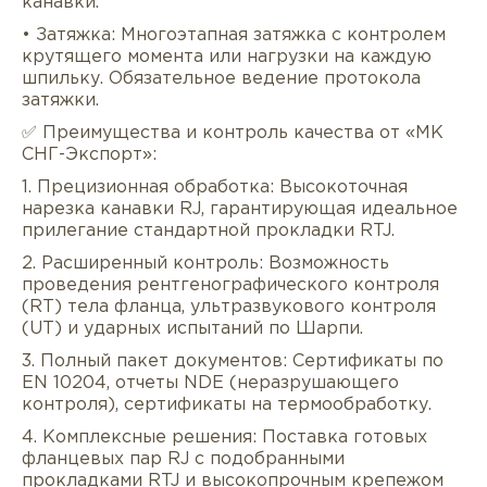
канавки.
• Затяжка: Многоэтапная затяжка с контролем
крутящего момента или нагрузки на каждую
шпильку. Обязательное ведение протокола
затяжки.
✅ Преимущества и контроль качества от «МК
СНГ-Экспорт»:
1. Прецизионная обработка: Высокоточная
нарезка канавки RJ, гарантирующая идеальное
прилегание стандартной прокладки RTJ.
2. Расширенный контроль: Возможность
проведения рентгенографического контроля
(RT) тела фланца, ультразвукового контроля
(UT) и ударных испытаний по Шарпи.
3. Полный пакет документов: Сертификаты по
EN 10204, отчеты NDE (неразрушающего
контроля), сертификаты на термообработку.
4. Комплексные решения: Поставка готовых
фланцевых пар RJ с подобранными
прокладками RTJ и высокопрочным крепежом