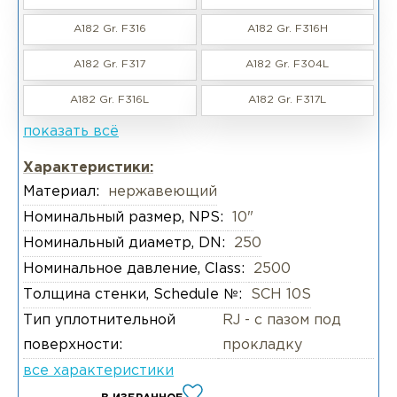
A182 Gr. F316
A182 Gr. F316H
A182 Gr. F317
A182 Gr. F304L
A182 Gr. F316L
A182 Gr. F317L
показать всё
Характеристики:
Материал:
нержавеющий
Номинальный размер, NPS:
10"
Номинальный диаметр, DN:
250
Номинальное давление, Class:
2500
Толщина стенки, Schedule №:
SCH 10S
Тип уплотнительной
RJ - с пазом под
поверхности:
прокладку
все характеристики