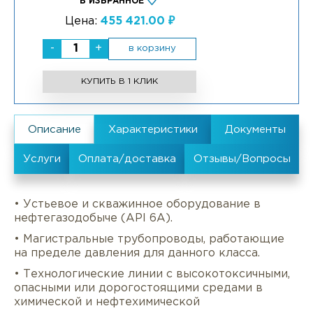
В ИЗБРАННОЕ
Цена:
455 421.00 ₽
-
+
в корзину
КУПИТЬ В 1 КЛИК
• Устьевое и скважинное оборудование в
нефтегазодобыче (API 6A).
• Магистральные трубопроводы, работающие
на пределе давления для данного класса.
• Технологические линии с высокотоксичными,
опасными или дорогостоящими средами в
химической и нефтехимической