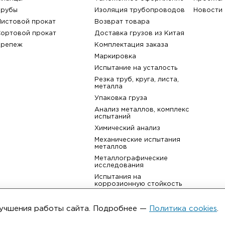
назад к списку
Каталог
Услуги
Фитинги
Аудит производства
Фланцы
Таможенное оформлени
Трубы
Изоляция трубопровод
Листовой прокат
Возврат товара
ьма
Сортовой прокат
Доставка грузов из Кит
Крепеж
Комплектация заказа
улучшения работы сайта. Подробнее —
Политика cookies
.
Маркировка