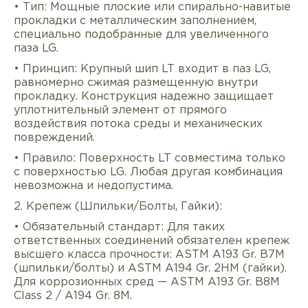
• Тип: Мощные плоские или спирально-навитые
прокладки с металлическим заполнением,
специально подобранные для увеличенного
паза LG.
• Принцип: Крупный шип LT входит в паз LG,
равномерно сжимая размещенную внутри
прокладку. Конструкция надежно защищает
уплотнительный элемент от прямого
воздействия потока среды и механических
повреждений.
• Правило: Поверхность LT совместима только
с поверхностью LG. Любая другая комбинация
невозможна и недопустима.
2. Крепеж (Шпильки/Болты, Гайки):
• Обязательный стандарт: Для таких
ответственных соединений обязателен крепеж
высшего класса прочности: ASTM A193 Gr. B7M
(шпильки/болты) и ASTM A194 Gr. 2HM (гайки).
Для коррозионных сред — ASTM A193 Gr. B8M
Class 2 / A194 Gr. 8M.