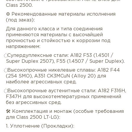
Class 2500.
⚙️ Рекомендованные материалы исполнения
(под заказ):
Для данного класса и типа соединения
применяются материалы с высочайшей
прочностью и стойкостью к коррозии под
напряжением:
҉ Супердуплексные стали: A182 F53 (1.4501 /
Super Duplex 2507), F55 (1.4507 / Super Duplex).
҉ Высокопрочные никелевые сплавы: A182 F44
(254 SMO), A351 CK3MCuN (Alloy 20) для
наиболее агрессивных сред.
҉ Высокопрочные аустенитные стали: A182 F316H,
F347H для высокотемпературных применений
без агрессивных сред.
🛠️ Комплектация и монтаж (особые требования
для Class 2500 LT-LG):
1. Уплотнение (Прокладки):