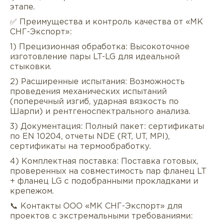
этапе.
✅ Преимущества и контроль качества от «МК
СНГ-Экспорт»:
1) Прецизионная обработка: Высокоточное
изготовление пары LT-LG для идеальной
стыковки.
2) Расширенные испытания: Возможность
проведения механических испытаний
(поперечный изгиб, ударная вязкость по
Шарпи) и рентгеноспектрального анализа.
3) Документация: Полный пакет: сертификаты
по EN 10204, отчеты NDE (RT, UT, MPI),
сертификаты на термообработку.
4) Комплектная поставка: Поставка готовых,
проверенных на совместимость пар фланец LT
+ фланец LG с подобранными прокладками и
крепежом.
📞 Контакты ООО «МК СНГ-Экспорт» для
проектов с экстремальными требованиями: