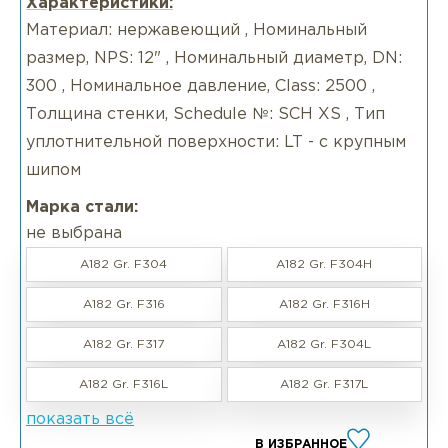
Характеристики:
Материал: нержавеющий , Номинальный
размер, NPS: 12" , Номинальный диаметр, DN:
300 , Номинальное давление, Class: 2500 ,
Толщина стенки, Schedule №: SCH XS , Тип
уплотнительной поверхности: LT - с крупным
шипом
Марка стали:
не выбрана
A182 Gr. F304
A182 Gr. F304H
A182 Gr. F316
A182 Gr. F316H
A182 Gr. F317
A182 Gr. F304L
A182 Gr. F316L
A182 Gr. F317L
показать всё
В ИЗБРАННОЕ