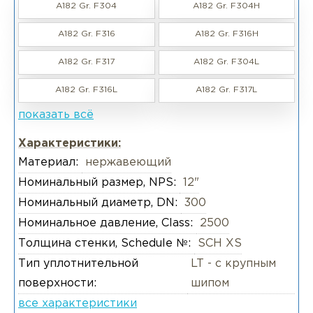
A182 Gr. F304
A182 Gr. F304H
A182 Gr. F316
A182 Gr. F316H
A182 Gr. F317
A182 Gr. F304L
A182 Gr. F316L
A182 Gr. F317L
показать всё
Характеристики:
Материал:
нержавеющий
Номинальный размер, NPS:
12"
Номинальный диаметр, DN:
300
Номинальное давление, Class:
2500
Толщина стенки, Schedule №:
SCH XS
Тип уплотнительной
LT - с крупным
поверхности:
шипом
все характеристики