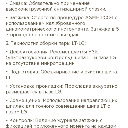
• Смазка: Обязательно применение
высоконагрузочной антизадирной смазки.
• Затяжка: Строго по процедуре ASME PCC-1 с
использованием калиброванного
динамометрического инструмента. Затяжка в 5-
7 проходов по схеме «звезда».
3. Технология сборки пары LT-LG:
• Дефектоскопия: Рекомендуется УЗК
(ультразвуковой контроль) шипа LT и паза LG
на отсутствие микротрещин.
• Подготовка: Обезжиривание и очистка шипа
LT.
• Установка прокладки: Прокладка аккуратно
размещается в пазе LG.
• Совмещение: Использование направляющих
шпилек для точного совмещения шипа LT с
пазом LG.
• Контроль: Ведение журнала затяжки с
фиксацией приложенного момента на каждом