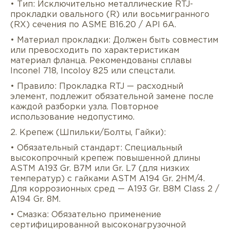
• Тип: Исключительно металлические RTJ-
прокладки овального (R) или восьмигранного
(RX) сечения по ASME B16.20 / API 6A.
• Материал прокладки: Должен быть совместим
или превосходить по характеристикам
материал фланца. Рекомендованы сплавы
Inconel 718, Incoloy 825 или спецстали.
• Правило: Прокладка RTJ — расходный
элемент, подлежит обязательной замене после
каждой разборки узла. Повторное
использование недопустимо.
2. Крепеж (Шпильки/Болты, Гайки):
• Обязательный стандарт: Специальный
высокопрочный крепеж повышенной длины
ASTM A193 Gr. B7M или Gr. L7 (для низких
температур) с гайками ASTM A194 Gr. 2HM/4.
Для коррозионных сред — A193 Gr. B8M Class 2 /
A194 Gr. 8M.
• Смазка: Обязательно применение
сертифицированной высоконагрузочной