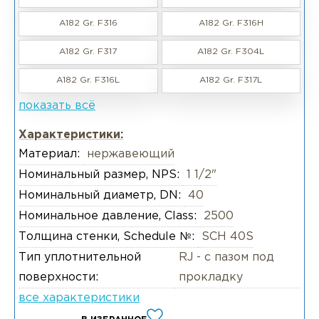
A182 Gr. F316
A182 Gr. F316H
A182 Gr. F317
A182 Gr. F304L
A182 Gr. F316L
A182 Gr. F317L
показать всё
Характеристики:
Материал:
нержавеющий
Номинальный размер, NPS:
1 1/2"
Номинальный диаметр, DN:
40
Номинальное давление, Class:
2500
Толщина стенки, Schedule №:
SCH 40S
Тип уплотнительной
RJ - с пазом под
поверхности:
прокладку
все характеристики