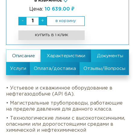
В ИЗБРАННОЕ
Цена:
10 639.00 ₽
-
+
в корзину
КУПИТЬ В 1 КЛИК
• Устьевое и скважинное оборудование в
нефтегазодобыче (API 6A).
• Магистральные трубопроводы, работающие
на пределе давления для данного класса.
• Технологические линии с высокотоксичными,
опасными или дорогостоящими средами в
химической и нефтехимической