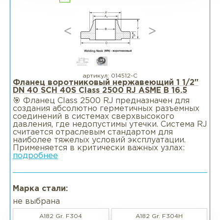
артикул:
014512-С
Фланец воротниковый нержавеющий 1 1/2"
DN 40 SCH 40S Class 2500 RJ ASME B 16.5
🎯 Фланец Class 2500 RJ предназначен для
создания абсолютно герметичных разъемных
соединений в системах сверхвысокого
давления, где недопустимы утечки. Система RJ
считается отраслевым стандартом для
наиболее тяжелых условий эксплуатации.
Применяется в критически важных узлах:
подробнее
Марка стали:
не выбрана
A182 Gr. F304
A182 Gr. F304H