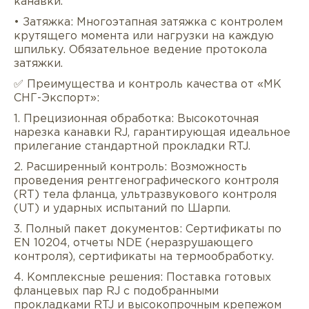
канавки.
• Затяжка: Многоэтапная затяжка с контролем
крутящего момента или нагрузки на каждую
шпильку. Обязательное ведение протокола
затяжки.
✅ Преимущества и контроль качества от «МК
СНГ-Экспорт»:
1. Прецизионная обработка: Высокоточная
нарезка канавки RJ, гарантирующая идеальное
прилегание стандартной прокладки RTJ.
2. Расширенный контроль: Возможность
проведения рентгенографического контроля
(RT) тела фланца, ультразвукового контроля
(UT) и ударных испытаний по Шарпи.
3. Полный пакет документов: Сертификаты по
EN 10204, отчеты NDE (неразрушающего
контроля), сертификаты на термообработку.
4. Комплексные решения: Поставка готовых
фланцевых пар RJ с подобранными
прокладками RTJ и высокопрочным крепежом