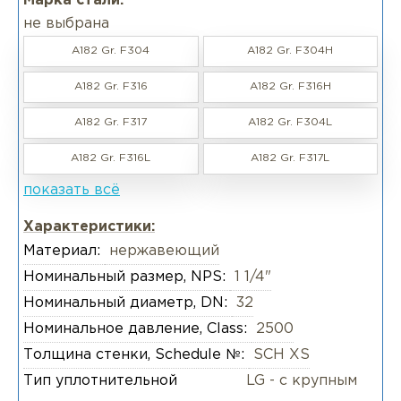
Марка стали:
не выбрана
A182 Gr. F304
A182 Gr. F304H
A182 Gr. F316
A182 Gr. F316H
A182 Gr. F317
A182 Gr. F304L
A182 Gr. F316L
A182 Gr. F317L
показать всё
Характеристики:
Материал:
нержавеющий
Номинальный размер, NPS:
1 1/4"
Номинальный диаметр, DN:
32
Номинальное давление, Class:
2500
Толщина стенки, Schedule №:
SCH XS
Тип уплотнительной
LG - с крупным