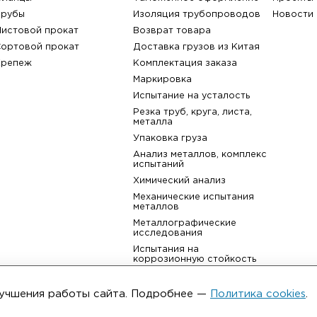
назад к списку
Каталог
Услуги
Фитинги
Аудит производства
Фланцы
Таможенное оформлени
Трубы
Изоляция трубопровод
Листовой прокат
Возврат товара
ьма
Сортовой прокат
Доставка грузов из Кит
Крепеж
Комплектация заказа
улучшения работы сайта. Подробнее —
Политика cookies
.
Маркировка