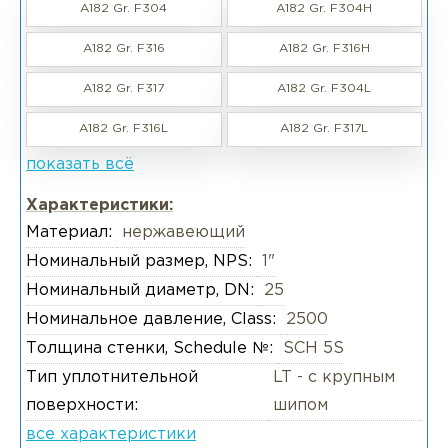
A182 Gr. F304
A182 Gr. F304H
A182 Gr. F316
A182 Gr. F316H
A182 Gr. F317
A182 Gr. F304L
A182 Gr. F316L
A182 Gr. F317L
показать всё
Характеристики:
Материал:
нержавеющий
Номинальный размер, NPS:
1"
Номинальный диаметр, DN:
25
Номинальное давление, Class:
2500
Толщина стенки, Schedule №:
SCH 5S
Тип уплотнительной
LT - с крупным
поверхности:
шипом
все характеристики