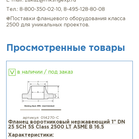
E-mail: zakaz@mksngexp.ru
Тел.: 8-800-350-02-10, 8-495-128-80-08
֍Поставки фланцевого оборудования класса
2500 для уникальных проектов.
Просмотренные товары
в наличии / под заказ
артикул:
014270-С
Фланец воротниковый нержавеющий 1" DN
25 SCH 5S Class 2500 LT ASME B 16.5
Характеристики: