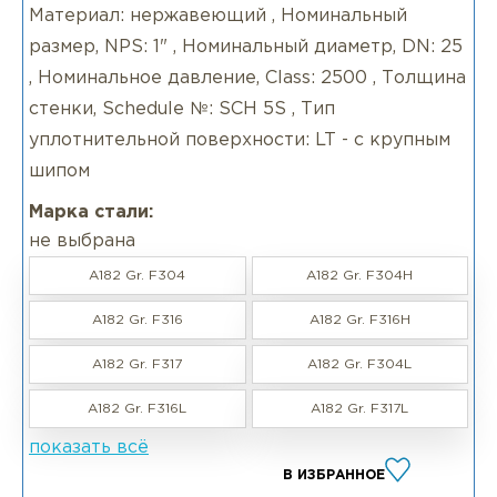
Материал: нержавеющий , Номинальный
размер, NPS: 1" , Номинальный диаметр, DN: 25
, Номинальное давление, Class: 2500 , Толщина
стенки, Schedule №: SCH 5S , Тип
уплотнительной поверхности: LT - с крупным
шипом
Марка стали:
не выбрана
A182 Gr. F304
A182 Gr. F304H
A182 Gr. F316
A182 Gr. F316H
A182 Gr. F317
A182 Gr. F304L
A182 Gr. F316L
A182 Gr. F317L
показать всё
В ИЗБРАННОЕ