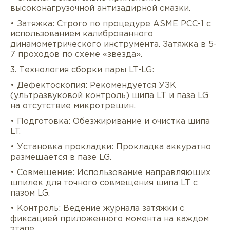
высоконагрузочной антизадирной смазки.
• Затяжка: Строго по процедуре ASME PCC-1 с
использованием калиброванного
динамометрического инструмента. Затяжка в 5-
7 проходов по схеме «звезда».
3. Технология сборки пары LT-LG:
• Дефектоскопия: Рекомендуется УЗК
(ультразвуковой контроль) шипа LT и паза LG
на отсутствие микротрещин.
• Подготовка: Обезжиривание и очистка шипа
LT.
• Установка прокладки: Прокладка аккуратно
размещается в пазе LG.
• Совмещение: Использование направляющих
шпилек для точного совмещения шипа LT с
пазом LG.
• Контроль: Ведение журнала затяжки с
фиксацией приложенного момента на каждом
этапе.