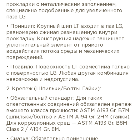
прокладки с металлическим заполнением,
специально подобранные для увеличенного
паза LG.
• Принцип: Крупный шип LT входит в паз LG,
равномерно сжимая размещенную внутри
прокладку. Конструкция надежно защищает
уплотнительный элемент от прямого
воздействия потока среды и механических
повреждений.
• Правило: Поверхность LT совместима только
с поверхностью LG. Любая другая комбинация
невозможна и недопустима.
2. Крепеж (Шпильки/Болты, Гайки):
• Обязательный стандарт: Для таких
ответственных соединений обязателен крепеж
высшего класса прочности: ASTM A193 Gr. B7M
(шпильки/болты) и ASTM A194 Gr. 2HM (гайки).
Для коррозионных сред — ASTM A193 Gr. B8M
Class 2 / A194 Gr. 8M.
• Смазка: Обязательно применение