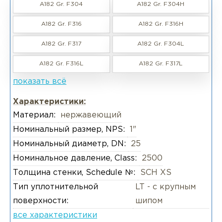
A182 Gr. F304
A182 Gr. F304H
A182 Gr. F316
A182 Gr. F316H
A182 Gr. F317
A182 Gr. F304L
A182 Gr. F316L
A182 Gr. F317L
показать всё
Характеристики:
Материал:
нержавеющий
Номинальный размер, NPS:
1"
Номинальный диаметр, DN:
25
Номинальное давление, Class:
2500
Толщина стенки, Schedule №:
SCH XS
Тип уплотнительной
LT - с крупным
поверхности:
шипом
все характеристики