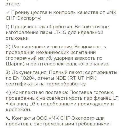
этапе.
✅ Преимущества и контроль качества от «МК
СНГ-Экспорт»:
1) Прецизионная обработка: Высокоточное
изготовление пары LT-LG для идеальной
стыковки.
2) Расширенные испытания: Возможность
проведения механических испытаний
(поперечный изгиб, ударная вязкость по
Шарпи) и рентгеноспектрального анализа.
3) Документация: Полный пакет: сертификаты
по EN 10204, отчеты NDE (RT, UT, MPI),
сертификаты на термообработку.
4) Комплектная поставка: Поставка готовых,
проверенных на совместимость пар фланец LT
+ фланец LG с подобранными прокладками и
крепежом.
📞 Контакты ООО «МК СНГ-Экспорт» для
проектов с экстремальными требованиями: