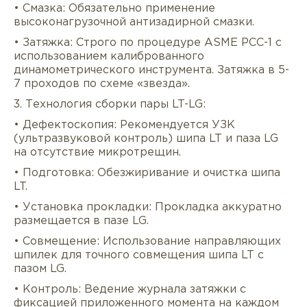
• Смазка: Обязательно применение
высоконагрузочной антизадирной смазки.
• Затяжка: Строго по процедуре ASME PCC-1 с
использованием калиброванного
динамометрического инструмента. Затяжка в 5-
7 проходов по схеме «звезда».
3. Технология сборки пары LT-LG:
• Дефектоскопия: Рекомендуется УЗК
(ультразвуковой контроль) шипа LT и паза LG
на отсутствие микротрещин.
• Подготовка: Обезжиривание и очистка шипа
LT.
• Установка прокладки: Прокладка аккуратно
размещается в пазе LG.
• Совмещение: Использование направляющих
шпилек для точного совмещения шипа LT с
пазом LG.
• Контроль: Ведение журнала затяжки с
фиксацией приложенного момента на каждом