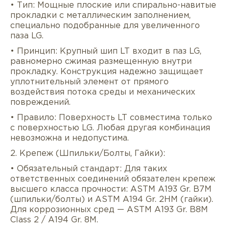
• Тип: Мощные плоские или спирально-навитые
прокладки с металлическим заполнением,
специально подобранные для увеличенного
паза LG.
• Принцип: Крупный шип LT входит в паз LG,
равномерно сжимая размещенную внутри
прокладку. Конструкция надежно защищает
уплотнительный элемент от прямого
воздействия потока среды и механических
повреждений.
• Правило: Поверхность LT совместима только
с поверхностью LG. Любая другая комбинация
невозможна и недопустима.
2. Крепеж (Шпильки/Болты, Гайки):
• Обязательный стандарт: Для таких
ответственных соединений обязателен крепеж
высшего класса прочности: ASTM A193 Gr. B7M
(шпильки/болты) и ASTM A194 Gr. 2HM (гайки).
Для коррозионных сред — ASTM A193 Gr. B8M
Class 2 / A194 Gr. 8M.