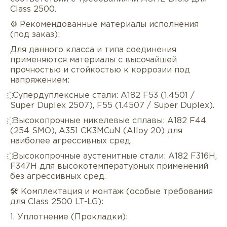
Class 2500.
⚙️ Рекомендованные материалы исполнения
(под заказ):
Для данного класса и типа соединения
применяются материалы с высочайшей
прочностью и стойкостью к коррозии под
напряжением:
҉ Супердуплексные стали: A182 F53 (1.4501 /
Super Duplex 2507), F55 (1.4507 / Super Duplex).
҉ Высокопрочные никелевые сплавы: A182 F44
(254 SMO), A351 CK3MCuN (Alloy 20) для
наиболее агрессивных сред.
҉ Высокопрочные аустенитные стали: A182 F316H,
F347H для высокотемпературных применений
без агрессивных сред.
🛠️ Комплектация и монтаж (особые требования
для Class 2500 LT-LG):
1. Уплотнение (Прокладки):