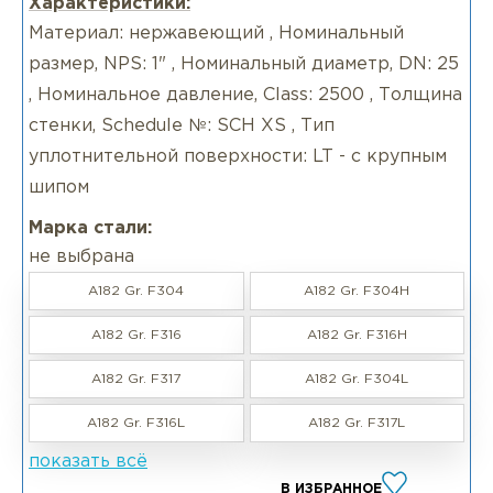
Характеристики:
Материал: нержавеющий , Номинальный
размер, NPS: 1" , Номинальный диаметр, DN: 25
, Номинальное давление, Class: 2500 , Толщина
стенки, Schedule №: SCH XS , Тип
уплотнительной поверхности: LT - с крупным
шипом
Марка стали:
не выбрана
A182 Gr. F304
A182 Gr. F304H
A182 Gr. F316
A182 Gr. F316H
A182 Gr. F317
A182 Gr. F304L
A182 Gr. F316L
A182 Gr. F317L
показать всё
В ИЗБРАННОЕ