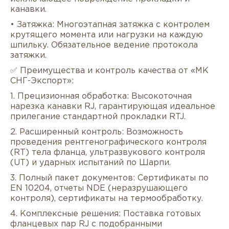
канавки.
• Затяжка: Многоэтапная затяжка с контролем
крутящего момента или нагрузки на каждую
шпильку. Обязательное ведение протокола
затяжки.
✅ Преимущества и контроль качества от «МК
СНГ-Экспорт»:
1. Прецизионная обработка: Высокоточная
нарезка канавки RJ, гарантирующая идеальное
прилегание стандартной прокладки RTJ.
2. Расширенный контроль: Возможность
проведения рентгенографического контроля
(RT) тела фланца, ультразвукового контроля
(UT) и ударных испытаний по Шарпи.
3. Полный пакет документов: Сертификаты по
EN 10204, отчеты NDE (неразрушающего
контроля), сертификаты на термообработку.
4. Комплексные решения: Поставка готовых
фланцевых пар RJ с подобранными