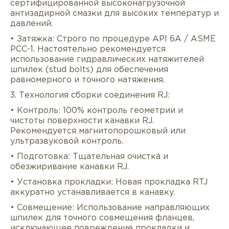
сертифицированной высоконагрузочной
антизадирной смазки для высоких температур и
давлений.
• Затяжка: Строго по процедуре API 6A / ASME
PCC-1. Настоятельно рекомендуется
использование гидравлических натяжителей
шпилек (stud bolts) для обеспечения
равномерного и точного натяжения.
3. Технология сборки соединения RJ:
• Контроль: 100% контроль геометрии и
чистоты поверхности канавки RJ.
Рекомендуется магнитопорошковый или
ультразвуковой контроль.
• Подготовка: Тщательная очистка и
обезжиривание канавки RJ.
• Установка прокладки: Новая прокладка RTJ
аккуратно устанавливается в канавку.
• Совмещение: Использование направляющих
шпилек для точного совмещения фланцев,
исключающее повреждение прокладки и