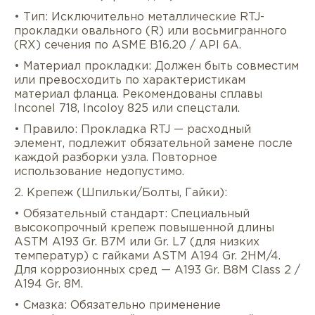
• Тип: Исключительно металлические RTJ-
прокладки овального (R) или восьмигранного
(RX) сечения по ASME B16.20 / API 6A.
• Материал прокладки: Должен быть совместим
или превосходить по характеристикам
материал фланца. Рекомендованы сплавы
Inconel 718, Incoloy 825 или спецстали.
• Правило: Прокладка RTJ — расходный
элемент, подлежит обязательной замене после
каждой разборки узла. Повторное
использование недопустимо.
2. Крепеж (Шпильки/Болты, Гайки):
• Обязательный стандарт: Специальный
высокопрочный крепеж повышенной длины
ASTM A193 Gr. B7M или Gr. L7 (для низких
температур) с гайками ASTM A194 Gr. 2HM/4.
Для коррозионных сред — A193 Gr. B8M Class 2 /
A194 Gr. 8M.
• Смазка: Обязательно применение