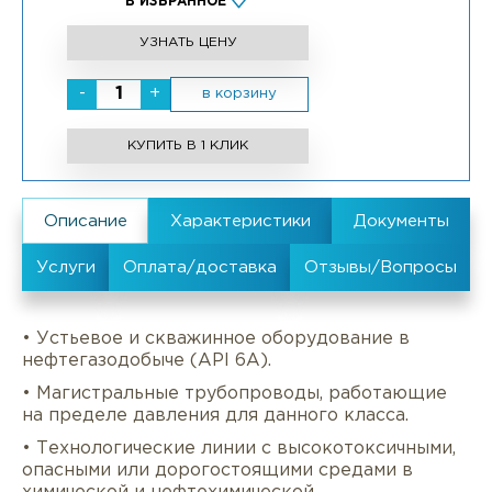
В ИЗБРАННОЕ
УЗНАТЬ ЦЕНУ
-
+
в корзину
КУПИТЬ В 1 КЛИК
• Устьевое и скважинное оборудование в
нефтегазодобыче (API 6A).
• Магистральные трубопроводы, работающие
на пределе давления для данного класса.
• Технологические линии с высокотоксичными,
опасными или дорогостоящими средами в