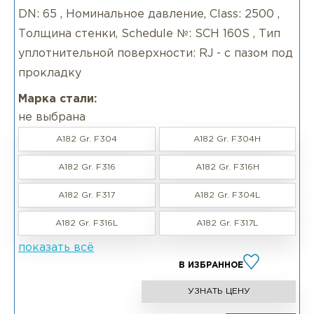
DN: 65 , Номинальное давление, Class: 2500 ,
Толщина стенки, Schedule №: SCH 160S , Тип
уплотнительной поверхности: RJ - с пазом под
прокладку
Марка стали:
не выбрана
A182 Gr. F304
A182 Gr. F304H
A182 Gr. F316
A182 Gr. F316H
A182 Gr. F317
A182 Gr. F304L
A182 Gr. F316L
A182 Gr. F317L
показать всё
В ИЗБРАННОЕ
УЗНАТЬ ЦЕНУ