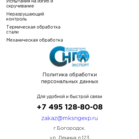
Испытания на изгиб и
скручивание
Неразрушающий
контроль
Термическая обработка
стали
Механическая обработка
Политика обработки
персональных данных
Для удобной и быстрой связи
+7 495 128-80-08
zakaz@mksngexp.ru
г.Богородск,
ул. Ленина д.123