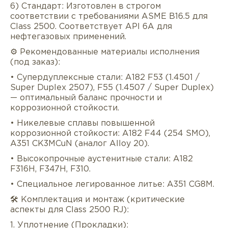
6) Стандарт: Изготовлен в строгом
соответствии с требованиями ASME B16.5 для
Class 2500. Соответствует API 6A для
нефтегазовых применений.
⚙️ Рекомендованные материалы исполнения
(под заказ):
• Супердуплексные стали: A182 F53 (1.4501 /
Super Duplex 2507), F55 (1.4507 / Super Duplex)
— оптимальный баланс прочности и
коррозионной стойкости.
• Никелевые сплавы повышенной
коррозионной стойкости: A182 F44 (254 SMO),
A351 CK3MCuN (аналог Alloy 20).
• Высокопрочные аустенитные стали: A182
F316H, F347H, F310.
• Специальное легированное литье: A351 CG8M.
🛠️ Комплектация и монтаж (критические
аспекты для Class 2500 RJ):
1. Уплотнение (Прокладки):