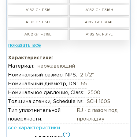
A182 Gr. F316
A182 Gr. F316H
A182 Gr. F317
A182 Gr. F304L
A182 Gr. F316L
A182 Gr. F317L
показать всё
Характеристики:
Материал:
нержавеющий
Номинальный размер, NPS:
2 1/2"
Номинальный диаметр, DN:
65
Номинальное давление, Class:
2500
Толщина стенки, Schedule №:
SCH 160S
Тип уплотнительной
RJ - с пазом под
поверхности:
прокладку
все характеристики