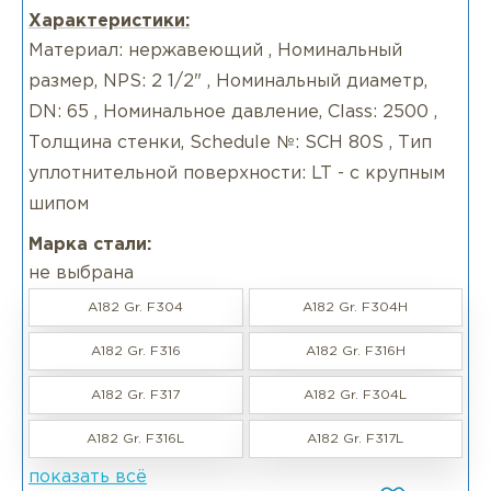
Характеристики:
Материал: нержавеющий , Номинальный
размер, NPS: 2 1/2" , Номинальный диаметр,
DN: 65 , Номинальное давление, Class: 2500 ,
Толщина стенки, Schedule №: SCH 80S , Тип
уплотнительной поверхности: LT - с крупным
шипом
Марка стали:
не выбрана
A182 Gr. F304
A182 Gr. F304H
A182 Gr. F316
A182 Gr. F316H
A182 Gr. F317
A182 Gr. F304L
A182 Gr. F316L
A182 Gr. F317L
показать всё