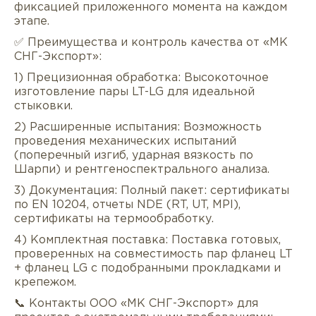
фиксацией приложенного момента на каждом
этапе.
✅ Преимущества и контроль качества от «МК
СНГ-Экспорт»:
1) Прецизионная обработка: Высокоточное
изготовление пары LT-LG для идеальной
стыковки.
2) Расширенные испытания: Возможность
проведения механических испытаний
(поперечный изгиб, ударная вязкость по
Шарпи) и рентгеноспектрального анализа.
3) Документация: Полный пакет: сертификаты
по EN 10204, отчеты NDE (RT, UT, MPI),
сертификаты на термообработку.
4) Комплектная поставка: Поставка готовых,
проверенных на совместимость пар фланец LT
+ фланец LG с подобранными прокладками и
крепежом.
📞 Контакты ООО «МК СНГ-Экспорт» для