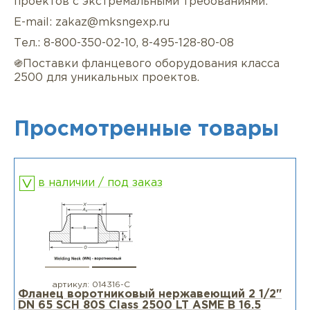
проектов с экстремальными требованиями:
E-mail: zakaz@mksngexp.ru
Тел.: 8-800-350-02-10, 8-495-128-80-08
֍Поставки фланцевого оборудования класса
2500 для уникальных проектов.
Просмотренные товары
в наличии / под заказ
артикул:
014316-С
Фланец воротниковый нержавеющий 2 1/2"
DN 65 SCH 80S Class 2500 LT ASME B 16.5