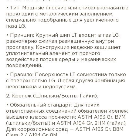
• Тип: Мощные плоские или спирально-навитые
прокладки с металлическим заполнением,
специально подобранные для увеличенного
паза LG.
• Принцип: Крупный шип LT входит в паз LG,
равномерно сжимая размещенную внутри
прокладку. Конструкция надежно защищает
уплотнительный элемент от прямого
воздействия потока среды и механических
повреждений.
• Правило: Поверхность LT совместима только
с поверхностью LG. Любая другая комбинация
невозможна и недопустима.
2. Крепеж (Шпильки/Болты, Гайки):
• Обязательный стандарт: Для таких
ответственных соединений обязателен крепеж
высшего класса прочности: ASTM A193 Gr. B7M
(шпильки/болты) и ASTM A194 Gr. 2HM (гайки).
Для коррозионных сред — ASTM A193 Gr. B8M
Class 2 / A194 Gr. 8M.