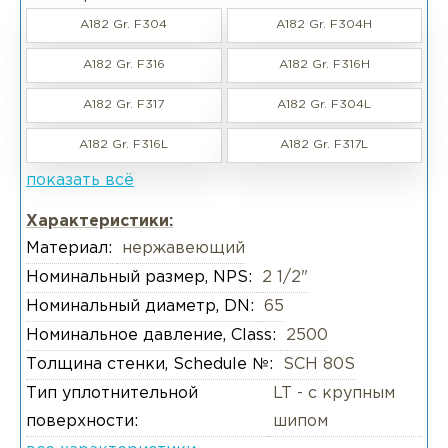
A182 Gr. F304
A182 Gr. F304H
A182 Gr. F316
A182 Gr. F316H
A182 Gr. F317
A182 Gr. F304L
A182 Gr. F316L
A182 Gr. F317L
показать всё
Характеристики:
Материал:
нержавеющий
Номинальный размер, NPS:
2 1/2"
Номинальный диаметр, DN:
65
Номинальное давление, Class:
2500
Толщина стенки, Schedule №:
SCH 80S
Тип уплотнительной
LT - с крупным
поверхности:
шипом