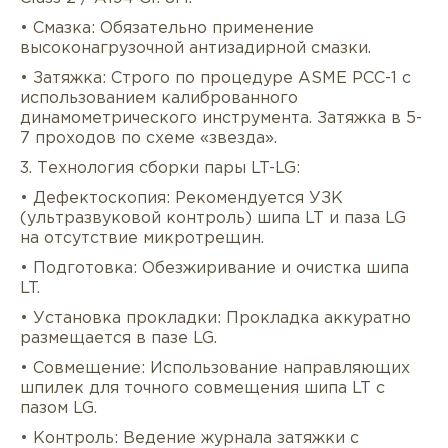
• Смазка: Обязательно применение
высоконагрузочной антизадирной смазки.
• Затяжка: Строго по процедуре ASME PCC-1 с
использованием калиброванного
динамометрического инструмента. Затяжка в 5-
7 проходов по схеме «звезда».
3. Технология сборки пары LT-LG:
• Дефектоскопия: Рекомендуется УЗК
(ультразвуковой контроль) шипа LT и паза LG
на отсутствие микротрещин.
• Подготовка: Обезжиривание и очистка шипа
LT.
• Установка прокладки: Прокладка аккуратно
размещается в пазе LG.
• Совмещение: Использование направляющих
шпилек для точного совмещения шипа LT с
пазом LG.
• Контроль: Ведение журнала затяжки с